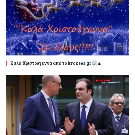
Καλά Χριστούγεννα από το krokees.gr