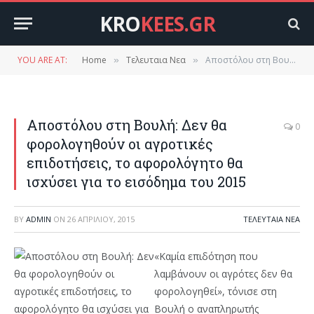
KRO
KEES.GR
YOU ARE AT:
Home
Τελευταια Νεα
Αποστόλου στη Βουλή: Δεν θα φορολογηθούν οι αγροτικές επιδοτήσεις, το αφορολόγητο θα ισχύσει για το εισόδημα του 2015
»
»
Αποστόλου στη Βουλή: Δεν θα
0
φορολογηθούν οι αγροτικές
επιδοτήσεις, το αφορολόγητο θα
ισχύσει για το εισόδημα του 2015
BY
ADMIN
ON
26 ΑΠΡΙΛΊΟΥ, 2015
ΤΕΛΕΥΤΑΙΑ ΝΕΑ
«Καμία επιδότηση που
λαμβάνουν οι αγρότες δεν θα
φορολογηθεί», τόνισε στη
Βουλή ο αναπληρωτής