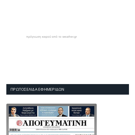
πρόγνωση καιρού από το weather.gr
ΠΡΩΤΟΣΈΛΙΔΑ ΕΦΗΜΕΡΊΔΩΝ