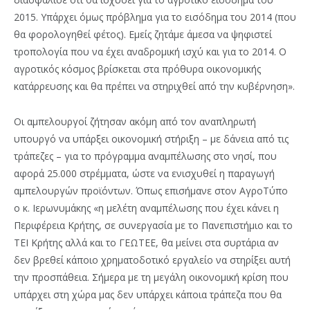
2015. Υπάρχει όμως πρόβλημα για το εισόδημα του 2014 (που
θα φορολογηθεί φέτος). Εμείς ζητάμε άμεσα να ψηφιστεί
τροπολογία που να έχει αναδρομική ισχύ και για το 2014. Ο
αγροτικός κόσμος βρίσκεται στα πρόθυρα οικονομικής
κατάρρευσης και θα πρέπει να στηριχθεί από την κυβέρνηση».
Οι αμπελουργοί ζήτησαν ακόμη από τον αναπληρωτή
υπουργό να υπάρξει οικονομική στήριξη – με δάνεια από τις
τράπεζες – για το πρόγραμμα αναμπέλωσης στο νησί, που
αφορά 25.000 στρέμματα, ώστε να ενισχυθεί η παραγωγή
αμπελουργών προϊόντων. Όπως επισήμανε στον ΑγροΤύπο
ο κ. Ιερωνυμάκης «η μελέτη αναμπέλωσης που έχει κάνει η
Περιφέρεια Κρήτης, σε συνεργασία με το Πανεπιστήμιο και το
ΤΕΙ Κρήτης αλλά και το ΓΕΩΤΕΕ, θα μείνει στα συρτάρια αν
δεν βρεθεί κάποιο χρηματοδοτικό εργαλείο να στηρίξει αυτή
την προσπάθεια. Σήμερα με τη μεγάλη οικονομική κρίση που
υπάρχει στη χώρα μας δεν υπάρχει κάποια τράπεζα που θα