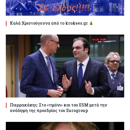
Καλά Χριστούγεννα από το krokees.gr
Πιερρακάκης: Στο «τιμόνι» και του ESM μετά την
ανάληψη της προεδρίας του Eurogroup