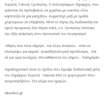
Ευρώτα, Γιάννης Γρυπιώτης. Ο πολυπράγμων δήμαρχος, που
φαίνεται ότι προλαβαίνει να χωρέσει με ευκολία «δύο
καρπούζια σε μία μασχάλη», συμμετείχε μαζί με ομάδα
χειρούργων σε επέμβαση. Μετά το πέρας της διαδικασίας και
αφού προφανώς όλα πήγαν καλά, ο κ. Γρυπιώτης πόσταρε
την εξής ανάρτηση στον προσωπικό του λογαριασμό:
«Μέρες που είναι σήμερα… και λόγω αναγκών… είπα να
επιστρέψω για ιατρικό- αναισθησιολογική προπόνηση… Και
σε μια ώρα συνέχεια, στα καθήκοντα του Δήμου… Καλημέρα!».
Χαρακτηριστικό είναι το σχόλιο που έγραψε διαδικτυακή φίλη
του δημάρχου Ευρώτα: «Ήρωας! Από το χειρουργείο στον
ανεμοστρόβιλο». Στο κλίμα των ημερών…
lakonikos.gr