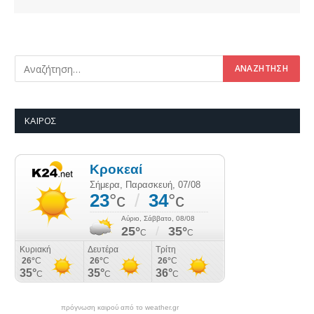
ΚΑΙΡΌΣ
πρόγνωση καιρού από το weather.gr