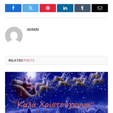
Facebook
Twitter
Pinterest
LinkedIn
Tumblr
Email
ADMIN
RELATED
POSTS