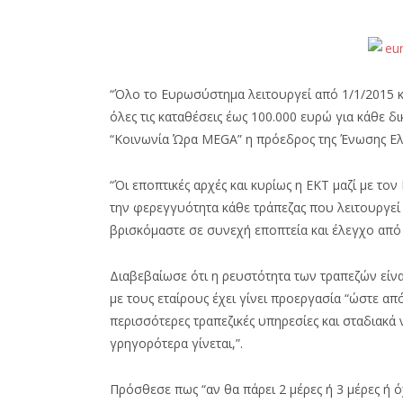
“Όλο το Ευρωσύστημα λειτουργεί από 1/1/2015 κ
όλες τις καταθέσεις έως 100.000 ευρώ για κάθε 
“Κοινωνία Ώρα MEGA” η πρόεδρος της Ένωσης Ελ
“Όι εποπτικές αρχές και κυρίως η ΕΚΤ μαζί με το
την φερεγγυότητα κάθε τράπεζας που λειτουργεί σ
βρισκόμαστε σε συνεχή εποπτεία και έλεγχο από 
Διαβεβαίωσε ότι η ρευστότητα των τραπεζών είν
με τους εταίρους έχει γίνει προεργασία “ώστε α
περισσότερες τραπεζικές υπηρεσίες και σταδιακά
γρηγορότερα γίνεται,”.
Πρόσθεσε πως “αν θα πάρει 2 μέρες ή 3 μέρες ή ό