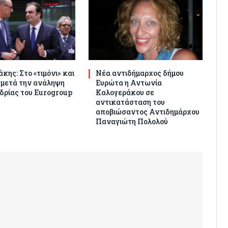
κης: Στο «τιμόνι» και
Νέα αντιδήμαρχος δήμου
 μετά την ανάληψη
Ευρώτα η Αντωνία
δρίας του Eurogroup
Καλογεράκου σε
αντικατάσταση του
αποβιώσαντος Αντιδημάρχου
Παναγιώτη Πολολού