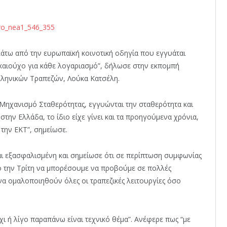
άτω από την ευρωπαϊκή κοινοτική οδηγία που εγγυάται
δικαιούχο για κάθε λογαριασμό”, δήλωσε στην εκπομπή
ληνικών Τραπεζών, Λούκα Κατσέλη.
ν Μηχανισμό Σταθερότητας, εγγυώνται την σταθερότητα και
την Ελλάδα, το ίδιο είχε γίνει και τα προηγούμενα χρόνια,
την ΕΚΤ”, σημείωσε.
αι εξασφαλισμένη και σημείωσε ότι σε περίπτωση συμφωνίας
πό την Τρίτη να μπορέσουμε να προβούμε σε πολλές
 να ομαλοποιηθούν όλες οι τραπεζικές λειτουργίες όσο
χι ή λίγο παραπάνω είναι τεχνικό θέμα”. Ανέφερε πως “με