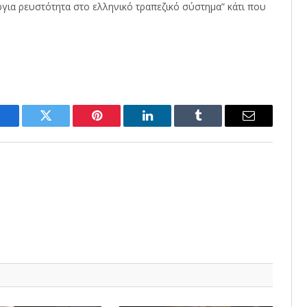
ργια ρευστότητα στο ελληνικό τραπεζικό σύστημα” κάτι που
Facebook
Twitter
Pinterest
LinkedIn
Tumblr
Email