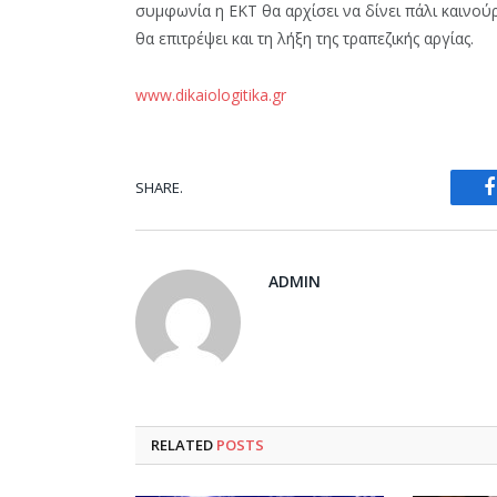
συμφωνία η ΕΚΤ θα αρχίσει να δίνει πάλι καινού
θα επιτρέψει και τη λήξη της τραπεζικής αργίας.
www.dikaiologitika.gr
SHARE.
ADMIN
RELATED
POSTS