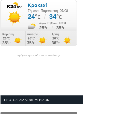
πρόγνωση καιρού από το weather.gr
ΠΡΩΤΟΣΈΛΙΔΑ ΕΦΗΜΕΡΊΔΩΝ