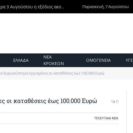
Παρασκευή, 7 Αυγούστου
Ντίνος Χριστοφιλάκης – Τη Δευτέρα 3 Αυγούστου η εξόδιος ακολουθία
ΝΕΑ
ΕΛΛΑΔΑ
ΟΜΟΓΕΝΕΙΑ
ΥΓΕ
ΚΡΟΚΕΩΝ
ο Ευρωσύστημα εγγυημένες οι καταθέσεις έως 100.000 Ευρώ
 οι καταθέσεις έως 100.000 Ευρώ
0
ΤΕΛΕΥΤΑΙΑ ΝΕΑ