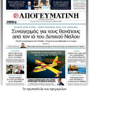
Τα
πρωτοσέλιδα
των
εφημερίδων