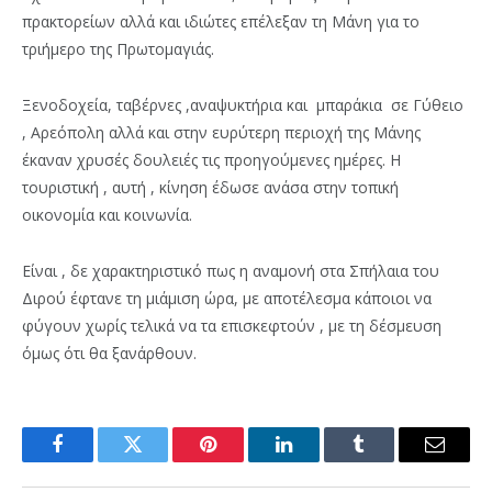
πρακτορείων αλλά και ιδιώτες επέλεξαν τη Μάνη για το
τριήμερο της Πρωτομαγιάς.
Ξενοδοχεία, ταβέρνες ,αναψυκτήρια και μπαράκια σε Γύθειο
, Αρεόπολη αλλά και στην ευρύτερη περιοχή της Μάνης
έκαναν χρυσές δουλειές τις προηγούμενες ημέρες. Η
τουριστική , αυτή , κίνηση έδωσε ανάσα στην τοπική
οικονομία και κοινωνία.
Είναι , δε χαρακτηριστικό πως η αναμονή στα Σπήλαια του
Διρού έφτανε τη μιάμιση ώρα, με αποτέλεσμα κάποιοι να
φύγουν χωρίς τελικά να τα επισκεφτούν , με τη δέσμευση
όμως ότι θα ξανάρθουν.
Facebook
Twitter
Pinterest
LinkedIn
Tumblr
Email