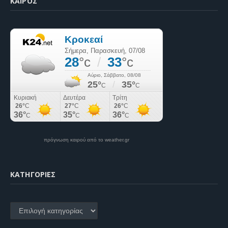
ΚΑΙΡΌΣ
πρόγνωση καιρού από το weather.gr
KΑΤΗΓΟΡΊΕΣ
Kατηγορίες