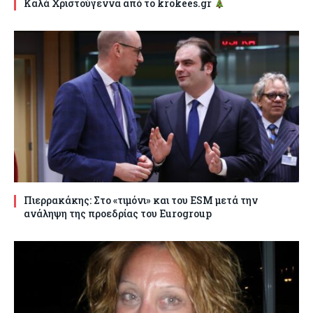
Καλά Χριστούγεννα από το krokees.gr
Πιερρακάκης: Στο «τιμόνι» και του ESM μετά την
ανάληψη της προεδρίας του Eurogroup