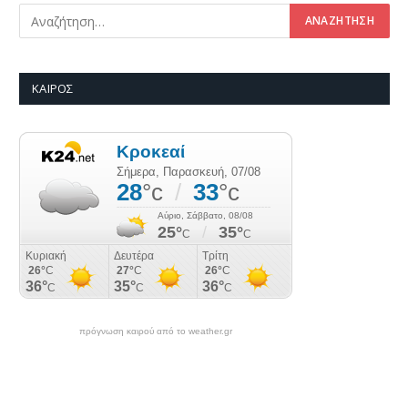
ΚΑΙΡΌΣ
πρόγνωση καιρού από το weather.gr