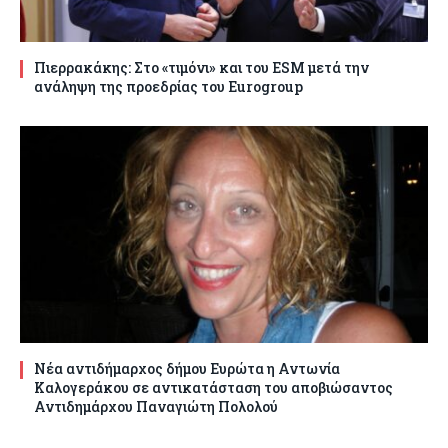
Πιερρακάκης: Στο «τιμόνι» και του ESM μετά την
ανάληψη της προεδρίας του Eurogroup
Νέα αντιδήμαρχος δήμου Ευρώτα η Αντωνία
Καλογεράκου σε αντικατάσταση του αποβιώσαντος
Αντιδημάρχου Παναγιώτη Πολολού