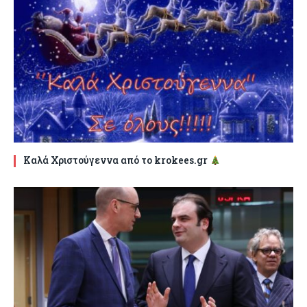
Καλά Χριστούγεννα από το krokees.gr