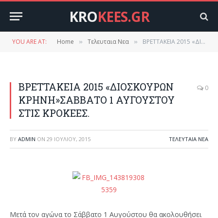
KRO
KEES.GR
YOU ARE AT:
Home
Τελευταια Νεα
ΒΡΕΤΤΑΚΕΙΑ 2015 «ΔΙΟΣΚΟΥΡΩΝ ΚΡΗΝΗ»ΣΑΒΒΑΤΟ 1 ΑΥΓΟΥΣΤΟΥ ΣΤΙΣ ΚΡΟΚΕΕΣ.
»
»
ΒΡΕΤΤΑΚΕΙΑ 2015 «ΔΙΟΣΚΟΥΡΩΝ
0
ΚΡΗΝΗ»ΣΑΒΒΑΤΟ 1 ΑΥΓΟΥΣΤΟΥ
ΣΤΙΣ ΚΡΟΚΕΕΣ.
BY
ADMIN
ON
29 ΙΟΥΛΊΟΥ, 2015
ΤΕΛΕΥΤΑΙΑ ΝΕΑ
Μετά τον αγώνα το Σάββατο 1 Αυγούστου θα ακολουθήσει