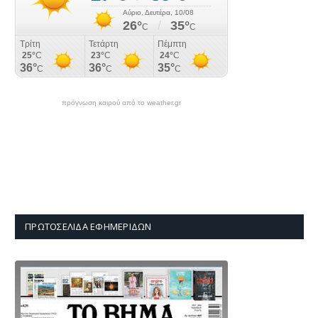
πρόγνωση καιρού από το weather.gr
ΠΡΩΤΟΣΈΛΙΔΑ ΕΦΗΜΕΡΊΔΩΝ