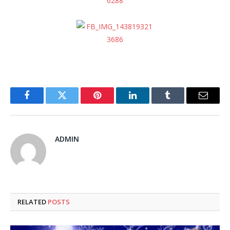
Facebook
Twitter
Pinterest
LinkedIn
Tumblr
Email
ADMIN
RELATED
POSTS