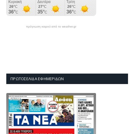
πρόγνωση καιρού από το weather.gr
ΠΡΩΤΟΣΈΛΙΔΑ ΕΦΗΜΕΡΊΔΩΝ