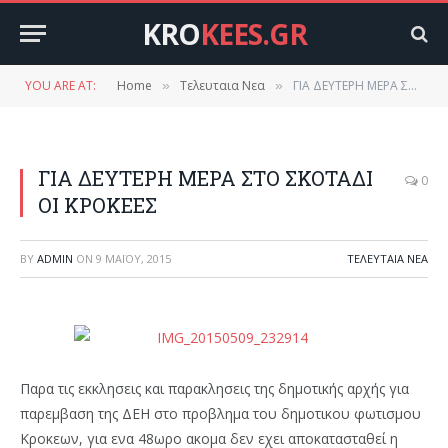
KRO
KEES.GR
YOU ARE AT:
Home
Τελευταια Νεα
ΓΙΑ ΔΕΥΤΕΡΗ ΜΕΡΑ ΣΤΟ ΣΚΟΤΑΔΙ ΟΙ ΚΡΟΚΕΕΣ
»
»
ΓΙΑ ΔΕΥΤΕΡΗ ΜΕΡΑ ΣΤΟ ΣΚΟΤΑΔΙ
0
ΟΙ ΚΡΟΚΕΕΣ
BY
ADMIN
ON
9 ΜΑΪ́ΟΥ, 2015
ΤΕΛΕΥΤΑΙΑ ΝΕΑ
Παρα τις εκκλησεις και παρακλησεις της δημοτικής αρχής για
παρεμβαση της ΔΕΗ στο προβλημα του δημοτικου φωτισμου
Κροκεων, για ενα 48ωρο ακομα δεν εχει αποκατασταθεί η