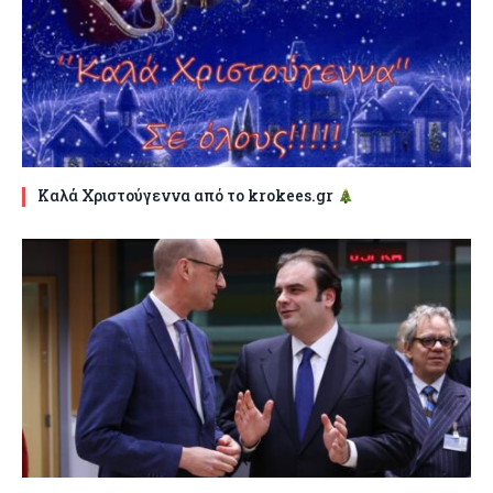
Καλά Χριστούγεννα από το krokees.gr