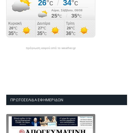
πρόγνωση καιρού από το weather.gr
ΠΡΩΤΟΣΈΛΙΔΑ ΕΦΗΜΕΡΊΔΩΝ