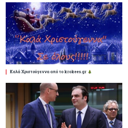
Καλά Χριστούγεννα από το krokees.gr