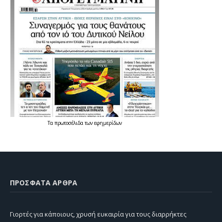
Τα
πρωτοσέλιδα
των
εφημερίδων
ΠΡΌΣΦΑΤΑ ΆΡΘΡΑ
Γιορτές για κάποιους, χρυσή ευκαιρία για τους διαρρήκτες