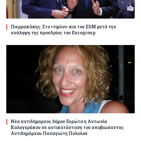
Πιερρακάκης: Στο «τιμόνι» και του ESM μετά την
ανάληψη της προεδρίας του Eurogroup
Νέα αντιδήμαρχος δήμου Ευρώτα η Αντωνία
Καλογεράκου σε αντικατάσταση του αποβιώσαντος
Αντιδημάρχου Παναγιώτη Πολολού