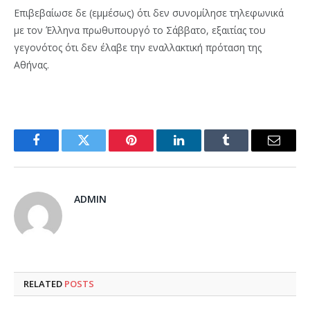
Επιβεβαίωσε δε (εμμέσως) ότι δεν συνομίλησε τηλεφωνικά
με τον Έλληνα πρωθυπουργό το Σάββατο, εξαιτίας του
γεγονότος ότι δεν έλαβε την εναλλακτική πρόταση της
Αθήνας.
Facebook
Twitter
Pinterest
LinkedIn
Tumblr
Email
ADMIN
RELATED
POSTS