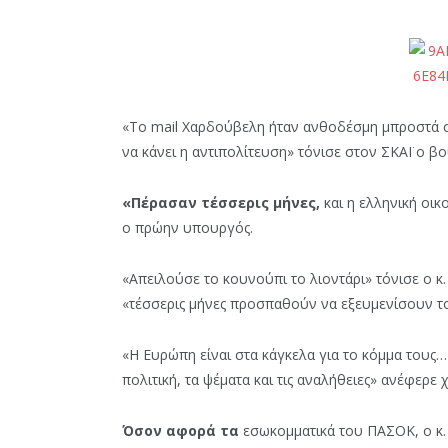
«Το mail Χαρδούβελη ήταν ανθοδέσμη μπροστά σε
να κάνει η αντιπολίτευση» τόνισε στον ΣΚΑΪ ο 
«Πέρασαν τέσσερις μήνες,
και η ελληνική οικ
ο πρώην υπουργός.
«Απειλούσε το κουνούπι το λιοντάρι» τόνισε ο κ
«τέσσερις μήνες προσπαθούν να εξευμενίσουν το
«Η Ευρώπη είναι στα κάγκελα για το κόμμα τους…
πολιτική, τα ψέματα και τις αναλήθειες» ανέφερε 
Όσον αφορά τα
εσωκομματικά του ΠΑΣΟΚ, ο κ. 