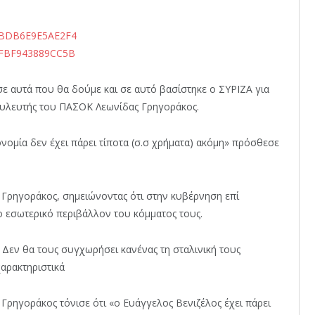
 αυτά που θα δούμε και σε αυτό βασίστηκε ο ΣΥΡΙΖΑ για
βουλευτής του ΠΑΣΟΚ Λεωνίδας Γρηγοράκος.
ονομία δεν έχει πάρει τίποτα (σ.σ χρήματα) ακόμη» πρόσθεσε
. Γρηγοράκος, σημειώνοντας ότι στην κυβέρνηση επί
 εσωτερικό περιβάλλον του κόμματος τους.
 Δεν θα τους συγχωρήσει κανένας τη σταλινική τους
χαρακτηριστικά
Γρηγοράκος τόνισε ότι «ο Ευάγγελος Βενιζέλος έχει πάρει