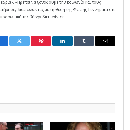
οεδρία». «Πρέπει να ξαναδούμε την κοινωνία και τους
ρατήρησε, διαφωνώντας με τη θέση της Φώφης Γεννηματά ότι
 προσωπική της θέση» διευκρίνισε.
Facebook
Twitter
Pinterest
LinkedIn
Tumblr
Email