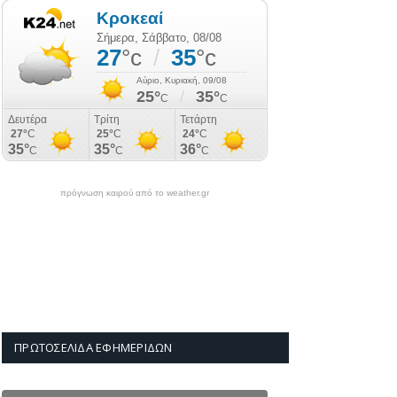
πρόγνωση καιρού από το weather.gr
ΠΡΩΤΟΣΈΛΙΔΑ ΕΦΗΜΕΡΊΔΩΝ