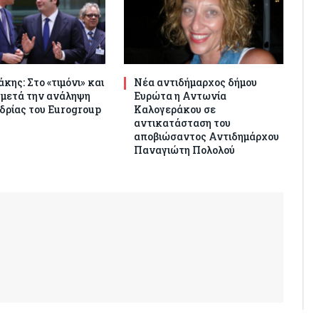
κης: Στο «τιμόνι» και
Νέα αντιδήμαρχος δήμου
 μετά την ανάληψη
Ευρώτα η Αντωνία
δρίας του Eurogroup
Καλογεράκου σε
αντικατάσταση του
αποβιώσαντος Αντιδημάρχου
Παναγιώτη Πολολού