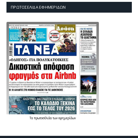
ΠΡΩΤΟΣΈΛΙΔΑ ΕΦΗΜΕΡΊΔΩΝ
Τα
πρωτοσέλιδα
των
εφημερίδων