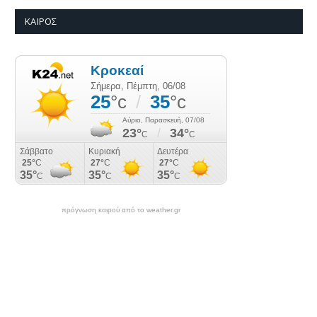
ΚΑΙΡΌΣ
πρόγνωση καιρού από το weather.gr