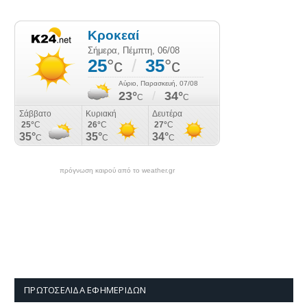
πρόγνωση καιρού από το weather.gr
ΠΡΩΤΟΣΈΛΙΔΑ ΕΦΗΜΕΡΊΔΩΝ