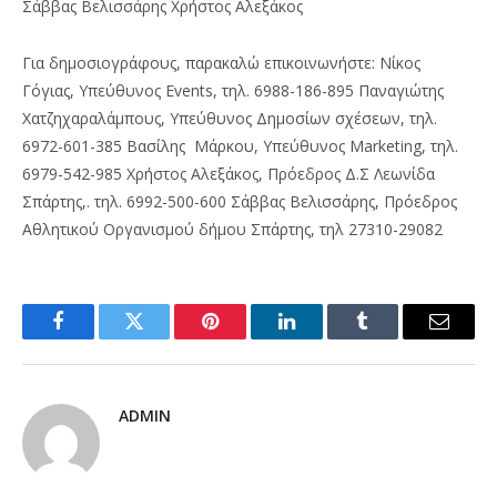
Σάββας Βελισσάρης Χρήστος Αλεξάκος
Για δημοσιογράφους, παρακαλώ επικοινωνήστε: Νίκος
Γόγιας, Υπεύθυνος Events, τηλ. 6988-186-895 Παναγιώτης
Χατζηχαραλάμπους, Υπεύθυνος Δημοσίων σχέσεων, τηλ.
6972-601-385 Βασίλης Μάρκου, Υπεύθυνος Marketing, τηλ.
6979-542-985 Χρήστος Αλεξάκος, Πρόεδρος Δ.Σ Λεωνίδα
Σπάρτης,. τηλ. 6992-500-600 Σάββας Βελισσάρης, Πρόεδρος
Αθλητικού Οργανισμού δήμου Σπάρτης, τηλ 27310-29082
Facebook
Twitter
Pinterest
LinkedIn
Tumblr
Email
ADMIN