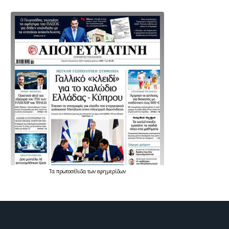
Τα
πρωτοσέλιδα
των
εφημερίδων