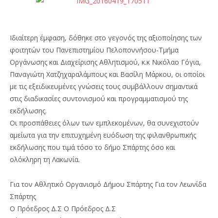
Ιδιαίτερη έμφαση, δόθηκε στο γεγονός της αξιοποίησης των
φοιτητών του Πανεπιστημίου Πελοποννήσου-Τμήμα
Οργάνωσης και Διαχείρισης Αθλητισμού, κ.κ Νικόλαο Γόγια,
Παναγιώτη Χατζηχαραλάμπους και Βασίλη Μάρκου, οι οποίοι
με τις εξειδικευμένες γνώσεις τους συμβάλλουν σημαντικά
στις διαδικασίες συντονισμού και προγραμματισμού της
εκδήλωσης.
Οι προσπάθειες όλων των εμπλεκομένων, θα συνεχιστούν
αμείωτα για την επιτυχημένη ευόδωση της φιλανθρωπικής
εκδήλωσης που τιμά τόσο το δήμο Σπάρτης όσο και
ολόκληρη τη Λακωνία.
Για τον Αθλητικό Οργανισμό Δήμου Σπάρτης Για τον Λεωνίδα
Σπάρτης
Ο Πρόεδρος Δ.Σ Ο Πρόεδρος Δ.Σ