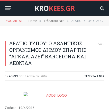
KRO
KEES.GR
YOU ARE AT:
Home
Τελευταια Νεα
ΔΕΛΤΙΟ ΤΥΠΟΥ: Ο ΑΘΛΗΤΙΚΟΣ ΟΡΓΑΝΙΣΜΟΣ ΔΗΜΟΥ ΣΠΑΡΤΗΣ “ΑΓΚΑΛΙΑΖΕΙ” BARCELONA ΚΑΙ ΛΕΩΝΙΔΑ
»
»
ΔΕΛΤΙΟ ΤΥΠΟΥ: Ο ΑΘΛΗΤΙΚΟΣ
0
ΟΡΓΑΝΙΣΜΟΣ ΔΗΜΟΥ ΣΠΑΡΤΗΣ
“ΑΓΚΑΛΙΑΖΕΙ” BARCELONA ΚΑΙ
ΛΕΩΝΙΔΑ
BY
ADMIN
ON
19 ΑΠΡΙΛΊΟΥ, 2016
ΤΕΛΕΥΤΑΙΑ ΝΕΑ
Σπάρτη, 19/4/2016