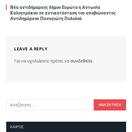
Νέα αντιδήμαρχος δήμου Ευρώτα η Αντωνία
Καλογεράκου σε αντικατάσταση του αποβιώσαντος
Αντιδημάρχου Παναγιώτη Πολολού
LEAVE A REPLY
Για να σχολιάσετε πρέπει να
συνδεθείτε
.
ΚΑΙΡΌΣ