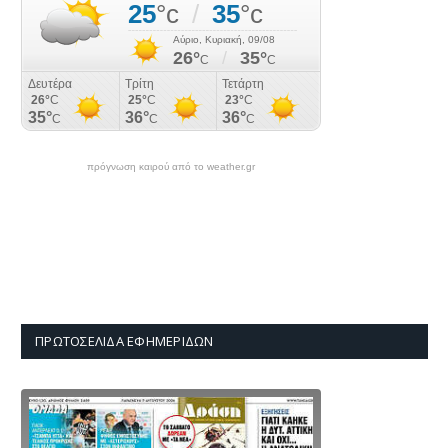
πρόγνωση καιρού από το weather.gr
ΠΡΩΤΟΣΈΛΙΔΑ ΕΦΗΜΕΡΊΔΩΝ