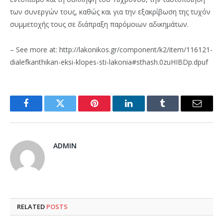
των συνεργών τους, καθώς και για την εξακρίβωση της τυχόν
συμμετοχής τους σε διάπραξη παρόμοιων αδικημάτων.
– See more at: http://lakonikos.gr/component/k2/item/116121-
dialefkanthikan-eksi-klopes-sti-lakonia#sthash.0zuHIBDp.dpuf
Facebook
Twitter
Pinterest
LinkedIn
Tumblr
Email
ADMIN
RELATED
POSTS