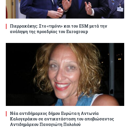
Πιερρακάκης: Στο «τιμόνι» και του ESM μετά την
ανάληψη της προεδρίας του Eurogroup
Νέα αντιδήμαρχος δήμου Ευρώτα η Αντωνία
Καλογεράκου σε αντικατάσταση του αποβιώσαντος
Αντιδημάρχου Παναγιώτη Πολολού