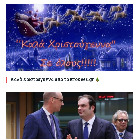
Καλά Χριστούγεννα από το krokees.gr