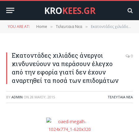
KRO
KEES.GR
YOU ARE AT:
Home
Τελευταια Νεα
Εκατοντάδες χιλιάδες άνεργοι κινδυνεύουν να περάσουν έλεγχο από την εφορία γιατί δεν έχουν αναρτηθεί τα ποσά των επιδομάτων
»
»
Εκατοντάδες χιλιάδες άνεργοι
0
κινδυνεύουν να περάσουν έλεγχο
από την εφορία γιατί δεν έχουν
αναρτηθεί τα ποσά των επιδομάτων
BY
ADMIN
ON
28 ΜΑΪ́ΟΥ, 2015
ΤΕΛΕΥΤΑΙΑ ΝΕΑ