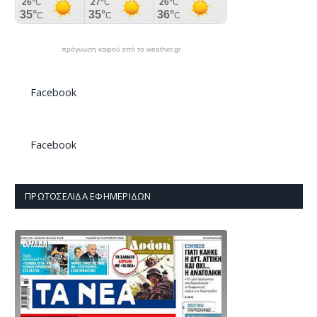
πρόγνωση καιρού από το weather.gr
Facebook
Facebook
ΠΡΩΤΟΣΈΛΙΔΑ ΕΦΗΜΕΡΊΔΩΝ