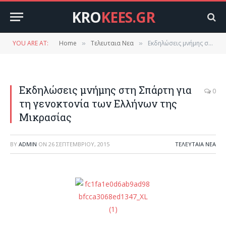
KRO
KEES.GR
YOU ARE AT:
Home
Τελευταια Νεα
Εκδηλώσεις μνήμης στη Σπάρτη για τη γενοκτονία των Ελλήνων της Μικρασίας
»
»
Εκδηλώσεις μνήμης στη Σπάρτη για
0
τη γενοκτονία των Ελλήνων της
Μικρασίας
BY
ADMIN
ON
26 ΣΕΠΤΕΜΒΡΊΟΥ, 2015
ΤΕΛΕΥΤΑΙΑ ΝΕΑ