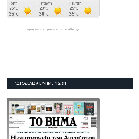
πρόγνωση καιρού από το weather.gr
ΠΡΩΤΟΣΈΛΙΔΑ ΕΦΗΜΕΡΊΔΩΝ