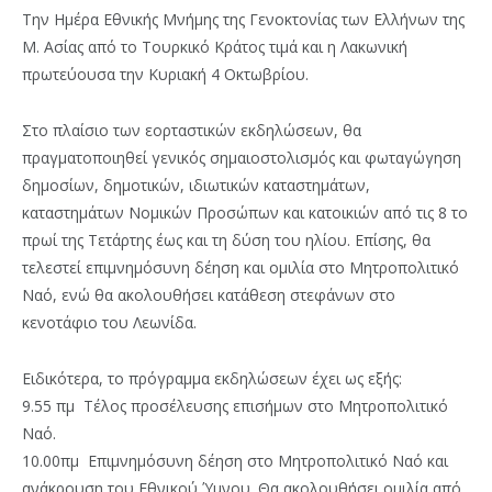
Την Ημέρα Εθνικής Μνήμης της Γενοκτονίας των Ελλήνων της
Μ. Ασίας από το Τουρκικό Κράτος τιμά και η Λακωνική
πρωτεύουσα την Κυριακή 4 Οκτωβρίου.
Στο πλαίσιο των εορταστικών εκδηλώσεων, θα
πραγματοποιηθεί γενικός σημαιοστολισμός και φωταγώγηση
δημοσίων, δημοτικών, ιδιωτικών καταστημάτων,
καταστημάτων Νομικών Προσώπων και κατοικιών από τις 8 το
πρωί της Τετάρτης έως και τη δύση του ηλίου. Επίσης, θα
τελεστεί επιμνημόσυνη δέηση και ομιλία στο Μητροπολιτικό
Ναό, ενώ θα ακολουθήσει κατάθεση στεφάνων στο
κενοτάφιο του Λεωνίδα.
Ειδικότερα, το πρόγραμμα εκδηλώσεων έχει ως εξής:
9.55 πμ Τέλος προσέλευσης επισήμων στο Μητροπολιτικό
Ναό.
10.00πμ Επιμνημόσυνη δέηση στο Μητροπολιτικό Ναό και
ανάκρουση του Εθνικού Ύμνου. Θα ακολουθήσει ομιλία από