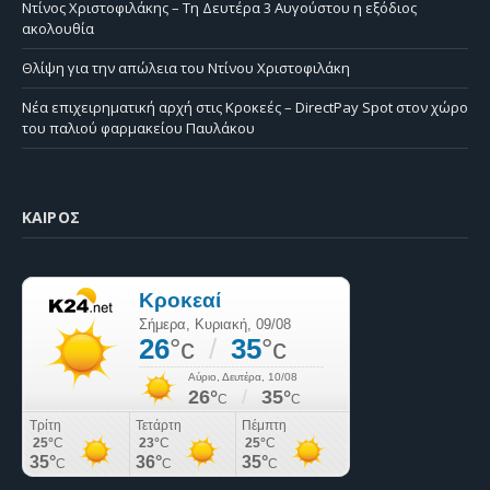
Ντίνος Χριστοφιλάκης – Τη Δευτέρα 3 Αυγούστου η εξόδιος
ακολουθία
Θλίψη για την απώλεια του Ντίνου Χριστοφιλάκη
Νέα επιχειρηματική αρχή στις Κροκεές – DirectPay Spot στον χώρο
του παλιού φαρμακείου Παυλάκου
ΚΑΙΡΌΣ