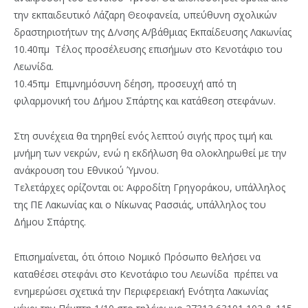
την εκπαιδευτικό Λάζαρη Θεοφανεία, υπεύθυνη σχολικών
δραστηριοτήτων της Δ/νσης Α/βάθμιας Εκπαίδευσης Λακωνίας
10.40πμ Τέλος προσέλευσης επισήμων στο Κενοτάφιο του
Λεωνίδα.
10.45πμ Επιμνημόσυνη δέηση, προσευχή από τη
φιλαρμονική του Δήμου Σπάρτης και κατάθεση στεφάνων.
Στη συνέχεια θα τηρηθεί ενός λεπτού σιγής προς τιμή και
μνήμη των νεκρών, ενώ η εκδήλωση θα ολοκληρωθεί με την
ανάκρουση του Εθνικού Ύμνου.
Τελετάρχες ορίζονται οι: Αφροδίτη Γρηγοράκου, υπάλληλος
της ΠΕ Λακωνίας και ο Νίκωνας Ρασσιάς, υπάλληλος του
Δήμου Σπάρτης.
Επισημαίνεται, ότι όποιο Νομικό Πρόσωπο θελήσει να
καταθέσει στεφάνι στο Κενοτάφιο του Λεωνίδα πρέπει να
ενημερώσει σχετικά την Περιφερειακή Ενότητα Λακωνίας