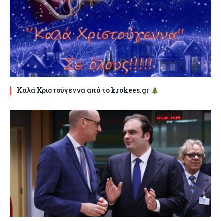
Καλά Χριστούγεννα από το krokees.gr