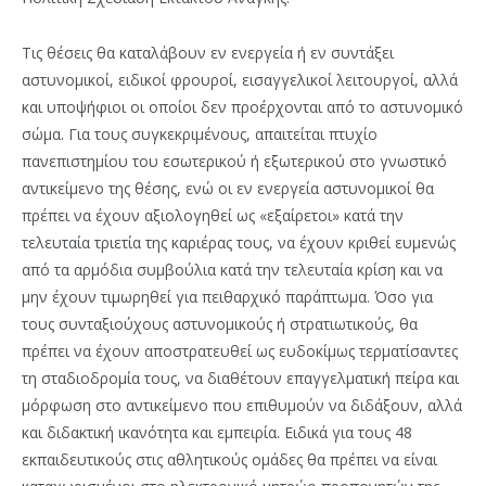
Τις θέσεις θα καταλάβουν εν ενεργεία ή εν συντάξει
αστυνομικοί, ειδικοί φρουροί, εισαγγελικοί λειτουργοί, αλλά
και υποψήφιοι οι οποίοι δεν προέρχονται από το αστυνομικό
σώμα. Για τους συγκεκριμένους, απαιτείται πτυχίο
πανεπιστημίου του εσωτερικού ή εξωτερικού στο γνωστικό
αντικείμενο της θέσης, ενώ οι εν ενεργεία αστυνομικοί θα
πρέπει να έχουν αξιολογηθεί ως «εξαίρετοι» κατά την
τελευταία τριετία της καριέρας τους, να έχουν κριθεί ευμενώς
από τα αρμόδια συμβούλια κατά την τελευταία κρίση και να
μην έχουν τιμωρηθεί για πειθαρχικό παράπτωμα. Όσο για
τους συνταξιούχους αστυνομικούς ή στρατιωτικούς, θα
πρέπει να έχουν αποστρατευθεί ως ευδοκίμως τερματίσαντες
τη σταδιοδρομία τους, να διαθέτουν επαγγελματική πείρα και
μόρφωση στο αντικείμενο που επιθυμούν να διδάξουν, αλλά
και διδακτική ικανότητα και εμπειρία. Ειδικά για τους 48
εκπαιδευτικούς στις αθλητικούς ομάδες θα πρέπει να είναι