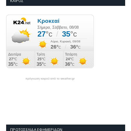
ΚΑΙΡΌΣ
πρόγνωση καιρού από το weather.gr
ΠΡΩΤΟΣΈΛΙΔΑ ΕΦΗΜΕΡΊΔΩΝ