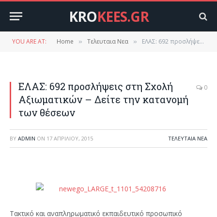
KRO
KEES.GR
YOU ARE AT:
Home
Τελευταια Νεα
ΕΛΑΣ: 692 προσλήψεις στη Σχολή Αξιωματικών – Δείτε την κατανομή των θέσεων
»
»
ΕΛΑΣ: 692 προσλήψεις στη Σχολή
0
Αξιωματικών – Δείτε την κατανομή
των θέσεων
BY
ADMIN
ON
17 ΑΠΡΙΛΊΟΥ, 2015
ΤΕΛΕΥΤΑΙΑ ΝΕΑ
Τακτικό και αναπληρωματικό εκπαιδευτικό προσωπικό