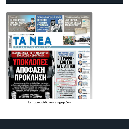
Τα
πρωτοσέλιδα
των
εφημερίδων