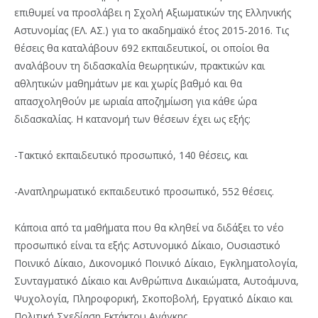
επιθυμεί να προσλάβει η Σχολή Αξιωματικών της Ελληνικής
Αστυνομίας (ΕΛ. ΑΣ.) για το ακαδημαϊκό έτος 2015-2016. Τις
θέσεις θα καταλάβουν 692 εκπαιδευτικοί, οι οποίοι θα
αναλάβουν τη διδασκαλία θεωρητικών, πρακτικών και
αθλητικών μαθημάτων με και χωρίς βαθμό και θα
απασχοληθούν με ωριαία αποζημίωση για κάθε ώρα
διδασκαλίας. Η κατανομή των θέσεων έχει ως εξής:
-Τακτικό εκπαιδευτικό προσωπικό, 140 θέσεις, και
-Αναπληρωματικό εκπαιδευτικό προσωπικό, 552 θέσεις.
Κάποια από τα μαθήματα που θα κληθεί να διδάξει το νέο
προσωπικό είναι τα εξής: Αστυνομικό Δίκαιο, Ουσιαστικό
Ποινικό Δίκαιο, Δικονομικό Ποινικό Δίκαιο, Εγκληματολογία,
Συνταγματικό Δίκαιο και Ανθρώπινα Δικαιώματα, Αυτοάμυνα,
Ψυχολογία, Πληροφορική, Σκοποβολή, Εργατικό Δίκαιο και
Πολιτική Σχεδίαση Εκτάκτου Ανάγκης.