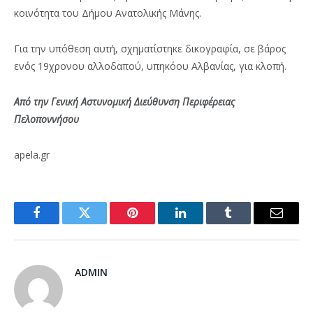
κοινότητα του Δήμου Ανατολικής Μάνης.
Για την υπόθεση αυτή, σχηματίστηκε δικογραφία, σε βάρος
ενός 19χρονου αλλοδαπού, υπηκόου Αλβανίας, για κλοπή.
Από την Γενική Αστυνομική Διεύθυνση Περιφέρειας
Πελοποννήσου
apela.gr
Facebook
Twitter
Pinterest
LinkedIn
Tumblr
Email
ADMIN