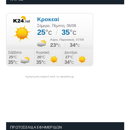
πρόγνωση καιρού από το weather.gr
ΠΡΩΤΟΣΈΛΙΔΑ ΕΦΗΜΕΡΊΔΩΝ