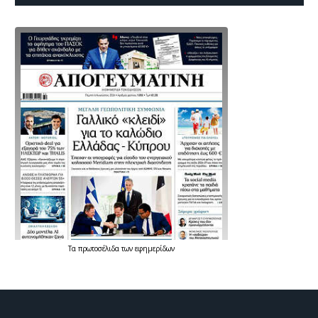
Τα
πρωτοσέλιδα
των
εφημερίδων