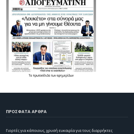
Τα
πρωτοσέλιδα
των
εφημερίδων
ΠΡΌΣΦΑΤΑ ΆΡΘΡΑ
Γιορτές για κάποιους, χρυσή ευκαιρία για τους διαρρήκτες