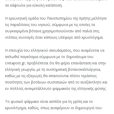
σε κάψουλα για εύκολη κατάποση.
Η ερευνητική ομάδα του Πανεπιστημίου της Κρήτης μελέτησε
τις παραδόσεις του νησιού, σύμφωνα με τις οποίες τα
συγκεκριμένα βότανα χρησιμοποιούνταν από παλιά στις
ντόπιες συνταγές όταν κάποιος υπέφερε από κρυολόγημα.
Η επιτυχία του ελληνικού σκευάσματος, που αναμένεται να
απλωθεί παγκόσμια σύμφωνα με το δημοσίευμα του
cretapost.gr, προβλέπεται ότι θα φέρει επανάσταση και στην
ελληνική γεωργία, με τη συστηματική βοτανοκαλλιέργεια,
καθώς με τις εξαγωγές θα απαιτούνται πλέον τεράστιες
ποσότητες των βοτάνων-συστατικών από το ανεξάντλητο και
εν πολλοίς ανεκμετάλλευτο φαρμακείο της ελληνικής φύσης.
Το φυσικό φάρμακο είναι ασπίδα για τη γρίπη και το
κρυολόγημα, καθώς, όπως αναφέρουν οι δημιουργοί του: