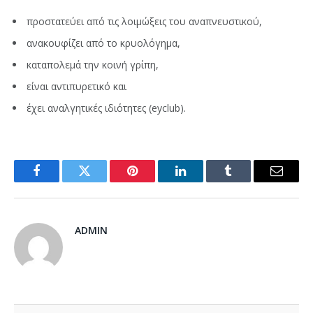
προστατεύει από τις λοιμώξεις του αναπνευστικού,
ανακουφίζει από το κρυολόγημα,
καταπολεμά την κοινή γρίπη,
είναι αντιπυρετικό και
έχει αναλγητικές ιδιότητες (eyclub).
Facebook
Twitter
Pinterest
LinkedIn
Tumblr
Email
ADMIN