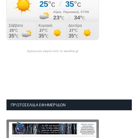
πρόγνωση καιρού από το weather.gr
ΠΡΩΤΟΣΈΛΙΔΑ ΕΦΗΜΕΡΊΔΩΝ