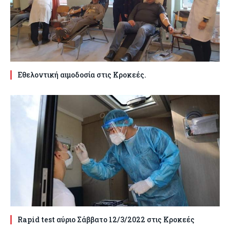
Εθελοντική αιμοδοσία στις Κροκεές.
Rapid test αύριο Σάββατο 12/3/2022 στις Κροκεές