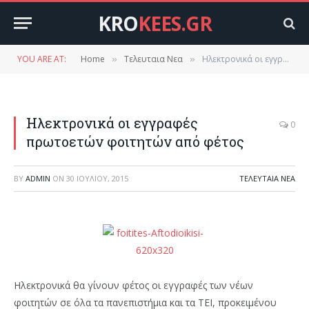
KRO
KEES.GR
YOU ARE AT:
Home
Τελευταια Νεα
Ηλεκτρονικά οι εγγραφές πρωτοετών φοιτητών από φέτος
»
»
Ηλεκτρονικά οι εγγραφές
0
πρωτοετών φοιτητών από φέτος
BY
ADMIN
ON
30 ΙΟΥΛΊΟΥ, 2015
ΤΕΛΕΥΤΑΙΑ ΝΕΑ
Ηλεκτρονικά θα γίνουν φέτος οι εγγραφές των νέων
φοιτητών σε όλα τα πανεπιστήµια και τα ΤΕΙ, προκειµένου