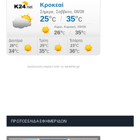
πρόγνωση καιρού από το weather.gr
ΠΡΩΤΟΣΈΛΙΔΑ ΕΦΗΜΕΡΊΔΩΝ