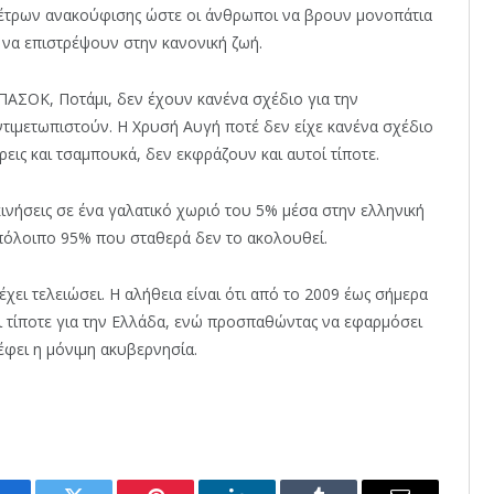
έτρων ανακούφισης ώστε οι άνθρωποι να βρουν μονοπάτια
 να επιστρέψουν στην κανονική ζωή.
ΠΑΣΟΚ, Ποτάμι, δεν έχουν κανένα σχέδιο για την
ντιμετωπιστούν. Η Χρυσή Αυγή ποτέ δεν είχε κανένα σχέδιο
ρεις και τσαμπουκά, δεν εκφράζουν και αυτοί τίποτε.
κινήσεις σε ένα γαλατικό χωριό του 5% μέσα στην ελληνική
 υπόλοιπο 95% που σταθερά δεν το ακολουθεί.
ει τελειώσει. Η αλήθεια είναι ότι από το 2009 έως σήμερα
ι τίποτε για την Ελλάδα, ενώ προσπαθώντας να εφαρμόσει
έφει η μόνιμη ακυβερνησία.