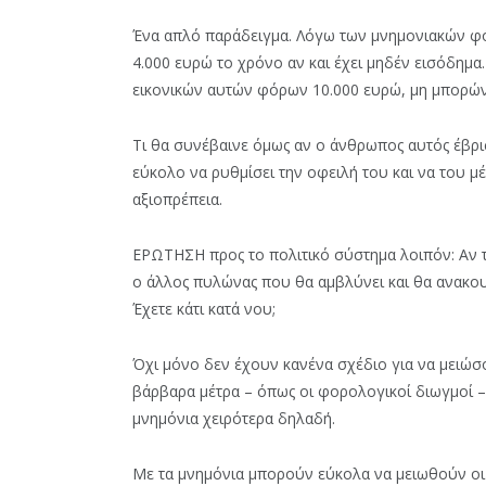
Ένα απλό παράδειγμα. Λόγω των μνημονιακών φόρ
4.000 ευρώ το χρόνο αν και έχει μηδέν εισόδημα
εικονικών αυτών φόρων 10.000 ευρώ, μη μπορών
Τι θα συνέβαινε όμως αν ο άνθρωπος αυτός έβρισ
εύκολο να ρυθμίσει την οφειλή του και να του μέ
αξιοπρέπεια.
ΕΡΩΤΗΣΗ προς το πολιτικό σύστημα λοιπόν: Αν τ
ο άλλος πυλώνας που θα αμβλύνει και θα ανακουφ
Έχετε κάτι κατά νου;
Όχι μόνο δεν έχουν κανένα σχέδιο για να μειώσ
βάρβαρα μέτρα – όπως οι φορολογικοί διωγμοί 
μνημόνια χειρότερα δηλαδή.
Με τα μνημόνια μπορούν εύκολα να μειωθούν οι