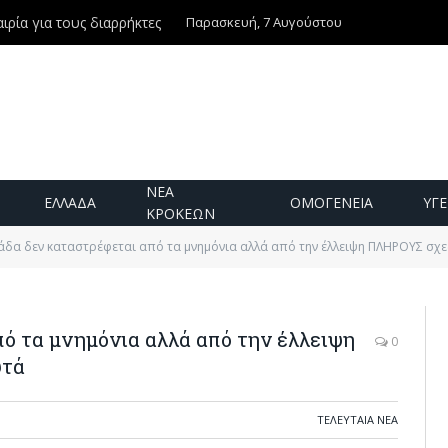
Παρασκευή, 7 Αυγούστου
ιρία για τους διαρρήκτες
ΝΕΑ
ΕΛΛΑΔΑ
ΟΜΟΓΕΝΕΙΑ
ΥΓΕ
ΚΡΟΚΕΩΝ
άδα δεν καταστρέφεται από τα μνημόνια αλλά από την έλλειψη ΠΛΗΡΟΥΣ σχ
ό τα μνημόνια αλλά από την έλλειψη
0
υτά
ΤΕΛΕΥΤΑΙΑ ΝΕΑ