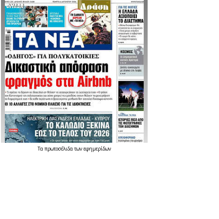
Τα
πρωτοσέλιδα
των
εφημερίδων