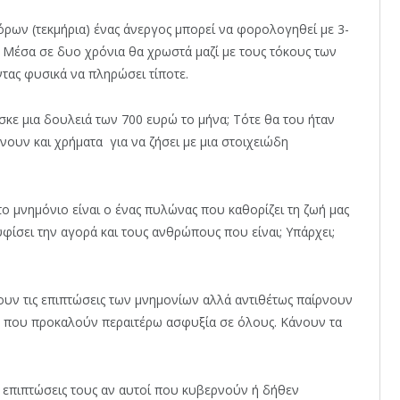
ων (τεκμήρια) ένας άνεργος μπορεί να φορολογηθεί με 3-
. Μέσα σε δυο χρόνια θα χρωστά μαζί με τους τόκους των
τας φυσικά να πληρώσει τίποτε.
κε μια δουλειά των 700 ευρώ το μήνα; Τότε θα του ήταν
νουν και χρήματα για να ζήσει με μια στοιχειώδη
ο μνημόνιο είναι ο ένας πυλώνας που καθορίζει τη ζωή μας
ίσει την αγορά και τους ανθρώπους που είναι; Υπάρχει;
ουν τις επιπτώσεις των μνημονίων αλλά αντιθέτως παίρνουν
– που προκαλούν περαιτέρω ασφυξία σε όλους. Κάνουν τα
 επιπτώσεις τους αν αυτοί που κυβερνούν ή δήθεν