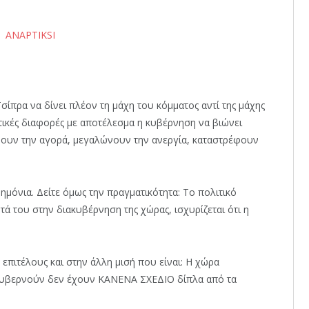
σίπρα να δίνει πλέον τη μάχη του κόμματος αντί της μάχης
ικές διαφορές με αποτέλεσμα η κυβέρνηση να βιώνει
λύουν την αγορά, μεγαλώνουν την ανεργία, καταστρέφουν
νημόνια. Δείτε όμως την πραγματικότητα: Το πολιτικό
ά του στην διακυβέρνηση της χώρας, ισχυρίζεται ότι η
 επιτέλους και στην άλλη μισή που είναι: Η χώρα
ν κυβερνούν δεν έχουν ΚΑΝΕΝΑ ΣΧΕΔΙΟ δίπλα από τα