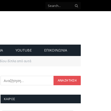
ΙΑ
YOUTUBE
ΕΠΙΚΟΙΝΩΝΊΑ
εδίου δίπλα από αυτά
ΚΑΙΡΌΣ