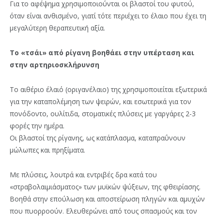
Για το αφέψημα χρησιμοποιούνται οι βλαστοί του φυτού,
όταν είναι ανθισμένο, γιατί τότε περιέχει το έλαιο που έχει τη
μεγαλύτερη θεραπευτική αξία.
Το «τσάι» από ρίγανη βοηθάει στην υπέρταση και
στην αρτηριοσκλήρυνση
Το αιθέριο έλαιό (οριγανέλαιο) της χρησιμοποιείται εξωτερικά
για την καταπολέμηση των ψειρών, και εσωτερικά για τον
πονόδοντο, ουλίτιδα, στοματικές πλύσεις με γαργάρες 2-3
φορές την ημέρα.
Οι βλαστοί της ρίγανης, ως κατάπλασμα, καταπραΰνουν
μώλωπες και πρηξίματα.
Με πλύσεις, λουτρά και εντριβές δρα κατά του
«στραβολαιμιάσματος» των μυϊκών ψύξεων, της φθειρίασης.
Βοηθά στην επούλωση και αποστείρωση πληγών και αμυχών
που πυορροούν. Ελευθερώνει από τους σπασμούς και τον