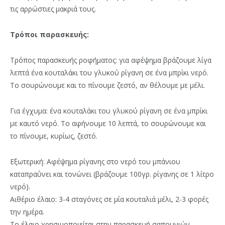
τις αρρώστιες μακριά τους.
Τρόποι παρασκευής:
Τρόπος παρασκευής ροφήματος: για αφέψημα βράζουμε λίγα
λεπτά ένα κουταλάκι του γλυκού ρίγανη σε ένα μπρίκι νερό.
Το σουρώνουμε και το πίνουμε ζεστό, αν θέλουμε με μέλι.
Για έγχυμα: ένα κουταλάκι του γλυκού ρίγανη σε ένα μπρίκι
με καυτό νερό. Το αφήνουμε 10 λεπτά, το σουρώνουμε και
το πίνουμε, κυρίως, ζεστό.
Εξωτερική: Αφέψημα ρίγανης στο νερό του μπάνιου
καταπραΰνει και τονώνει (βράζουμε 100γρ. ρίγανης σε 1 λίτρο
νερό).
Αιθέριο έλαιο: 3-4 σταγόνες σε μία κουταλιά μέλι, 2-3 φορές
την ημέρα.
Το έλαιο χρησιμοποιείται στην παρασκευή σαπουνιών,