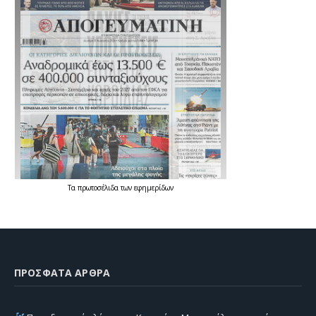
Τα
πρωτοσέλιδα
των
εφημερίδων
ΠΡΌΣΦΑΤΑ ΆΡΘΡΑ