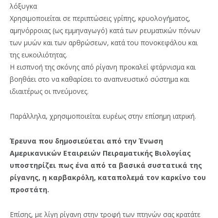
λόξυγκα
Χρησιμοποιείται σε περιπτώσεις γρίπης, κρυολογήματος,
αμηνόρροιας (ως εμμηναγωγό) κατά των ρευματικών πόνων
των μυών και των αρθρώσεων, κατά του πονοκεφάλου και
της ευκοιλιότητας.
Η εισπνοή της σκόνης από ρίγανη προκαλεί φτάρνισμα και
βοηθάει στο να καθαρίσει το αναπνευστικό σύστημα και
ιδιαιτέρως οι πνεύμονες.
Παράλληλα, χρησιμοποιείται ευρέως στην επίσημη ιατρική.
Έρευνα που δημοσιεύεται από την Ένωση
Αμερικανικών Εταιρειών Πειραματικής Βιολογίας
υποστηρίζει πως ένα από τα βασικά συστατικά της
ρίγανης, η καρβακρόλη, καταπολεμά τον καρκίνο του
προστάτη.
Επίσης, με λίγη ρίγανη στην τροφή των πτηνών σας κρατάτε