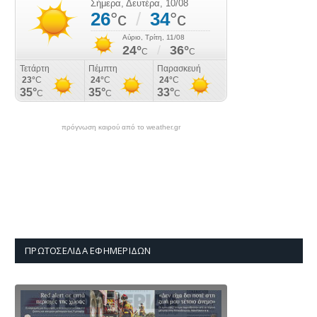
πρόγνωση καιρού από το weather.gr
ΠΡΩΤΟΣΈΛΙΔΑ ΕΦΗΜΕΡΊΔΩΝ