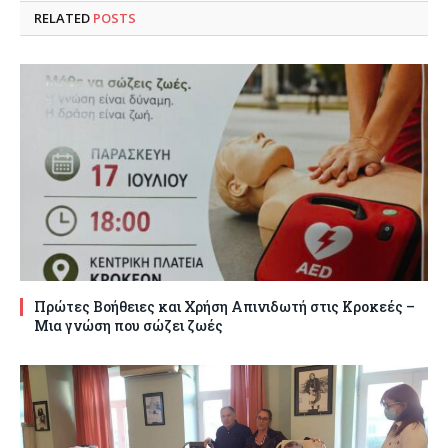
RELATED
POSTS
Πρώτες Βοήθειες και Χρήση Απινιδωτή στις Κροκεές –
Μια γνώση που σώζει ζωές