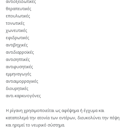
αντιοξειδωτικές
θεραπευτικές
επουλωτικές
τονωτικές
χωνευτικές
εφιδρωτικές
αντιβηχικές
αντιδιαρροϊκές
αντισηπτικές
αντιφυσητικές
εμμηναγωγές
αντιαιμορραγικές
διουρητικές
αντι-καρκινογόνες
Η ρίγανη χρησιμοποιείται ως αφέψημα ή έγχυμα και
καταπολεμά την ατονία των εντέρων, διευκολύνει την πέψη
και ηρεμεί το νευρικό σύστημα.