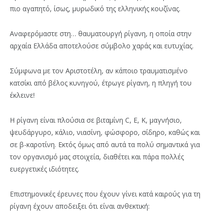
πιο αγαπητό, ίσως, μυρωδικό της ελληνικής κουζίνας.
Αναφερόμαστε στη… θαυματουργή ρίγανη, η οποία στην
αρχαία Ελλάδα αποτελούσε σύμβολο χαράς και ευτυχίας.
Σύμφωνα με τον Αριστοτέλη, αν κάποιο τραυματισμένο
κατσίκι από βέλος κυνηγού, έτρωγε ρίγανη, η πληγή του
έκλεινε!
Η ρίγανη είναι πλούσια σε βιταμίνη C, Ε, Κ, μαγνήσιο,
ψευδάργυρο, κάλιο, νιασίνη, φώσφορο, σίδηρο, καθώς και
σε β-καροτίνη. Εκτός όμως από αυτά τα πολύ σημαντικά για
τον οργανισμό μας στοιχεία, διαθέτει και πάρα πολλές
ευεργετικές ιδιότητες.
Επιστημονικές έρευνες που έχουν γίνει κατά καιρούς για τη
ρίγανη έχουν αποδειξει ότι είναι ανθεκτική: