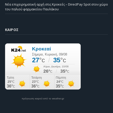
Νέα επιχειρηματική αρχή στις Κροκεές – DirectPay Spot στον χώρο
του παλιού φαρμακείου Παυλάκου
ΚΑΙΡΌΣ
πρόγνωση καιρού από το weather.gr