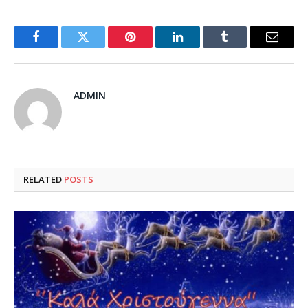
Facebook
Twitter
Pinterest
LinkedIn
Tumblr
Email
ADMIN
RELATED
POSTS