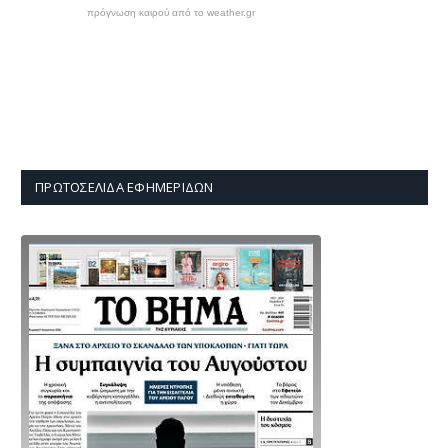
πρόγνωση καιρού από το weather.gr
ΠΡΩΤΟΣΈΛΙΔΑ ΕΦΗΜΕΡΊΔΩΝ