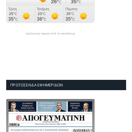
πρόγνωση καιρού από το weather.gr
ΠΡΩΤΟΣΈΛΙΔΑ ΕΦΗΜΕΡΊΔΩΝ