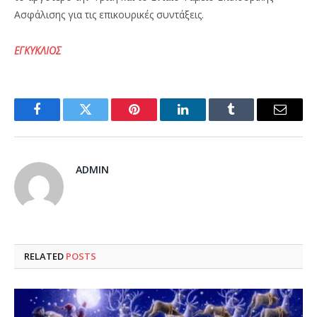
Ασφάλισης για τις επικουρικές συντάξεις.
ΕΓΚΥΚΛΙΟΣ
Facebook
Twitter
Pinterest
LinkedIn
Tumblr
Email
ADMIN
RELATED
POSTS