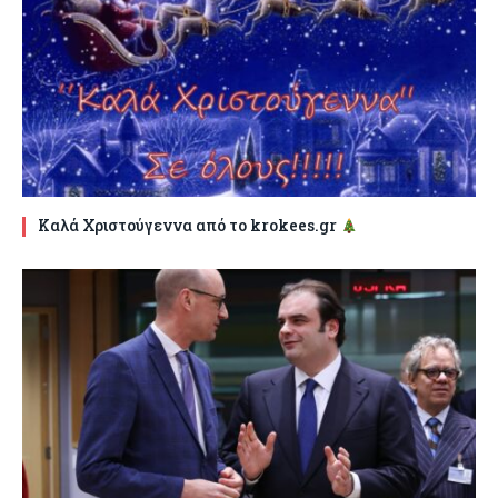
Καλά Χριστούγεννα από το krokees.gr