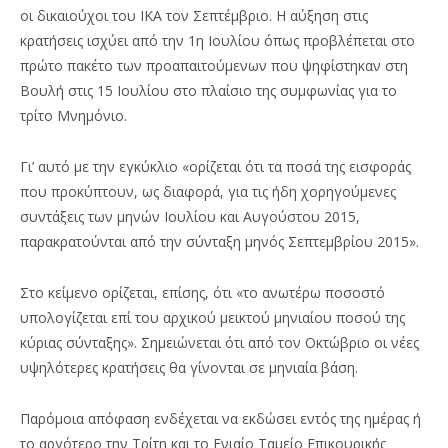
οι δικαιούχοι του ΙΚΑ τον Σεπτέμβριο. Η αύξηση στις
κρατήσεις ισχύει από την 1η Ιουλίου όπως προβλέπεται στο
πρώτο πακέτο των προαπαιτούμενων που ψηφίστηκαν στη
Βουλή στις 15 Ιουλίου στο πλαίσιο της συμφωνίας για το
τρίτο Μνημόνιο.
Γι’ αυτό με την εγκύκλιο «ορίζεται ότι τα ποσά της εισφοράς
που προκύπτουν, ως διαφορά, για τις ήδη χορηγούμενες
συντάξεις των μηνών Ιουλίου και Αυγούστου 2015,
παρακρατούνται από την σύνταξη μηνός Σεπτεμβρίου 2015».
Στο κείμενο ορίζεται, επίσης, ότι «το ανωτέρω ποσοστό
υπολογίζεται επί του αρχικού μεικτού μηνιαίου ποσού της
κύριας σύνταξης». Σημειώνεται ότι από τον Οκτώβριο οι νέες
υψηλότερες κρατήσεις θα γίνονται σε μηνιαία βάση.
Παρόμοια απόφαση ενδέχεται να εκδώσει εντός της ημέρας ή
το αργότερο την Τρίτη και το Ενιαίο Ταμείο Επικουρικής