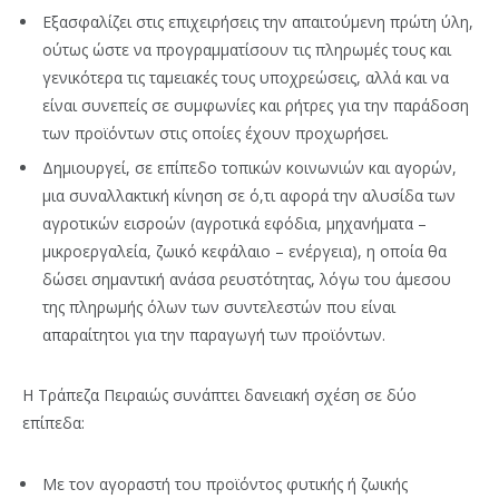
Εξασφαλίζει στις επιχειρήσεις την απαιτούμενη πρώτη ύλη,
ούτως ώστε να προγραμματίσουν τις πληρωμές τους και
γενικότερα τις ταμειακές τους υποχρεώσεις, αλλά και να
είναι συνεπείς σε συμφωνίες και ρήτρες για την παράδοση
των προϊόντων στις οποίες έχουν προχωρήσει.
Δημιουργεί, σε επίπεδο τοπικών κοινωνιών και αγορών,
μια συναλλακτική κίνηση σε ό,τι αφορά την αλυσίδα των
αγροτικών εισροών (αγροτικά εφόδια, μηχανήματα –
μικροεργαλεία, ζωικό κεφάλαιο – ενέργεια), η οποία θα
δώσει σημαντική ανάσα ρευστότητας, λόγω του άμεσου
της πληρωμής όλων των συντελεστών που είναι
απαραίτητοι για την παραγωγή των προϊόντων.
Η Τράπεζα Πειραιώς συνάπτει δανειακή σχέση σε δύο
επίπεδα:
Με τον αγοραστή του προϊόντος φυτικής ή ζωικής