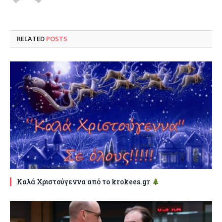
RELATED
POSTS
Καλά Χριστούγεννα από το krokees.gr