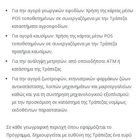
Για την αγορά γεωργικών εφοδίων: Χρήση της κάρτας μέσω
POS τοποθετημένων σε συνεργαζόμενα με την Τράπεζα
καταστήματα αγροεφοδίων.
Για αγορά καυσίμων: Χρήση της κάρτας μέσω POS
τοποθετημένων σε συνεργαζόμενα με την Τράπεζα
πρατήρια καυσίμων.
Για την ανάληψη μετρητών: από οποιοδήποτε ΑΤΜ ή
κατάστημα της Τράπεζας.
Για την αγορά ζωοτροφών, κτηνιατρικών φαρμάκων ζώων
αντικατάστασης, λοιπών μηχανημάτων και μικροεργαλείων
καθώς και για τη συντήρηση μηχανολογικού εξοπλισμού:
με την προσκόμιση σε κατάστημα της Τράπεζας νομίμως
εκδοθέντων παραστατικών.
Σε κάθε γεωγραφική περιοχή όπου εφαρμόζεται το
Πρόγραμμα, δημιουργείται με ευθύνη της Τράπεζας ένα ευρύ