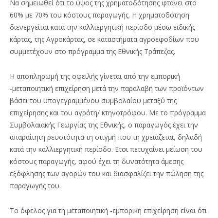
Να σημειωθεί ότι το ύψος της χρηματοδότησης φτάνει στο
60% με 70% του κόστους παραγωγής. Η χρηματοδότηση
διενεργείται κατά την καλλιεργητική περίοδο μέσω ειδικής
κάρτας, της Αγροκάρτας, σε καταστήματα αγροεφοδίων που
συμμετέχουν στο πρόγραμμα της Εθνικής Τράπεζας.
Η αποπληρωμή της οφειλής γίνεται από την εμπορική
-μεταποιητική επιχείρηση μετά την παραλαβή των προϊόντων
βάσει του υπογεγραμμένου συμβολαίου μεταξύ της
επιχείρησης και του αγρότη/ κτηνοτρόφου. Με το πρόγραμμα
Συμβολαιακής Γεωργίας της Εθνικής, ο παραγωγός έχει την
απαραίτητη ρευστότητα τη στιγμή που τη χρειάζεται, δηλαδή
κατά την καλλιεργητική περίοδο. Ετσι πετυχαίνει μείωση του
κόστους παραγωγής, αφού έχει τη δυνατότητα άμεσης
εξόφλησης των αγορών του και διασφαλίζει την πώληση της
παραγωγής του.
Το όφελος για τη μεταποιητική -εμπορική επιχείρηση είναι ότι