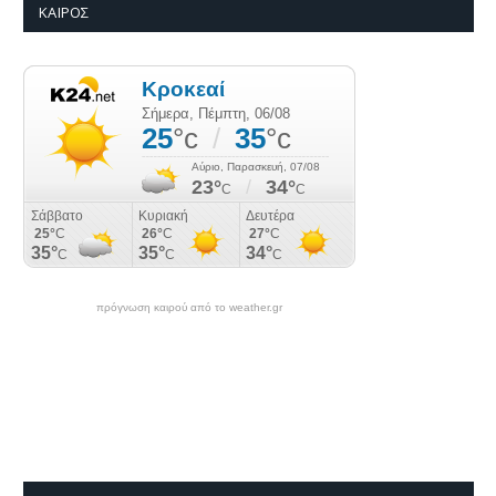
ΚΑΙΡΌΣ
πρόγνωση καιρού από το weather.gr