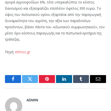
αγορά αγροεφοδίων 6%, τότε υπερκαλύπτει το κόστος
δανεισμού και εξασφαλίζει επιπλέον όφελος 300 ευρώ. Το
ύψος του πιστωτικού ορίου εξαρτάται από την παραγωγική
δυναμικότητα του αγρότη, την αξία των παραδοτέων
προϊόντων, βάσει πάντα του «ιδιωτικού συμφωνητικού», τον
μέσο όρο κόστους παραγωγής και τα πιστωτικά κριτήρια της
τράπεζας.
Πηγή:
ethnos.gr
Facebook
Twitter
Pinterest
LinkedIn
Tumblr
Email
ADMIN