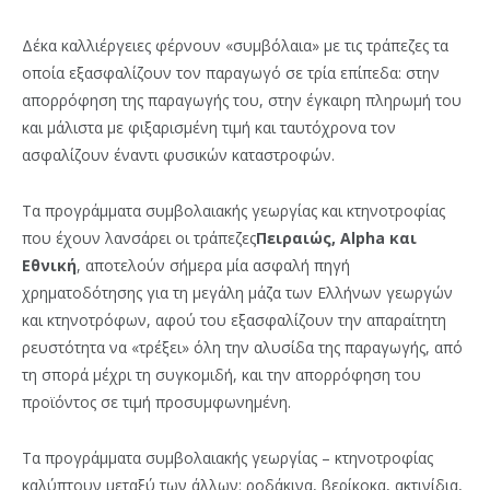
Δέκα καλλιέργειες φέρνουν «συμβόλαια» με τις τράπεζες τα
οποία εξασφαλίζουν τον παραγωγό σε τρία επίπεδα: στην
απορρόφηση της παραγωγής του, στην έγκαιρη πληρωμή του
και μάλιστα με φιξαρισμένη τιμή και ταυτόχρονα τον
ασφαλίζουν έναντι φυσικών καταστροφών.
Τα προγράμματα συμβολαιακής γεωργίας και κτηνοτροφίας
που έχουν λανσάρει οι τράπεζες
Πειραιώς, Alpha και
Εθνική
, αποτελούν σήμερα μία ασφαλή πηγή
χρηματοδότησης για τη μεγάλη μάζα των Ελλήνων γεωργών
και κτηνοτρόφων, αφού του εξασφαλίζουν την απαραίτητη
ρευστότητα να «τρέξει» όλη την αλυσίδα της παραγωγής, από
τη σπορά μέχρι τη συγκομιδή, και την απορρόφηση του
προϊόντος σε τιμή προσυμφωνημένη.
Τα προγράμματα συμβολαιακής γεωργίας – κτηνοτροφίας
καλύπτουν μεταξύ των άλλων: ροδάκινα, βερίκοκα, ακτινίδια,