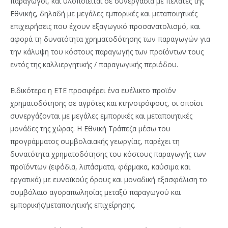
παραγωγοί, και υλοποιείται σε συνεργασία με πελάτες της
Εθνικής, δηλαδή με μεγάλες εμπορικές και μεταποιητικές
επιχειρήσεις που έχουν εξαγωγικό προσανατολισμό, και
αφορά τη δυνατότητα χρηματοδότησης των παραγωγών για
την κάλυψη του κόστους παραγωγής των προϊόντων τους
εντός της καλλιεργητικής / παραγωγικής περιόδου.
Ειδικότερα η ΕΤΕ προσφέρει ένα ευέλικτο προϊόν
χρηματοδότησης σε αγρότες και κτηνοτρόφους, οι οποίοι
συνεργάζονται με μεγάλες εμπορικές και μεταποιητικές
μονάδες της χώρας. Η Εθνική Τράπεζα μέσω του
προγράμματος συμβολαιακής γεωργίας, παρέχει τη
δυνατότητα χρηματοδότησης του κόστους παραγωγής των
προϊόντων (εφόδια, λιπάσματα, φάρμακα, καύσιμα και
εργατικά) με ευνοϊκούς όρους και μοναδική εξασφάλιση το
συμβόλαιο αγοραπωλησίας μεταξύ παραγωγού και
εμπορικής/μεταποιητικής επιχείρησης.