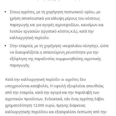
Στους αγρότες, με τη χορήγηση πιστωτικού ορίου, με
χρήση αποκλειστικά για κάλυψη μέρους του κόστους
παραγωγής και για αγορές αγροεφοδίων, καυσίμων και
λοιπών εργασιών (εργατικό κόστος κ.ά.), κατά την
καλλιεργητική περίοδο.
Στην εταιρεία, με τη χορήγηση «κεφαλαίου κίνησης», ώστε
να διασφαλίζεται η απαιτούμενη ρευστότητα για την
εξόφληση της παραδοτέας συμφωνηθείσης αγροτικής
παραγωγής.
Κατά την καλλιεργητική περίοδο οι αγρότες δεν
υποχρεούνται καταβολές. Η οφειλή εξοφλείται απευθείας
από την εταιρεία, κατά την αγορά και την παραλαβή των
αγροτικών προϊόντων. Ενδεικτικά, εάν ένας αγρότης λάβει
χρηματοδότηση 12.000 ευρώ, 6μηνης διάρκειας
καλλιεργητικής περιόδου και εξασφαλίσει έκπτωση από την