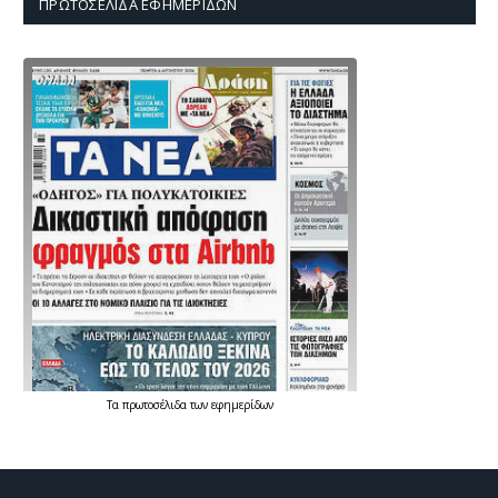
ΠΡΩΤΟΣΈΛΙΔΑ ΕΦΗΜΕΡΊΔΩΝ
Τα
πρωτοσέλιδα
των
εφημερίδων