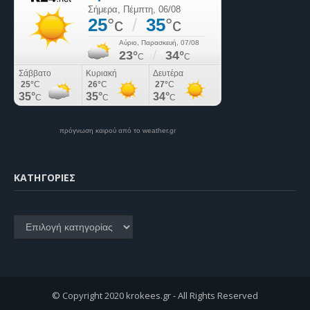
πρόγνωση καιρού από το weather.gr
KΑΤΗΓΟΡΊΕΣ
Kατηγορίες
© Copyright 2020 krokees.gr - All Rights Reserved