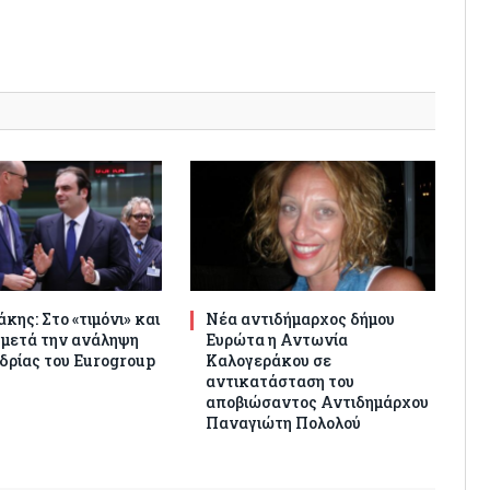
κης: Στο «τιμόνι» και
Νέα αντιδήμαρχος δήμου
 μετά την ανάληψη
Ευρώτα η Αντωνία
δρίας του Eurogroup
Καλογεράκου σε
αντικατάσταση του
αποβιώσαντος Αντιδημάρχου
Παναγιώτη Πολολού