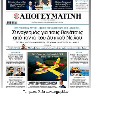
Τα
πρωτοσέλιδα
των
εφημερίδων