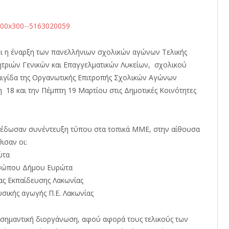
νει η έναρξη των πανελλήνιων σχολικών αγώνων Τελικής
ητριών Γενικών και Επαγγελματικών Λυκείων, σχολικού
 αιγίδα της Οργανωτικής Επιτροπής Σχολικών Αγώνων
τη 18 και την Πέμπτη 19 Μαρτίου στις Δημοτικές Κοινότητες
ς έδωσαν συνέντευξη τύπου στα τοπικά ΜΜΕ, στην αίθουσα
ισαν οι:
ώτα
οσώπου Δήμου Ευρώτα
ς Εκπαίδευσης Λακωνίας
ικής αγωγής Π.Ε. Λακωνίας
ι σημαντική διοργάνωση, αφού αφορά τους τελικούς των