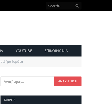
ΙΑ
YOUTUBE
ΕΠΙΚΟΙΝΩΝΊΑ
 στο Δήμο Ευρώτα
ΚΑΙΡΌΣ