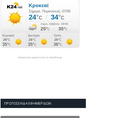
πρόγνωση καιρού από το weather.gr
ΠΡΩΤΟΣΈΛΙΔΑ ΕΦΗΜΕΡΊΔΩΝ