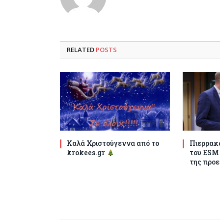
RELATED
POSTS
Καλά Χριστούγεννα από το
Πιερρακά
krokees.gr
του ESM
της προε