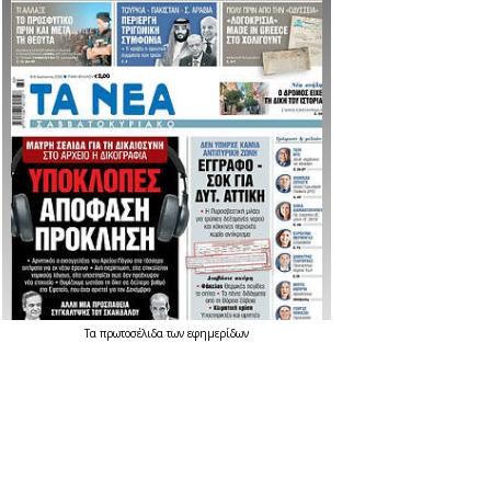
Τα
πρωτοσέλιδα
των
εφημερίδων