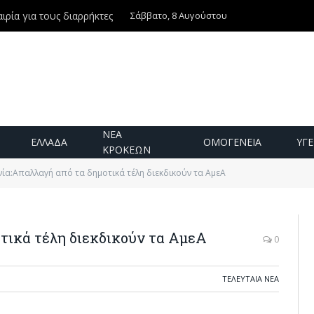
Σάββατο, 8 Αυγούστου
ιρία για τους διαρρήκτες
ΝΕΑ
ΕΛΛΑΔΑ
ΟΜΟΓΕΝΕΙΑ
ΥΓΕ
ΚΡΟΚΕΩΝ
ία:Απαλλαγή από τα δημοτικά τέλη διεκδικούν τα ΑμεΑ
τικά τέλη διεκδικούν τα ΑμεΑ
0
ΤΕΛΕΥΤΑΙΑ ΝΕΑ