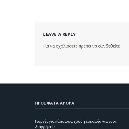
LEAVE A REPLY
Για να σχολιάσετε πρέπει να
συνδεθείτε
.
ΠΡΌΣΦΑΤΑ ΆΡΘΡΑ
Γιορτές για κάποιους, χρυσή ευκαιρία για τους
διαρρήκτες