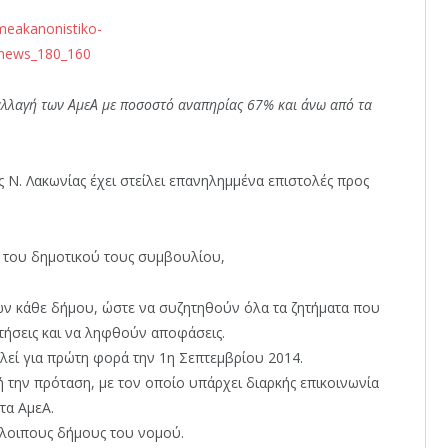
αλλαγή των ΑμεΑ με ποσοστό αναπηρίας 67% και άνω από τα
ς Ν. Λακωνίας έχει στείλει επανηλημμένα επιστολές προς
ας του δημοτικού τους συμβουλίου,
ν κάθε δήμου, ώστε να συζητηθούν όλα τα ζητήματα που
τήσεις και να ληφθούν αποφάσεις.
αλεί για πρώτη φορά την 1η Σεπτεμβρίου 2014.
 την πρόταση, με τον οποίο υπάρχει διαρκής επικοινωνία
τα ΑμεΑ.
λοιπους δήμους του νομού.