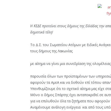
Η ΚΕΔΕ προτείνει στους δήμους της Ελλάδας την απ
δημοτικά τέλη!
Tο Δ.Σ. του Σωματείου Ατόμων με Ειδικές Ανάγκε
τους δήμους της Λακωνίας
με αίτημα να γίνει μια συνεδρίαση της ολομέλει
παρουσία όλων των προϊσταμένων των υπηρεσιώ
αφορούν τα ΑμεΑ και να δοθούν επί τόπου απαν
Υπενθυμίζουμε ότι το σχετικό αίτημα μας είχε στ
Μόνο ο δήμος Σπάρτης έχει ανταποκριθεί σε αυτή
για να επιλυθούν όλα τα ζητήματα που αφορούν 
Αναμένουμε ανάλογη ενέργεια και από τους υπό