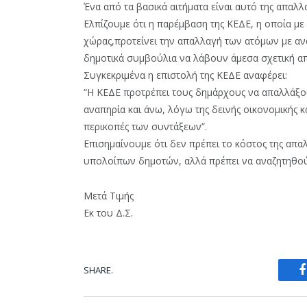
Ένα από τα βασικά αιτήματα είναι αυτό της απαλλ
Ελπίζουμε ότι η παρέμβαση της ΚΕΔΕ, η οποία μ
χώρας,προτείνει την απαλλαγή των ατόμων με ανα
δημοτικά συμβούλια να λάβουν άμεσα σχετική α
Συγκεκριμένα η επιστολή της ΚΕΔΕ αναφέρει:
“Η ΚΕΔΕ προτρέπει τους δημάρχους να απαλλάξο
αναπηρία και άνω, λόγω της δεινής οικονομικής κ
περικοπές των συντάξεων”.
Επισημαίνουμε ότι δεν πρέπει το κόστος της απ
υπολοίπων δημοτών, αλλά πρέπει να αναζητηθού
Μετά Τιμής
Εκ του Δ.Σ.
SHARE.