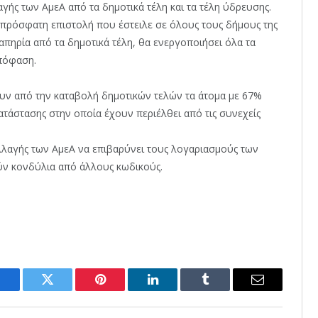
αγής των ΑμεΑ από τα δημοτικά τέλη και τα τέλη ύδρευσης.
ε πρόσφατη επιστολή που έστειλε σε όλους τους δήμους της
πηρία από τα δημοτικά τέλη, θα ενεργοποιήσει όλα τα
πόφαση.
υν από την καταβολή δημοτικών τελών τα άτομα με 67%
ατάστασης στην οποία έχουν περιέλθει από τις συνεχείς
αλλαγής των ΑμεΑ να επιβαρύνει τους λογαριασμούς των
ν κονδύλια από άλλους κωδικούς.
Facebook
Twitter
Pinterest
LinkedIn
Tumblr
Email