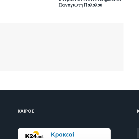
Παναγιώτη Πολολού
ΚΑΙΡΌΣ
K