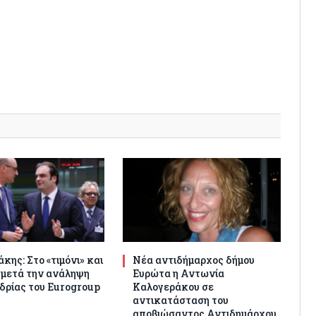
κης: Στο «τιμόνι» και
Νέα αντιδήμαρχος δήμου
 μετά την ανάληψη
Ευρώτα η Αντωνία
δρίας του Eurogroup
Καλογεράκου σε
αντικατάσταση του
αποβιώσαντος Αντιδημάρχου