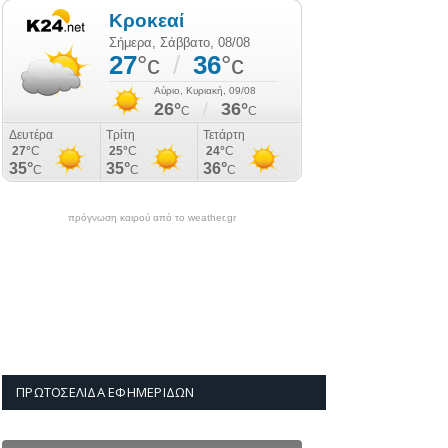
πρόγνωση καιρού από το weather.gr
ΠΡΩΤΟΣΈΛΙΔΑ ΕΦΗΜΕΡΊΔΩΝ