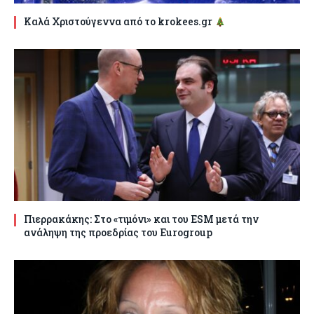
Καλά Χριστούγεννα από το krokees.gr
Πιερρακάκης: Στο «τιμόνι» και του ESM μετά την
ανάληψη της προεδρίας του Eurogroup