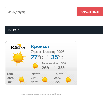
ΚΑΙΡΌΣ
πρόγνωση καιρού από το weather.gr