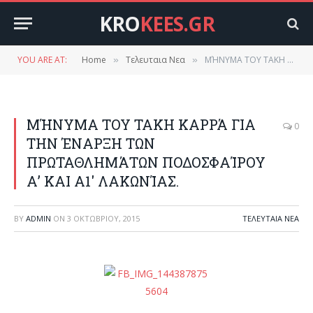
KRO
KEES.GR
YOU ARE AT:
Home
Τελευταια Νεα
ΜΉΝΥΜΑ ΤΟΥ ΤΑΚΗ ΚΑΡΡΆ ΓΙΑ ΤΗΝ ΈΝΑΡΞΗ ΤΩΝ ΠΡΩΤΑΘΛΗΜΆΤΩΝ ΠΟΔΟΣΦΑΊΡΟΥ Α’ ΚΑΙ Α1′ ΛΑΚΩΝΊΑΣ.
»
»
ΜΉΝΥΜΑ ΤΟΥ ΤΑΚΗ ΚΑΡΡΆ ΓΙΑ
0
ΤΗΝ ΈΝΑΡΞΗ ΤΩΝ
ΠΡΩΤΑΘΛΗΜΆΤΩΝ ΠΟΔΟΣΦΑΊΡΟΥ
Α’ ΚΑΙ Α1′ ΛΑΚΩΝΊΑΣ.
BY
ADMIN
ON
3 ΟΚΤΩΒΡΊΟΥ, 2015
ΤΕΛΕΥΤΑΙΑ ΝΕΑ