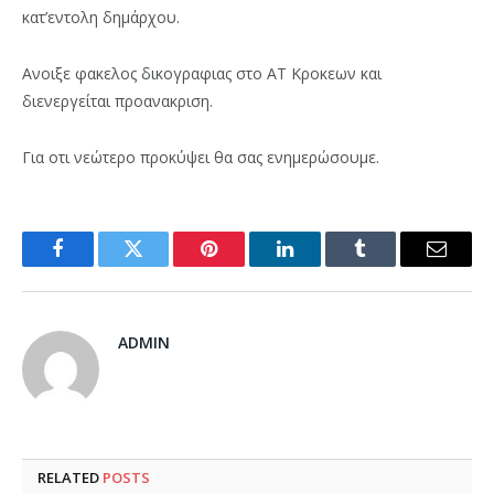
κατ’εντολη δημάρχου.
Ανοιξε φακελος δικογραφιας στο ΑΤ Κροκεων και
διενεργείται προανακριση.
Για οτι νεώτερο προκύψει θα σας ενημερώσουμε.
Facebook
Twitter
Pinterest
LinkedIn
Tumblr
Email
ADMIN
RELATED
POSTS