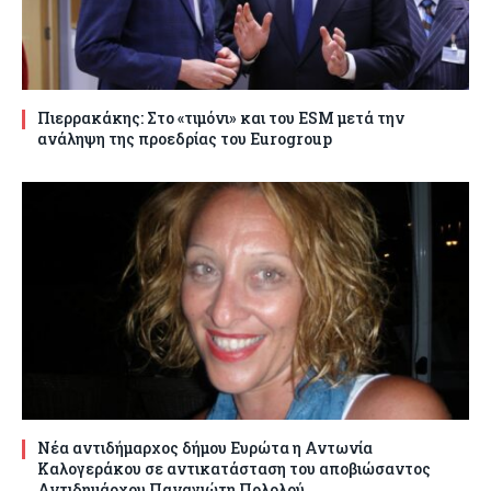
Πιερρακάκης: Στο «τιμόνι» και του ESM μετά την
ανάληψη της προεδρίας του Eurogroup
Νέα αντιδήμαρχος δήμου Ευρώτα η Αντωνία
Καλογεράκου σε αντικατάσταση του αποβιώσαντος
Αντιδημάρχου Παναγιώτη Πολολού