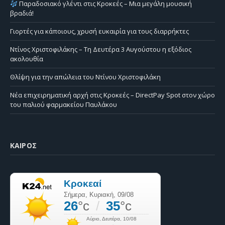
Παραδοσιακό γλέντι στις Κροκεές – Μια μεγάλη μουσική
βραδιά!
Γιορτές για κάποιους, χρυσή ευκαιρία για τους διαρρήκτες
Ντίνος Χριστοφιλάκης – Τη Δευτέρα 3 Αυγούστου η εξόδιος
ακολουθία
Θλίψη για την απώλεια του Ντίνου Χριστοφιλάκη
Νέα επιχειρηματική αρχή στις Κροκεές – DirectPay Spot στον χώρο
του παλιού φαρμακείου Παυλάκου
ΚΑΙΡΌΣ