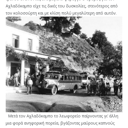
Αχλαδόκαμπο είχε τις δικές του δυσκολίες, στενότερος από
τον κολοσούρτη και με κλίση πολύ μεγαλύτερη από αυτόν.
Μετά τον Αχλαδόκαμπο το λεωφορείο παίρνοντας γι’ άλλη
μια φορά ανηφορική πορεία, βγάζοντας μαύρους καπνούς