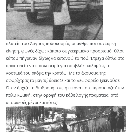
πλατεία του Άργους πολυκοσμία, οι άνθρωποι σε διαρκή
κίνηση, φωνές δίχως κάποιο συγκεκριμένο προορισμό. Όλοι
κάπου πήγαιναν δίχως να κατανοώ το πού. Έτρεχα δίπλα στο
πρακτορείο να πιάσω σειρά για σουβλάκι καλαμάκι, τη
νοστιμιά του ακόμα την κρατάω. Με το άκουσμα της
σφυρίχτρας το μαγαζί άδειαζε και το λεωφορείο ξεκινούσε.
Όταν άρχιζε τη διαδρομή του, η εικόνα που παρουσίαζε ήταν
πολύ κωμική, στην οροφή του κάθε λογής πραμάτεια, από
αποσκευές μέχρι και κότες!!