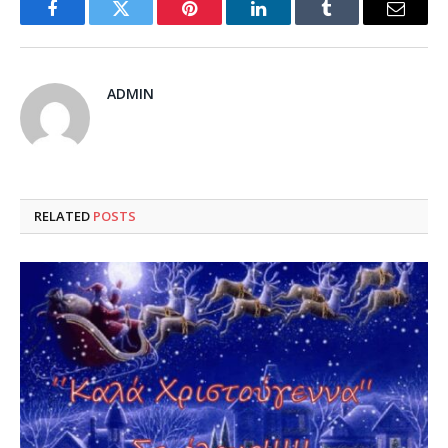
Facebook
Twitter
Pinterest
LinkedIn
Tumblr
Email
ADMIN
RELATED
POSTS