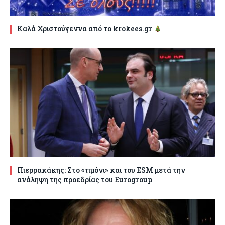
Καλά Χριστούγεννα από το krokees.gr
Πιερρακάκης: Στο «τιμόνι» και του ESM μετά την
ανάληψη της προεδρίας του Eurogroup