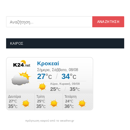
ΚΑΙΡΌΣ
πρόγνωση καιρού από το weather.gr