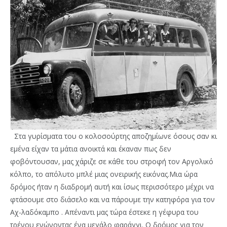
Στα γυρίσματα του ο κολοσούρτης αποζημίωνε όσους σαν κι
εμένα είχαν τα μάτια ανοικτά και έκαναν πως δεν
φοβόντουσαν, μας χάριζε σε κάθε του στροφή τον Αργολικό
κόλπο, το απόλυτο μπλέ μιας ονειρικής εικόνας.Μια ώρα
δρόμος ήταν η διαδρομή αυτή και ίσως περισσότερο μέχρι να
φτάσουμε στο διάσελο και να πάρουμε την κατηφόρα για τον
Αχ-λαδόκαμπο . Απέναντι μας τώρα έστεκε η γέφυρα του
τρένου ενώνοντας ένα μεγάλο φαράγγι. Ο δρόμος για τον