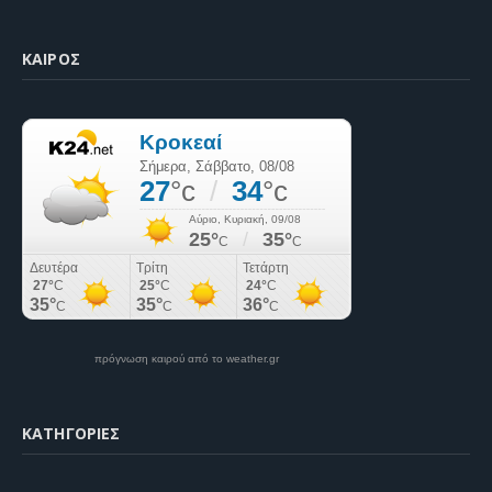
ΚΑΙΡΌΣ
πρόγνωση καιρού από το weather.gr
KΑΤΗΓΟΡΊΕΣ