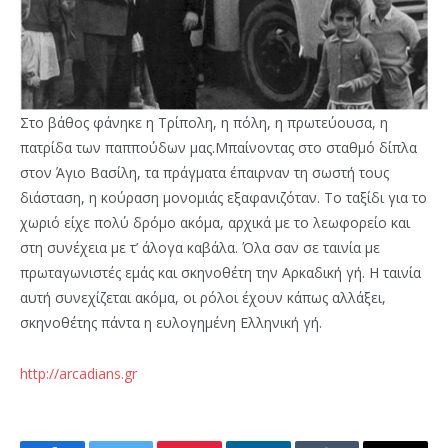
Στο βάθος φάνηκε η Τρίπολη, η πόλη, η πρωτεύουσα, η
πατρίδα των παππούδων μας.Μπαίνοντας στο σταθμό δίπλα
στον Άγιο Βασίλη, τα πράγματα έπαιρναν τη σωστή τους
διάσταση, η κούραση μονομιάς εξαφανιζόταν. Το ταξίδι για το
χωριό είχε πολύ δρόμο ακόμα, αρχικά με το λεωφορείο και
στη συνέχεια με τ’ άλογα καβάλα. Όλα σαν σε ταινία με
πρωταγωνιστές εμάς και σκηνοθέτη την Αρκαδική γή. Η ταινία
αυτή συνεχίζεται ακόμα, οι ρόλοι έχουν κάπως αλλάξει,
σκηνοθέτης πάντα η ευλογημένη Ελληνική γή.
http://arcadians.gr