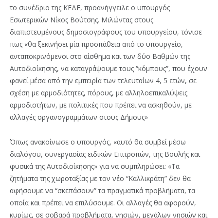
το συνέδριο της ΚΕΔΕ, προανήγγειλε ο υπουργός
Εσωτερικών Νίκος Βούτσης. Μιλώντας στους
διαπιστευμένους δημοσιογράφους του υπουργείου, τόνισε
πως «θα ξεκινήσει μία προσπάθεια από το υπουργείο,
ανταποκρινόμενοι στο αίσθημα και των δύο Βαθμών της
Αυτοδιοίκησης, να καταγράψουμε τους “κόμπους”, που έχουν
φανεί μέσα από την εμπειρία των τελευταίων 4, 5 ετών, σε
σχέση με αρμοδιότητες, πόρους, με αλληλοεπικαλύψεις
αρμοδιοτήτων, με πολιτικές που πρέπει να ασκηθούν, με
αλλαγές οργανογραμμάτων στους Δήμους»
Όπως ανακοίνωσε ο υπουργός, «αυτό θα συμβεί μέσω
διαλόγου, συνεργασίας ειδικών Επιτροπών, της Βουλής και
φυσικά της Αυτοδιοίκησης» για να συμπληρώσει: «Τα
ζητήματα της χωροταξίας με τον νέο “Καλλικράτη” δεν θα
αφήσουμε να “σκεπάσουν” τα πραγματικά προβλήματα, τα
οποία και πρέπει να επιλύσουμε. Οι αλλαγές θα αφορούν,
κυρίως, σε σοβαρά προβλήματα, νησιών, μεγάλων νησιών και