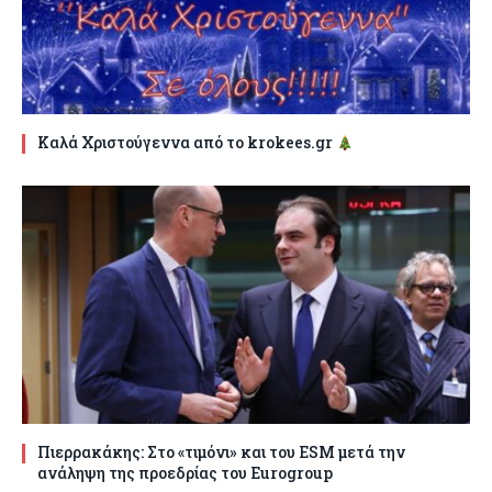
Καλά Χριστούγεννα από το krokees.gr
Πιερρακάκης: Στο «τιμόνι» και του ESM μετά την
ανάληψη της προεδρίας του Eurogroup