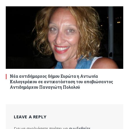
Νέα αντιδήμαρχος δήμου Ευρώτα η Αντωνία
Καλογεράκου σε αντικατάσταση του αποβιώσαντος
Αντιδημάρχου Παναγιώτη Πολολού
LEAVE A REPLY
Για να σχολιάσετε πρέπει να
συνδεθείτε
.