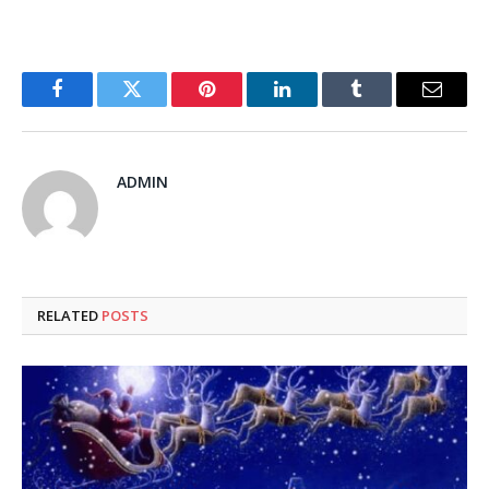
Facebook
Twitter
Pinterest
LinkedIn
Tumblr
Email
ADMIN
RELATED
POSTS