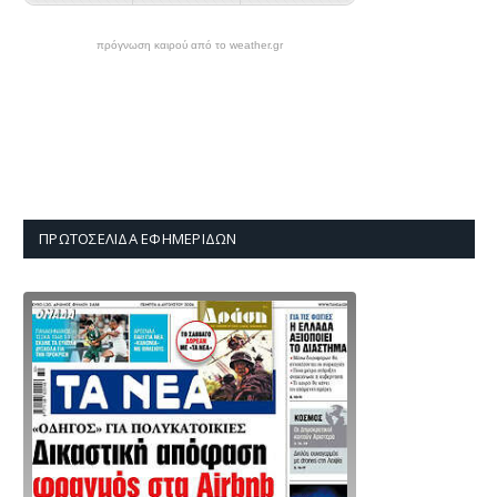
πρόγνωση καιρού από το weather.gr
ΠΡΩΤΟΣΈΛΙΔΑ ΕΦΗΜΕΡΊΔΩΝ