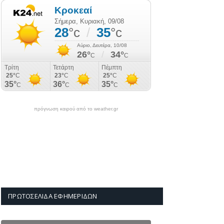
πρόγνωση καιρού από το weather.gr
ΠΡΩΤΟΣΈΛΙΔΑ ΕΦΗΜΕΡΊΔΩΝ