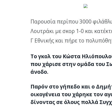
Παρουσία περίπου 3000 φιλάθλω
Λουτράκι με σκορ 1-0 και κατέκ
Γ Εθνικής και πήρε το πολυπόθητ
Το γκολ του Κώστα Ηλιόπουλου
που χάρισε στην ομάδα του Σ
άνοδο.
Παρόν στο γήπεδο και ο Δημή
οικογένεια του χάρηκε τον αγ
δίνοντας σε όλους πολλά Συγ