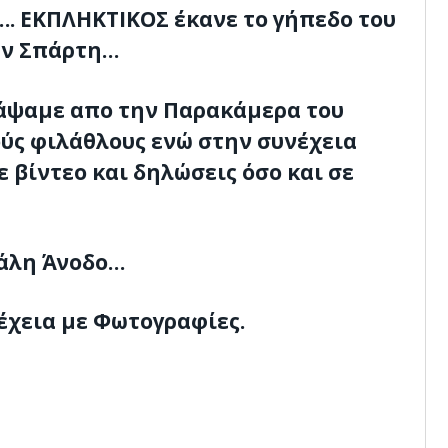
…. ΕΚΠΛΗΚΤΙΚΟΣ έκανε το γήπεδο του
ην Σπάρτη…
ράψαμε απο την Παρακάμερα του
ούς φιλάθλους ενώ στην συνέχεια
ε βίντεο και δηλώσεις όσο και σε
γάλη Άνοδο…
έχεια με Φωτογραφίες.