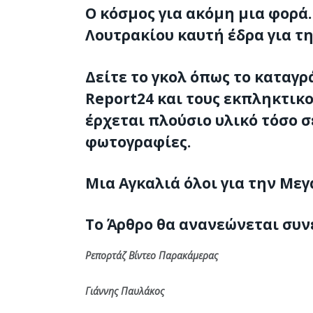
Ο κόσμος για ακόμη μια φορά
Λουτρακίου καυτή έδρα για τ
Δείτε το γκολ όπως το καταγ
Report24 και τους εκπληκτικ
έρχεται πλούσιο υλικό τόσο σ
φωτογραφίες.
Μια Αγκαλιά όλοι για την Με
Το Άρθρο θα ανανεώνεται συν
Ρεπορτάζ Βίντεο Παρακάμερας
Γιάννης Παυλάκος