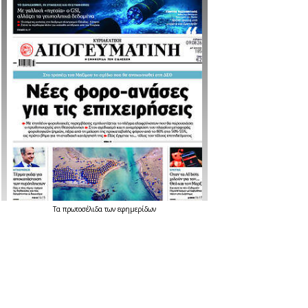
Τα
πρωτοσέλιδα
των
εφημερίδων