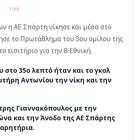
ν η ΑΕ Σπάρτη νίκησε και μέσα στο
τησε το Πρωτάθλημα του 3ου ομίλου της
ο εισιτήριο για την Β Εθνική.
 στο 35ο λεπτό ήταν και το γκολ
ωτήρη Αντωνίου την νίκη και την
τρης Γιαννακόπουλος με την
ώνα και την Άνοδο της ΑΕ Σπάρτης
χαρητήρια.