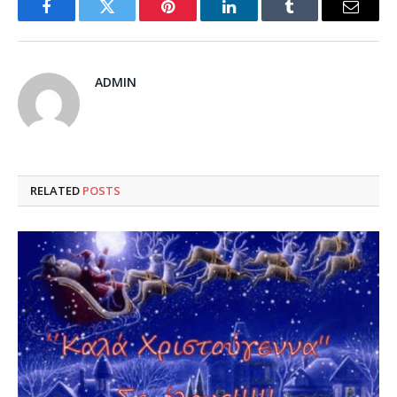
Facebook
Twitter
Pinterest
LinkedIn
Tumblr
Email
ADMIN
RELATED
POSTS