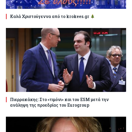
Καλά Χριστούγεννα από το krokees.gr
Πιερρακάκης: Στο «τιμόνι» και του ESM μετά την
ανάληψη της προεδρίας του Eurogroup