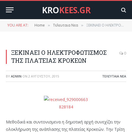
KRO
KEES.GR
YOU ARE AT:
Home
Τελευταια Νεα
ΞΕΚΙΝΑΕΙ Ο ΗΛΕΚΤΡΟΦΩΤΙΣΜΟΣ ΤΗΣ ΠΛΑΤΕΙΑΣ ΚΡΟΚΕΩΝ
»
»
ΞΕΚΙΝΑΕΙ Ο ΗΛΕΚΤΡΟΦΩΤΙΣΜΟΣ
0
ΤΗΣ ΠΛΑΤΕΙΑΣ ΚΡΟΚΕΩΝ
BY
ADMIN
ON
2 ΑΥΓΟΎΣΤΟΥ, 2015
ΤΕΛΕΥΤΑΙΑ ΝΕΑ
Μεθοδικά και συντονισμενα η δημοτική αρχή συνεχίζει την
ολοκλήρωση της ανάπλασης της πλατείας Κροκεών. Την Τρίτη