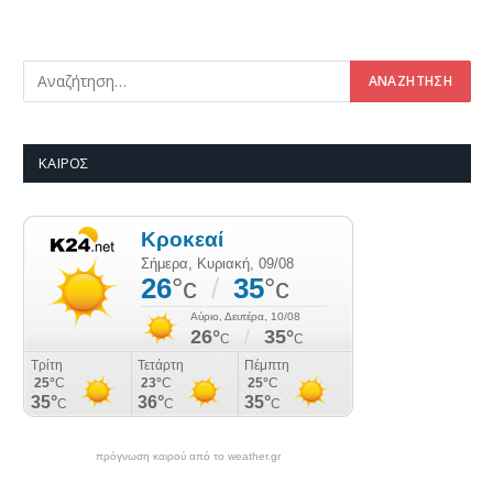
ΚΑΙΡΌΣ
πρόγνωση καιρού από το weather.gr