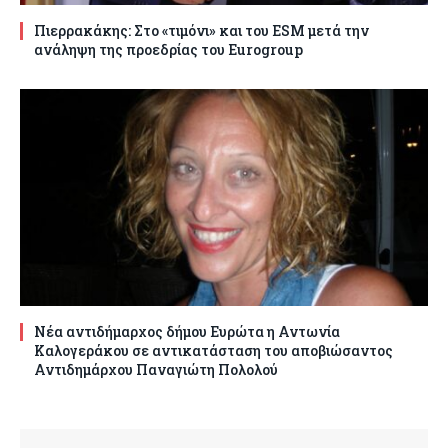
Πιερρακάκης: Στο «τιμόνι» και του ESM μετά την
ανάληψη της προεδρίας του Eurogroup
Νέα αντιδήμαρχος δήμου Ευρώτα η Αντωνία
Καλογεράκου σε αντικατάσταση του αποβιώσαντος
Αντιδημάρχου Παναγιώτη Πολολού