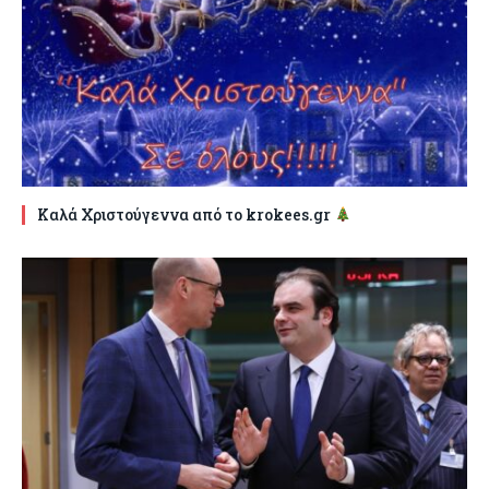
Καλά Χριστούγεννα από το krokees.gr