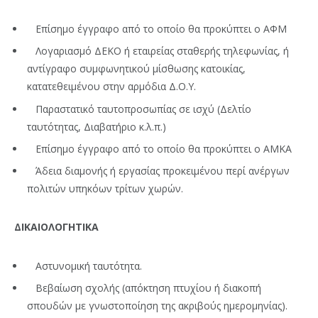
Επίσημο έγγραφο από το οποίο θα προκύπτει ο ΑΦΜ
Λογαριασμό ΔΕΚΟ ή εταιρείας σταθερής τηλεφωνίας, ή
αντίγραφο συμφωνητικού μίσθωσης κατοικίας,
κατατεθειμένου στην αρμόδια Δ.Ο.Υ.
Παραστατικό ταυτοπροσωπίας σε ισχύ (Δελτίο
ταυτότητας, Διαβατήριο κ.λ.π.)
Επίσημο έγγραφο από το οποίο θα προκύπτει ο ΑΜΚΑ
Άδεια διαμονής ή εργασίας προκειμένου περί ανέργων
πολιτών υπηκόων τρίτων χωρών.
ΔΙΚΑΙΟΛΟΓΗΤΙΚΑ
Αστυνομική ταυτότητα.
Βεβαίωση σχολής (απόκτηση πτυχίου ή διακοπή
σπουδών με γνωστοποίηση της ακριβούς ημερομηνίας).