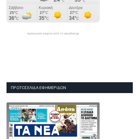
πρόγνωση καιρού από το weather.gr
ΠΡΩΤΟΣΈΛΙΔΑ ΕΦΗΜΕΡΊΔΩΝ