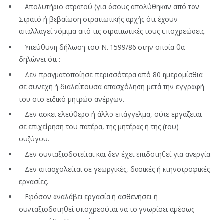
Απολυτήριο στρατού (για όσους απολύθηκαν από τον
Στρατό ή βεβαίωση στρατιωτικής αρχής ότι έχουν
απαλλαγεί νόμιμα από τις στρατιωτικές τους υποχρεώσεις.
Υπεύθυνη δήλωση του Ν. 1599/86 στην οποία θα
δηλώνει ότι :
Δεν πραγματοποίησε περισσότερα από 80 ημερομίσθια
σε συνεχή ή διαλείπουσα απασχόληση μετά την εγγραφή
του στο ειδικό μητρώο ανέργων.
Δεν ασκεί ελεύθερο ή άλλο επάγγελμα, ούτε εργάζεται
σε επιχείρηση του πατέρα, της μητέρας ή της (του)
συζύγου.
Δεν συνταξιοδοτείται και δεν έχει επιδοτηθεί για ανεργία
Δεν απασχολείται σε γεωργικές, δασικές ή κτηνοτροφικές
εργασίες.
Εφόσον αναλάβει εργασία ή ασθενήσει ή
συνταξιοδοτηθεί υποχρεούται να το γνωρίσει αμέσως