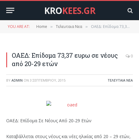
KRO
KEES.GR
YOU ARE AT:
Home
Τελευταια Νεα
ΟΑΕΔ: Επίδομα 73,37 ευρω σε νέους από 20-29 ετών
»
»
ΟΑΕΔ: Επίδομα 73,37 ευρω σε νέους
0
από 20-29 ετών
BY
ADMIN
ON
3 ΣΕΠΤΕΜΒΡΊΟΥ, 2015
ΤΕΛΕΥΤΑΙΑ ΝΕΑ
ΟΑΕΔ: Επίδομα Σε Νέους Από 20-29 Ετών
Καταβάλλεται στους νέους και νέες ηλικίας από 20 – 29 ετών,