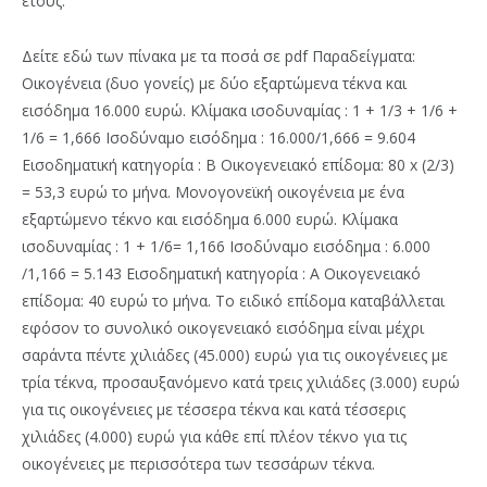
έτους.
Δείτε εδώ των πίνακα με τα ποσά σε pdf Παραδείγματα:
Οικογένεια (δυο γονείς) με δύο εξαρτώμενα τέκνα και
εισόδημα 16.000 ευρώ. Κλίμακα ισοδυναμίας : 1 + 1/3 + 1/6 +
1/6 = 1,666 Ισοδύναμο εισόδημα : 16.000/1,666 = 9.604
Εισοδηματική κατηγορία : Β Οικογενειακό επίδομα: 80 x (2/3)
= 53,3 ευρώ το μήνα. Μονογονεϊκή οικογένεια με ένα
εξαρτώμενο τέκνο και εισόδημα 6.000 ευρώ. Κλίμακα
ισοδυναμίας : 1 + 1/6= 1,166 Ισοδύναμο εισόδημα : 6.000
/1,166 = 5.143 Εισοδηματική κατηγορία : Α Οικογενειακό
επίδομα: 40 ευρώ το μήνα. Το ειδικό επίδομα καταβάλλεται
εφόσον το συνολικό οικογενειακό εισόδημα είναι μέχρι
σαράντα πέντε χιλιάδες (45.000) ευρώ για τις οικογένειες με
τρία τέκνα, προσαυξανόμενο κατά τρεις χιλιάδες (3.000) ευρώ
για τις οικογένειες με τέσσερα τέκνα και κατά τέσσερις
χιλιάδες (4.000) ευρώ για κάθε επί πλέον τέκνο για τις
οικογένειες με περισσότερα των τεσσάρων τέκνα.