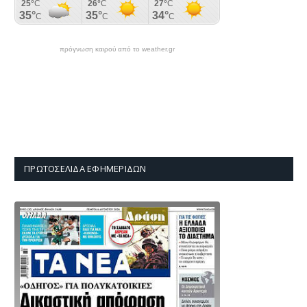
πρόγνωση καιρού από το weather.gr
ΠΡΩΤΟΣΈΛΙΔΑ ΕΦΗΜΕΡΊΔΩΝ