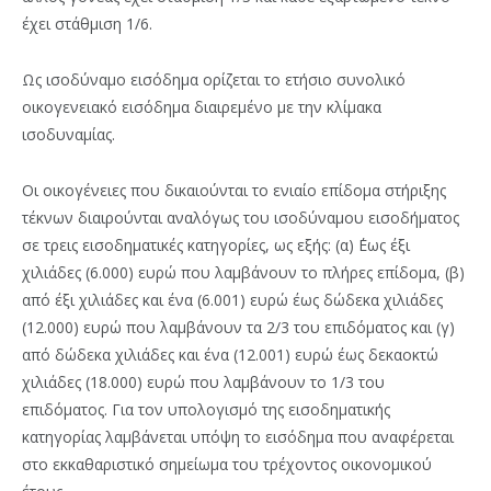
έχει στάθμιση 1/6.
Ως ισοδύναμο εισόδημα ορίζεται το ετήσιο συνολικό
οικογενειακό εισόδημα διαιρεμένο με την κλίμακα
ισοδυναμίας.
Οι οικογένειες που δικαιούνται το ενιαίο επίδομα στήριξης
τέκνων διαιρούνται αναλόγως του ισοδύναμου εισοδήματος
σε τρεις εισοδηματικές κατηγορίες, ως εξής: (α) ΄Εως έξι
χιλιάδες (6.000) ευρώ που λαμβάνουν το πλήρες επίδομα, (β)
από έξι χιλιάδες και ένα (6.001) ευρώ έως δώδεκα χιλιάδες
(12.000) ευρώ που λαμβάνουν τα 2/3 του επιδόματος και (γ)
από δώδεκα χιλιάδες και ένα (12.001) ευρώ έως δεκαοκτώ
χιλιάδες (18.000) ευρώ που λαμβάνουν το 1/3 του
επιδόματος. Για τον υπολογισμό της εισοδηματικής
κατηγορίας λαμβάνεται υπόψη το εισόδημα που αναφέρεται
στο εκκαθαριστικό σημείωμα του τρέχοντος οικονομικού