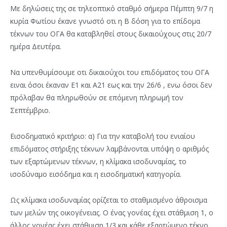
Με δηλώσεις της σε τηλεοπτικό σταθμό σήμερα Πέμπτη 9/7 η
κυρία Φωτίου έκανε γνωστό οτι η Β δόση για το επίδομα
τέκνων του ΟΓΑ θα καταβληθεί στους δικαιούχους στις 20/7
ημέρα Δευτέρα.
Να υπενθυμίσουμε οτι δικαιούχοι του επιδόματος του ΟΓΑ
ειναι όσοι έκαναν Ε1 και Α21 εως και την 26/6 , ενω όσοι δεν
πρόλαβαν θα πληρωθούν σε επόμενη πληρωμή τον
Σεπτέμβριο.
Εισοδηματικό κριτήριο: α) Για την καταβολή του ενιαίου
επιδόματος στήριξης τέκνων λαμβάνονται υπόψη ο αριθμός
των εξαρτώμενων τέκνων, η κλίμακα ισοδυναμίας, το
ισοδύναμο εισόδημα και η εισοδηματική κατηγορία.
Ως κλίμακα ισοδυναμίας ορίζεται το σταθμισμένο άθροισμα
των μελών της οικογένειας. Ο ένας γονέας έχει στάθμιση 1, ο
άλλος γονέας έχει στάθμιση 1/3 και κάθε εξαρτώμενο τέκνο