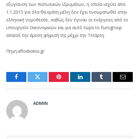
εξυγίανση των πιστωτικών ιδρυμάτων, η οποία ισχύει από
1.1.2015 για όλα θα κράτη-μέλη δεν έχει ενσωματωθεί στην
ελληνική νομοθεσία , καθώς δεν έγιναν οι ενέργειες από το
υπουργείο Οικονομικών και για αυτό τώρα το Eurogroup
απαιτεί την άμεση ψήφισή της μέχρι την Τετάρτη.
Πηγη:aftodioikisi.gr
Facebook
Twitter
Pinterest
LinkedIn
Tumblr
Email
ADMIN