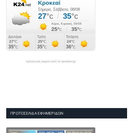
πρόγνωση καιρού από το weather.gr
ΠΡΩΤΟΣΈΛΙΔΑ ΕΦΗΜΕΡΊΔΩΝ