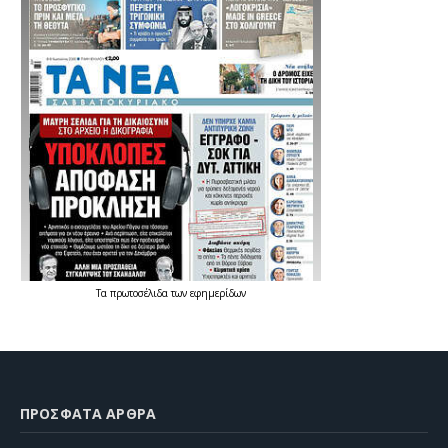
Τα
πρωτοσέλιδα
των
εφημερίδων
ΠΡΌΣΦΑΤΑ ΆΡΘΡΑ