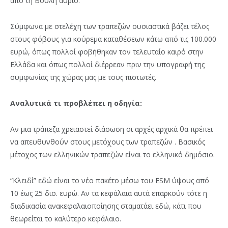
από τη Βουλή αύριο.
Σύμφωνα με στελέχη των τραπεζών ουσιαστικά βάζει τέλος
στους φόβους για κούρεμα καταθέσεων κάτω από τις 100.000
ευρώ, όπως πολλοί φοβήθηκαν τον τελευταίο καιρό στην
Ελλάδα και όπως πολλοί διέρρεαν πριν την υπογραφή της
συμφωνίας της χώρας μας με τους πιστωτές.
Αναλυτικά τι προβλέπει η οδηγία:
Αν μια τράπεζα χρειαστεί διάσωση οι αρχές αρχικά θα πρέπει
να απευθυνθούν στους μετόχους των τραπεζών . Βασικός
μέτοχος των ελληνικών τραπεζών είναι το ελληνικό δημόσιο.
“Κλειδί” εδώ είναι το νέο πακέτο μέσω του ESM ύψους από
10 έως 25 δισ. ευρώ. Αν τα κεφάλαια αυτά επαρκούν τότε η
διαδικασία ανακεφαλαιοποίησης σταματάει εδώ, κάτι που
θεωρείται το καλύτερο κεφάλαιο.