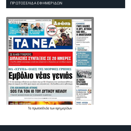
ΠΡΩΤΟΣΈΛΙΔΑ ΕΦΗΜΕΡΊΔΩΝ
Τα
πρωτοσέλιδα
των
εφημερίδων