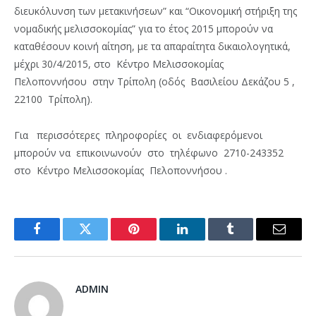
διευκόλυνση των μετακινήσεων” και “Οικονομική στήριξη της
νομαδικής μελισσοκομίας” για το έτος 2015 μπορούν να
καταθέσουν κοινή αίτηση, με τα απαραίτητα δικαιολογητικά,
μέχρι 30/4/2015, στο Κέντρο Μελισσοκομίας
Πελοποννήσου στην Τρίπολη (οδός Βασιλείου Δεκάζου 5 ,
22100 Τρίπολη).
Για περισσότερες πληροφορίες οι ενδιαφερόμενοι
μπορούν να επικοινωνούν στο τηλέφωνο 2710-243352
στο Κέντρο Μελισσοκομίας Πελοποννήσου .
Facebook
Twitter
Pinterest
LinkedIn
Tumblr
Email
ADMIN