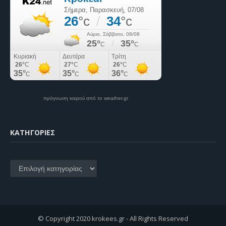
πρόγνωση καιρού από το weather.gr
KΑΤΗΓΟΡΊΕΣ
Kατηγορίες
© Copyright 2020 krokees.gr - All Rights Reserved