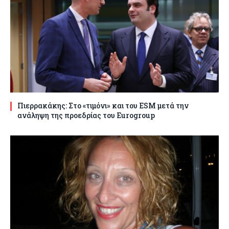
Πιερρακάκης: Στο «τιμόνι» και του ESM μετά την
ανάληψη της προεδρίας του Eurogroup