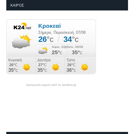
ΚΑΙΡΌΣ
πρόγνωση καιρού από το weather.gr