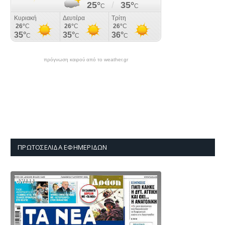
πρόγνωση καιρού από το weather.gr
ΠΡΩΤΟΣΈΛΙΔΑ ΕΦΗΜΕΡΊΔΩΝ