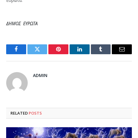
Ευρώτα.
ΔΗΜΟΣ ΕΥΡΩΤΑ
Facebook
Twitter
Pinterest
LinkedIn
Tumblr
Email
ADMIN
RELATED
POSTS