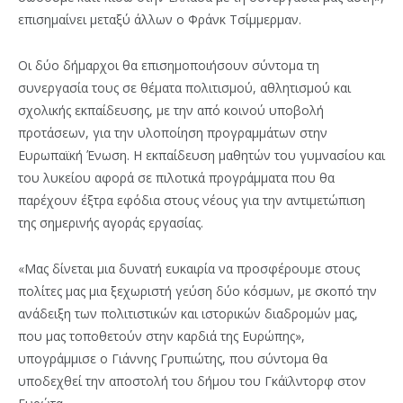
επισημαίνει μεταξύ άλλων ο Φράνκ Τσίμμερμαν.
Οι δύο δήμαρχοι θα επισημοποιήσουν σύντομα τη
συνεργασία τους σε θέματα πολιτισμού, αθλητισμού και
σχολικής εκπαίδευσης, με την από κοινού υποβολή
προτάσεων, για την υλοποίηση προγραμμάτων στην
Ευρωπαϊκή Ένωση. Η εκπαίδευση μαθητών του γυμνασίου και
του λυκείου αφορά σε πιλοτικά προγράμματα που θα
παρέχουν έξτρα εφόδια στους νέους για την αντιμετώπιση
της σημερινής αγοράς εργασίας.
«Μας δίνεται μια δυνατή ευκαιρία να προσφέρουμε στους
πολίτες μας μια ξεχωριστή γεύση δύο κόσμων, με σκοπό την
ανάδειξη των πολιτιστικών και ιστορικών διαδρομών μας,
που μας τοποθετούν στην καρδιά της Ευρώπης»,
υπογράμμισε ο Γιάννης Γρυπιώτης, που σύντομα θα
υποδεχθεί την αποστολή του δήμου του Γκάϊλντορφ στον