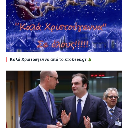
Καλά Χριστούγεννα από το krokees.gr