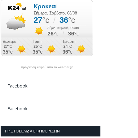
πρόγνωση καιρού από το weather.gr
Facebook
Facebook
ΠΡΩΤΟΣΈΛΙΔΑ ΕΦΗΜΕΡΊΔΩΝ