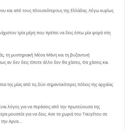
σου και από τους πλουσιότερους της Ελλάδας. Λόγω κυρίως
άχιστον τρία μέρη που πρέπει να δεις έστω μία φορά στη
ς, τη μυστηριακή Μέσα Μάνη και τη βυζαντινή
ως αν δεν δεις τίποτε άλλο δεν θα χάσεις. Θα χάσεις και
ίπια της μίας από τις δύο σημαντικότερες πόλεις της αρχαίας
είναι λόγος για να περάσεις από την πρωτεύουσα της
τερα μουσεία για να δεις. Ασε τα χωριά του Ταϋγέτου σε
, την Αρνα…