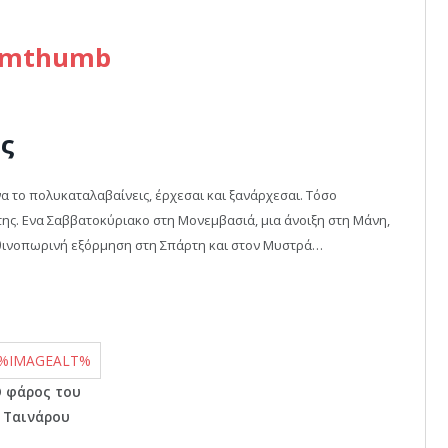
ς
να το πολυκαταλαβαίνεις, έρχεσαι και ξανάρχεσαι. Τόσο
ί της. Ενα Σαββατοκύριακο στη Μονεμβασιά, μια άνοιξη στη Μάνη,
 φθινοπωρινή εξόρμηση στη Σπάρτη και στον Μυστρά…
 φάρος του
Ταινάρου