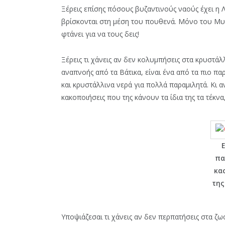
Ξέρεις επίσης πόσους βυζαντινούς ναούς έχει η 
βρίσκονται στη μέση του πουθενά. Μόνο του Μυσ
φτάνει για να τους δεις!
Ξέρεις τι χάνεις αν δεν κολυμπήσεις στα κρυστά
αναπνοής από τα Βάτικα, είναι ένα από τα πιο π
και κρυστάλλινα νερά για πολλά παραμιλητά. Κι αν
κακοποιήσεις που της κάνουν τα ίδια της τα τέκνα
πα
κα
της
Υποψιάζεσαι τι χάνεις αν δεν περπατήσεις στα 