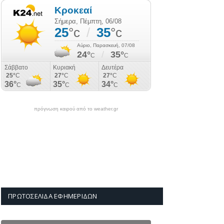
πρόγνωση καιρού από το weather.gr
ΠΡΩΤΟΣΈΛΙΔΑ ΕΦΗΜΕΡΊΔΩΝ