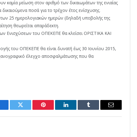
ουν καμία μείωση στον αριθμό των δικαιωμάτων της ενιαίας
 δικαιούμενα ποσά για το τρέχον έτος ενίσχυσης.
 των 25 ημερολογιακών ημερών (δηλαδή υποβολής της
αίτηση θεωρείται απαράδεκτη.
ν Ενισχύσεων του ΟΠΕΚΕΠΕ θα κλείσει ΟΡΙΣΤΙΚΑ ΚΑΙ
ογής του ΟΠΕΚΕΠΕ θα είναι δυνατή έως 30 Ιουνίου 2015,
ηχανογραφικό έλεγχο αποσφαλμάτωσης που θα
Facebook
Twitter
Pinterest
LinkedIn
Tumblr
Email