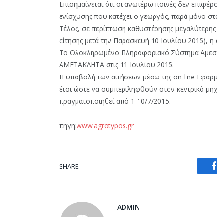
Επισημαίνεται ότι οι ανωτέρω ποινές δεν επιφέρ
ενίσχυσης που κατέχει ο γεωργός, παρά μόνο στα
Τέλος, σε περίπτωση καθυστέρησης μεγαλύτερης
αίτησης μετά την Παρασκευή 10 Ιουλίου 2015), η 
Το Ολοκληρωμένο Πληροφοριακό Σύστημα Άμεσω
ΑΜΕΤΑΚΛΗΤΑ στις 11 Ιουλίου 2015.
Η υποβολή των αιτήσεων μέσω της on-line Εφαρμ
έτσι ώστε να συμπεριληφθούν στον κεντρικό μ
πραγματοποιηθεί από 1-10/7/2015.
πηγη:
www.agrotypos.gr
SHARE.
ADMIN