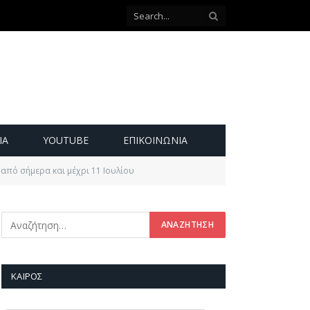
ΙΑ
YOUTUBE
ΕΠΙΚΟΙΝΩΝΊΑ
από σήμερα και μέχρι 11 Ιουλίου
ΚΑΙΡΌΣ