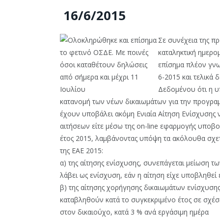
16/6/2015
Σε συνέχεια της π
καταληκτική ημερομ
επίσημα πλέον γνω
6-2015 και τελικά 
Δεδομένου ότι η υ
κατανομή των νέων δικαιωμάτων για την προγραμ
έχουν υποβάλει ακόμη Ενιαία Αίτηση Ενίσχυσης 
αιτήσεων είτε μέσω της on-line εφαρμογής υποβο
έτος 2015, λαμβάνοντας υπόψη τα ακόλουθα σχετ
της ΕΑΕ 2015:
α) της αίτησης ενίσχυσης, συνεπάγεται μείωση τ
λάβει ως ενίσχυση, εάν η αίτηση είχε υποβληθεί
β) της αίτησης χορήγησης δικαιωμάτων ενίσχυση
καταβληθούν κατά το συγκεκριμένο έτος σε σχέσ
στον δικαιούχο, κατά 3 % ανά εργάσιμη ημέρα