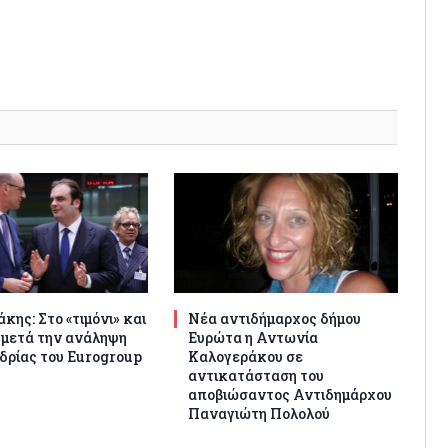
κης: Στο «τιμόνι» και
Νέα αντιδήμαρχος δήμου
 μετά την ανάληψη
Ευρώτα η Αντωνία
δρίας του Eurogroup
Καλογεράκου σε
αντικατάσταση του
αποβιώσαντος Αντιδημάρχου
Παναγιώτη Πολολού