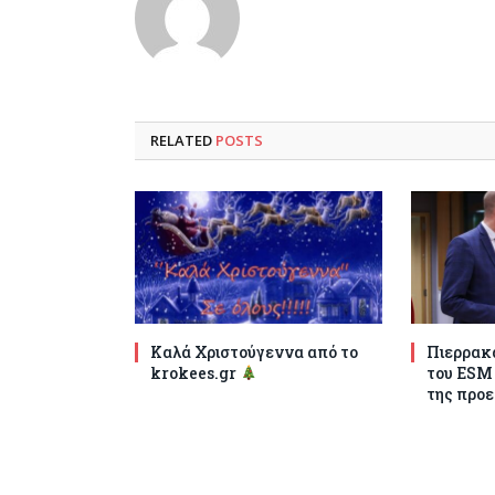
RELATED
POSTS
Καλά Χριστούγεννα από το
Πιερρακά
krokees.gr
του ESM
της προε