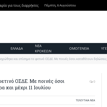
Πέμπτη, 6 Αυγούστου
ιρία για τους διαρρήκτες
ΝΕΑ
ΕΛΛΑΔΑ
ΟΜΟΓΕΝΕΙΑ
ΥΓΕ
ΚΡΟΚΕΩΝ
ηρώθηκε και επίσημα το φετινό ΟΣΔΕ. Με ποινές όσοι καταθέτουν δηλώσεις 
ετινό ΟΣΔΕ. Με ποινές όσοι
0
 και μέχρι 11 Ιουλίου
ΤΕΛΕΥΤΑΙΑ ΝΕΑ