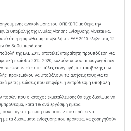
ροηγούμενης ανακοίνωσης του ΟΠΕΚΕΠΕ με θέμα την
ηνία υποβολής της Ενιαίας Αίτησης Ενίσχυσης, γίνεται και
στό ότι η εμπρόθεσμη υποβολή της ΕΑΕ 2015 έληξε στις 15-
δεν θα δοθεί παράταση.
ποβολή της ΕΑΕ 2015 αποτελεί απαραίτητη προϋπόθεση για
ματική περίοδο 2015-2020, καλούνται όσοι παραγωγοί δεν
να σπεύσουν είτε στις πύλες εισαγωγής και υποβολής των
λής, προκειμένου να υποβάλουν τις αιτήσεις τους για το
ικά με τις μειώσεις που επιφέρει η εκπρόθεσμη υποβολή
ων ποσών που ο κάτοχος εκμετάλλευσης θα είχε δικαίωμα να
 εμπρόθεσμα, κατά 1% ανά εργάσιμη ημέρα.
ς, συνεπάγεται μείωση των ποσών που πρέπει να
η με τα δικαιώματα ενίσχυσης που πρόκειται να χορηγηθούν