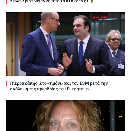
Καλά Χριστούγεννα από το krokees.gr
Πιερρακάκης: Στο «τιμόνι» και του ESM μετά την
ανάληψη της προεδρίας του Eurogroup