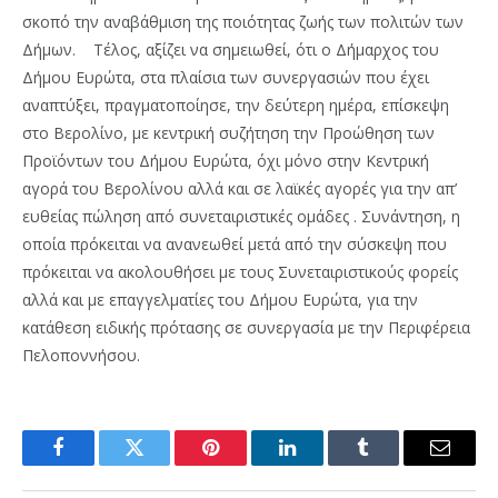
σκοπό την αναβάθμιση της ποιότητας ζωής των πολιτών των
Δήμων. Τέλος, αξίζει να σημειωθεί, ότι ο Δήμαρχος του
Δήμου Ευρώτα, στα πλαίσια των συνεργασιών που έχει
αναπτύξει, πραγματοποίησε, την δεύτερη ημέρα, επίσκεψη
στο Βερολίνο, με κεντρική συζήτηση την Προώθηση των
Προϊόντων του Δήμου Ευρώτα, όχι μόνο στην Κεντρική
αγορά του Βερολίνου αλλά και σε λαϊκές αγορές για την απ’
ευθείας πώληση από συνεταιριστικές ομάδες . Συνάντηση, η
οποία πρόκειται να ανανεωθεί μετά από την σύσκεψη που
πρόκειται να ακολουθήσει με τους Συνεταιριστικούς φορείς
αλλά και με επαγγελματίες του Δήμου Ευρώτα, για την
κατάθεση ειδικής πρότασης σε συνεργασία με την Περιφέρεια
Πελοποννήσου.
Facebook
Twitter
Pinterest
LinkedIn
Tumblr
Email