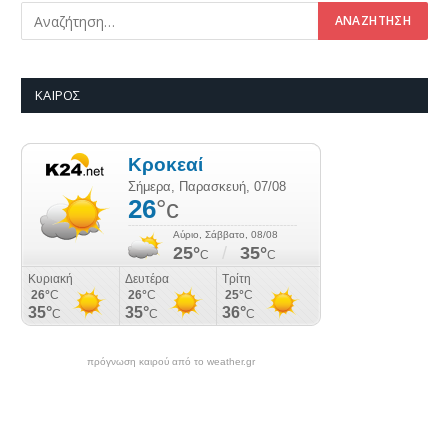
ΚΑΙΡΌΣ
πρόγνωση καιρού από το weather.gr