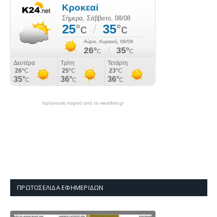
πρόγνωση καιρού από το weather.gr
ΠΡΩΤΟΣΈΛΙΔΑ ΕΦΗΜΕΡΊΔΩΝ