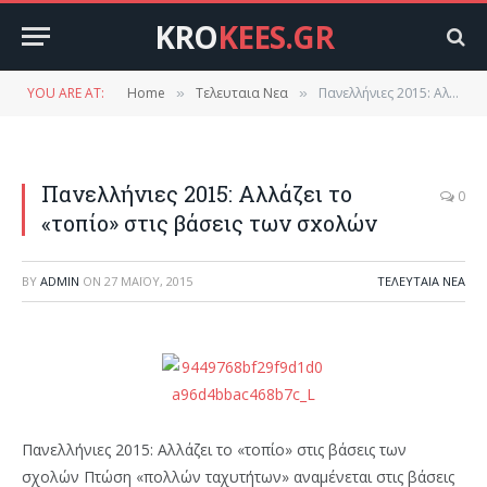
KRO
KEES.GR
YOU ARE AT:
Home
Τελευταια Νεα
Πανελλήνιες 2015: Αλλάζει το «τοπίο» στις βάσεις των σχολών
»
»
Πανελλήνιες 2015: Αλλάζει το
0
«τοπίο» στις βάσεις των σχολών
BY
ADMIN
ON
27 ΜΑΪ́ΟΥ, 2015
ΤΕΛΕΥΤΑΙΑ ΝΕΑ
Πανελλήνιες 2015: Αλλάζει το «τοπίο» στις βάσεις των
σχολών Πτώση «πολλών ταχυτήτων» αναμένεται στις βάσεις