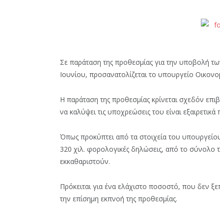
Σε παράταση της προθεσμίας για την υποβολή τ
Ιουνίου, προσανατολίζεται το υπουργείο Οικονο
Η παράταση της προθεσμίας κρίνεται σχεδόν επι
να καλύψει τις υποχρεώσεις του είναι εξαιρετικά 
Όπως προκύπτει από τα στοιχεία του υπουργείου
320 χιλ. φορολογικές δηλώσεις, από το σύνολο 
εκκαθαριστούν.
Πρόκειται για ένα ελάχιστο ποσοστό, που δεν ξε
την επίσημη εκπνοή της προθεσμίας.