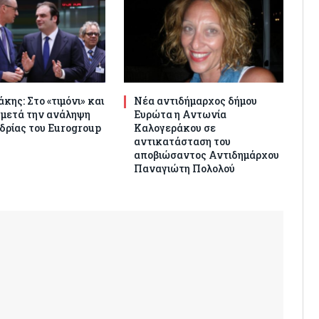
κης: Στο «τιμόνι» και
Νέα αντιδήμαρχος δήμου
 μετά την ανάληψη
Ευρώτα η Αντωνία
δρίας του Eurogroup
Καλογεράκου σε
αντικατάσταση του
αποβιώσαντος Αντιδημάρχου
Παναγιώτη Πολολού