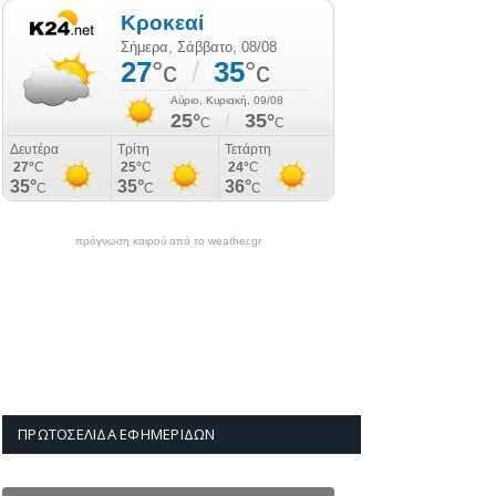
πρόγνωση καιρού από το weather.gr
ΠΡΩΤΟΣΈΛΙΔΑ ΕΦΗΜΕΡΊΔΩΝ