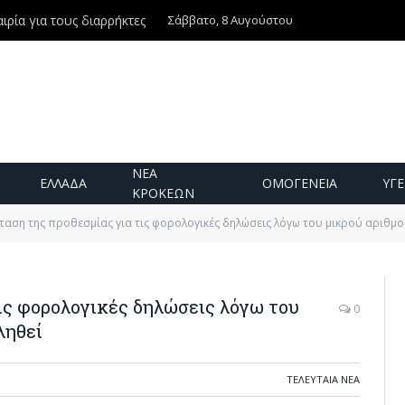
Σάββατο, 8 Αυγούστου
ιρία για τους διαρρήκτες
ΝΕΑ
ΕΛΛΑΔΑ
ΟΜΟΓΕΝΕΙΑ
ΥΓΕ
ΚΡΟΚΕΩΝ
αση της προθεσμίας για τις φορολογικές δηλώσεις λόγω του μικρού αριθμ
ις φορολογικές δηλώσεις λόγω του
0
ληθεί
ΤΕΛΕΥΤΑΙΑ ΝΕΑ