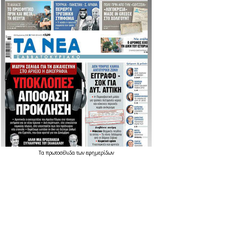
Τα
πρωτοσέλιδα
των
εφημερίδων