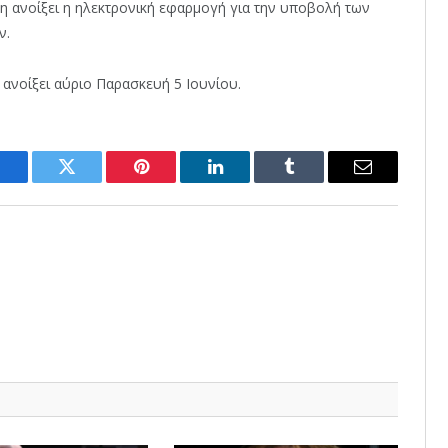
μη ανοίξει η ηλεκτρονική εφαρμογή για την υποβολή των
ν.
 ανοίξει αύριο Παρασκευή 5 Ιουνίου.
Facebook
Twitter
Pinterest
LinkedIn
Tumblr
Email