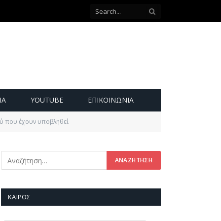
ΙΑ
YOUTUBE
ΕΠΙΚΟΙΝΩΝΊΑ
ού που έχουν υποβληθεί
ΚΑΙΡΌΣ