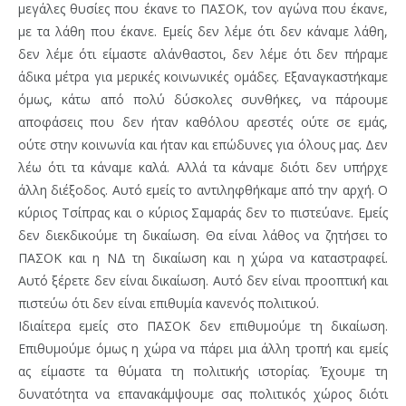
μεγάλες θυσίες που έκανε το ΠΑΣΟΚ, τον αγώνα που έκανε,
με τα λάθη που έκανε. Εμείς δεν λέμε ότι δεν κάναμε λάθη,
δεν λέμε ότι είμαστε αλάνθαστοι, δεν λέμε ότι δεν πήραμε
άδικα μέτρα για μερικές κοινωνικές ομάδες. Εξαναγκαστήκαμε
όμως, κάτω από πολύ δύσκολες συνθήκες, να πάρουμε
αποφάσεις που δεν ήταν καθόλου αρεστές ούτε σε εμάς,
ούτε στην κοινωνία και ήταν και επώδυνες για όλους μας. Δεν
λέω ότι τα κάναμε καλά. Αλλά τα κάναμε διότι δεν υπήρχε
άλλη διέξοδος. Αυτό εμείς το αντιληφθήκαμε από την αρχή. Ο
κύριος Τσίπρας και ο κύριος Σαμαράς δεν το πιστεύανε. Εμείς
δεν διεκδικούμε τη δικαίωση. Θα είναι λάθος να ζητήσει το
ΠΑΣΟΚ και η ΝΔ τη δικαίωση και η χώρα να καταστραφεί.
Αυτό ξέρετε δεν είναι δικαίωση. Αυτό δεν είναι προοπτική και
πιστεύω ότι δεν είναι επιθυμία κανενός πολιτικού.
Ιδιαίτερα εμείς στο ΠΑΣΟΚ δεν επιθυμούμε τη δικαίωση.
Επιθυμούμε όμως η χώρα να πάρει μια άλλη τροπή και εμείς
ας είμαστε τα θύματα τη πολιτικής ιστορίας. Έχουμε τη
δυνατότητα να επανακάμψουμε σας πολιτικός χώρος διότι