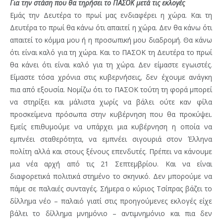
Για την στάση που θα τηρήσει το ΠΑΣΟΚ μετά τις εκλογές
Εμάς την Δευτέρα το πρωί μας ενδιαφέρει η χώρα. Και τη
Δευτέρα το πρωί θα κάνω ότι απαιτεί η χώρα. Δεν θα κάνω ότι
απαιτεί το κόμμα μου ή η προσωπική μου διαδρομή. Θα κάνω
ότι είναι καλό για τη χώρα. Και το ΠΑΣΟΚ τη Δευτέρα το πρωί
θα κάνει ότι είναι καλό για τη χώρα. Δεν είμαστε εγωιστές.
Είμαστε τόσα χρόνια στις κυβερνήσεις, δεν έχουμε ανάγκη
πια από εξουσία. Νομίζω ότι το ΠΑΣΟΚ τούτη τη φορά μπορεί
να στηρίξει και μάλιστα χωρίς να βάλει ούτε καν φίλα
προσκείμενα πρόσωπα στην κυβέρνηση που θα προκύψει.
Εμείς επιθυμούμε να υπάρχει μια κυβέρνηση η οποία να
εμπνέει σταθερότητα, να εμπνέει σιγουριά στον Έλληνα
πολίτη αλλά και στους ξένους επενδυτές. Πρέπει να κάνουμε
μια νέα αρχή από τις 21 Σεπτεμβρίου. Και να είναι
διαφορετικά πολιτικά στημένο το σκηνικό. Δεν μπορούμε να
πάμε σε παλαιές συνταγές. Σήμερα ο κύριος Τσίπρας βάζει το
δίλλημα νέο – παλαιό γιατί στις προηγούμενες εκλογές είχε
βάλει το δίλλημα μνημόνιο – αντιμνημόνιο και πια δεν