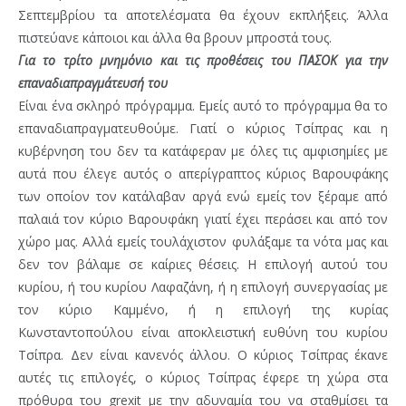
Σεπτεμβρίου τα αποτελέσματα θα έχουν εκπλήξεις. Άλλα
πιστεύανε κάποιοι και άλλα θα βρουν μπροστά τους.
Για το τρίτο μνημόνιο και τις προθέσεις του ΠΑΣΟΚ για την
επαναδιαπραγμάτευσή του
Είναι ένα σκληρό πρόγραμμα. Εμείς αυτό το πρόγραμμα θα το
επαναδιαπραγματευθούμε. Γιατί ο κύριος Τσίπρας και η
κυβέρνηση του δεν τα κατάφεραν με όλες τις αμφισημίες με
αυτά που έλεγε αυτός ο απερίγραπτος κύριος Βαρουφάκης
των οποίον τον κατάλαβαν αργά ενώ εμείς τον ξέραμε από
παλαιά τον κύριο Βαρουφάκη γιατί έχει περάσει και από τον
χώρο μας. Αλλά εμείς τουλάχιστον φυλάξαμε τα νότα μας και
δεν τον βάλαμε σε καίριες θέσεις. Η επιλογή αυτού του
κυρίου, ή του κυρίου Λαφαζάνη, ή η επιλογή συνεργασίας με
τον κύριο Καμμένο, ή η επιλογή της κυρίας
Κωνσταντοπούλου είναι αποκλειστική ευθύνη του κυρίου
Τσίπρα. Δεν είναι κανενός άλλου. Ο κύριος Τσίπρας έκανε
αυτές τις επιλογές, ο κύριος Τσίπρας έφερε τη χώρα στα
πρόθυρα του grexit με την αδυναμία του να σταθμίσει τα