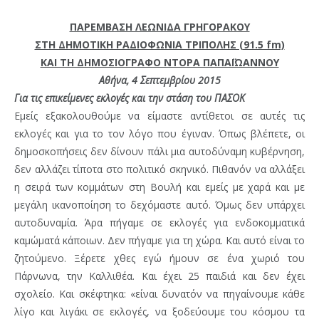
ΠΑΡΕΜΒΑΣΗ ΛΕΩΝΙΔΑ ΓΡΗΓΟΡΑΚΟΥ
ΣΤΗ ΔΗΜΟΤΙΚΗ ΡΑΔΙΟΦΩΝΙΑ ΤΡΙΠΟΛΗΣ (91.5 fm)
ΚΑΙ ΤΗ ΔΗΜΟΣΙΟΓΡΑΦΟ ΝΤΟΡΑ ΠΑΠΑΪΩΑΝΝΟΥ
Αθήνα, 4 Σεπτεμβρίου 2015
Για τις επικείμενες εκλογές και την στάση του ΠΑΣΟΚ
Εμείς εξακολουθούμε να είμαστε αντίθετοι σε αυτές τις
εκλογές και για το τον λόγο που έγιναν. Όπως βλέπετε, οι
δημοσκοπήσεις δεν δίνουν πάλι μια αυτοδύναμη κυβέρνηση,
δεν αλλάζει τίποτα στο πολιτικό σκηνικό. Πιθανόν να αλλάξει
η σειρά των κομμάτων στη Βουλή και εμείς με χαρά και με
μεγάλη ικανοποίηση το δεχόμαστε αυτό. Όμως δεν υπάρχει
αυτοδυναμία. Άρα πήγαμε σε εκλογές για ενδοκομματικά
καμώματά κάποιων. Δεν πήγαμε για τη χώρα. Και αυτό είναι το
ζητούμενο. Ξέρετε χθες εγώ ήμουν σε ένα χωριό του
Πάρνωνα, την Καλλιθέα. Και έχει 25 παιδιά και δεν έχει
σχολείο. Και σκέφτηκα: «είναι δυνατόν να πηγαίνουμε κάθε
λίγο και λιγάκι σε εκλογές, να ξοδεύουμε του κόσμου τα