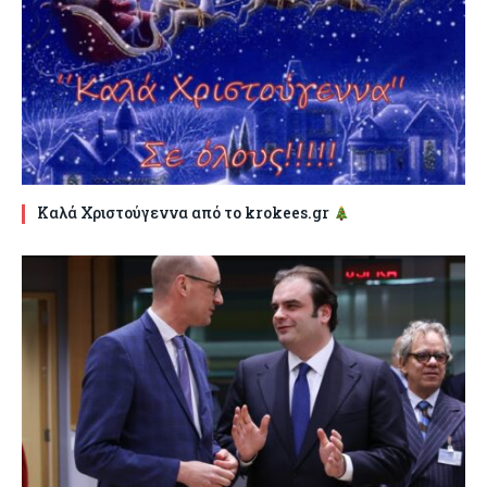
Καλά Χριστούγεννα από το krokees.gr