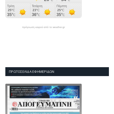
πρόγνωση καιρού από το weather.gr
ΠΡΩΤΟΣΈΛΙΔΑ ΕΦΗΜΕΡΊΔΩΝ