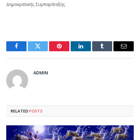
Δημοκρατικής Συμπαράταξης.
Facebook
Twitter
Pinterest
LinkedIn
Tumblr
Email
ADMIN
RELATED
POSTS