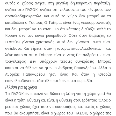
αυτός ο χώρος ανήκει στη μεγάλη δημοκρατική παράταξη,
ανήκει στο ΠΑΣΟΚ, ανήκει στη φιλοσοφία του κέντρου, των
σοσιαλοδημοκρατών. Και αυτό το χώρο δεν μπορεί να τα
καταβάλλει ο Τσίπρας. Ο Τσίπρας είναι ένας νεοκομμουνιστής
και δεν μπορεί να το κάνει. Το ότι κάποιος διαβάζει απλά το
Κοράνι δεν τον κάνει μωαμεθανό. Ούτε όταν διαβάζεις το
Πιστεύω γίνεσαι χριστιανός. Αυτά δεν γίνονται, αυτά είναι
ανέκδοτα. Και ξέρετε, όταν η ιστορία επαναλαμβάνεται – και
λένε κάποιοι ότι ο Τσίπρας είναι ο νέος Παπανδρέου – είναι
τραγέλαφος. Δεν υπάρχουν τέτοιες συγκρίσεις. Μπορεί
κάποιοι να θέλανε να ήταν ο Ανδρέας Παπανδρέου. Αλλά ο
Ανδρέας Παπανδρέου ήταν ένας. Και όταν η ιστορία
επαναλαμβάνεται, τότε όλα αυτά είναι μια κωμωδία.
Η λύση για τη χώρα
Το ΠΑΣΟΚ είναι ικανό να δώσει τη λύση για τη χώρα γιατί θα
είναι η τρίτη δύναμη και είναι η δύναμη σταθερότητας. Όλος ο
μεσαίος χώρος έχει που να ακουμπήσει, και αυτός ο χώρος
που θα ακουμπήσει είναι ο χώρος του ΠΑΣΟΚ, ο χώρος της