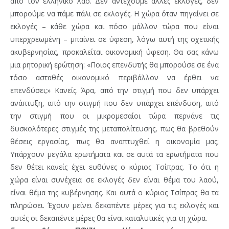
από τον ελληνικό λαό. Δεν αντέχουμε άλλες εκλογές, δεν
μπορούμε να πάμε πάλι σε εκλογές. Η χώρα όταν πηγαίνει σε
εκλογές – κάθε χώρα και πόσο μάλλον τώρα που είναι
υπερχρεωμένη – μπαίνει σε ύφεση, λόγω αυτή της σχετικής
ακυβερνησίας, προκαλείται οικονομική ύφεση. Θα σας κάνω
μια ρητορική ερώτηση: «Ποιος επενδυτής θα μπορούσε σε ένα
τόσο ασταθές οικονομικό περιβάλλον να έρθει να
επενδύσει;» Κανείς. Άρα, από την στιγμή που δεν υπάρχει
ανάπτυξη, από την στιγμή που δεν υπάρχει επένδυση, από
την στιγμή που οι μικρομεσαίοι τώρα περνάνε τις
δυσκολότερες στιγμές της μεταπολίτευσης, πως θα βρεθούν
θέσεις εργασίας, πως θα αναπτυχθεί η οικονομία μας;
Υπάρχουν μεγάλα ερωτήματα και σε αυτά τα ερωτήματα που
δεν θέτει κανείς έχει ευθύνες ο κύριος Τσίπρας. Το ότι η
χώρα είναι συνέχεια σε εκλογές δεν είναι θέμα του λαού,
είναι θέμα της κυβέρνησης. Και αυτά ο κύριος Τσίπρας θα τα
πληρώσει. Έχουν μείνει δεκαπέντε μέρες για τις εκλογές και
αυτές οι δεκαπέντε μέρες θα είναι καταλυτικές για τη χώρα.