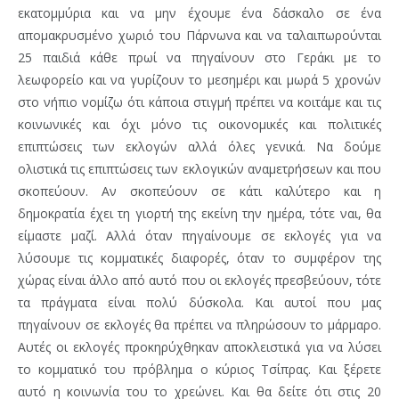
εκατομμύρια και να μην έχουμε ένα δάσκαλο σε ένα
απομακρυσμένο χωριό του Πάρνωνα και να ταλαιπωρούνται
25 παιδιά κάθε πρωί να πηγαίνουν στο Γεράκι με το
λεωφορείο και να γυρίζουν το μεσημέρι και μωρά 5 χρονών
στο νήπιο νομίζω ότι κάποια στιγμή πρέπει να κοιτάμε και τις
κοινωνικές και όχι μόνο τις οικονομικές και πολιτικές
επιπτώσεις των εκλογών αλλά όλες γενικά. Να δούμε
ολιστικά τις επιπτώσεις των εκλογικών αναμετρήσεων και που
σκοπεύουν. Αν σκοπεύουν σε κάτι καλύτερο και η
δημοκρατία έχει τη γιορτή της εκείνη την ημέρα, τότε ναι, θα
είμαστε μαζί. Αλλά όταν πηγαίνουμε σε εκλογές για να
λύσουμε τις κομματικές διαφορές, όταν το συμφέρον της
χώρας είναι άλλο από αυτό που οι εκλογές πρεσβεύουν, τότε
τα πράγματα είναι πολύ δύσκολα. Και αυτοί που μας
πηγαίνουν σε εκλογές θα πρέπει να πληρώσουν το μάρμαρο.
Αυτές οι εκλογές προκηρύχθηκαν αποκλειστικά για να λύσει
το κομματικό του πρόβλημα ο κύριος Τσίπρας. Και ξέρετε
αυτό η κοινωνία του το χρεώνει. Και θα δείτε ότι στις 20