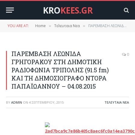
KRO
KEES.GR
YOU ARE AT:
Home
Τελευταια Νεα
ΠΑΡΕΜΒΑΣΗ ΛΕΩΝΙΔΑ ΓΡΗΓΟΡΑΚΟΥ ΣΤΗ ΔΗΜΟΤΙΚΗ ΡΑΔΙΟΦΩΝΙΑ ΤΡΙΠΟΛΗΣ (91.5 fm) ΚΑΙ ΤΗ ΔΗΜΟΣΙΟΓΡΑΦΟ ΝΤΟΡΑ ΠΑΠΑΪΩΑΝΝΟΥ – 04.08.2015
»
»
ΠΑΡΕΜΒΑΣΗ ΛΕΩΝΙΔΑ
0
ΓΡΗΓΟΡΑΚΟΥ ΣΤΗ ΔΗΜΟΤΙΚΗ
ΡΑΔΙΟΦΩΝΙΑ ΤΡΙΠΟΛΗΣ (91.5 fm)
ΚΑΙ ΤΗ ΔΗΜΟΣΙΟΓΡΑΦΟ ΝΤΟΡΑ
ΠΑΠΑΪΩΑΝΝΟΥ – 04.08.2015
BY
ADMIN
ON
4 ΣΕΠΤΕΜΒΡΊΟΥ, 2015
ΤΕΛΕΥΤΑΙΑ ΝΕΑ