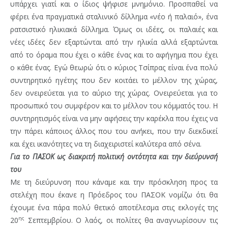
υπάρχει γιατί και ο ίδιος ψήφισε μνημόνιο. Προσπαθεί να
φέρει ένα πραγματικά σταλινικό δίλλημα «νέο ή παλαιό», ένα
ρατσιστικό ηλικιακά δίλλημα. Όμως οι ιδέες, οι παλαιές και
νέες ιδέες δεν εξαρτώνται από την ηλικία αλλά εξαρτώνται
από το όραμα που έχει ο κάθε ένας και το αφήγημα που έχει
ο κάθε ένας. Εγώ θεωρώ ότι ο κύριος Τσίπρας είναι ένα πολύ
συντηρητικό ηγέτης που δεν κοιτάει το μέλλον της χώρας,
δεν ονειρεύεται για το αύριο της χώρας. Ονειρεύεται για το
προσωπικό του συμφέρον και το μέλλον του κόμματός του. Η
συντηρητισμός είναι να μην αφήσεις την καρέκλα που έχεις να
την πάρει κάποιος άλλος που του ανήκει, που την διεκδικεί
και έχει ικανότητες να τη διαχειριστεί καλύτερα από σένα.
Για το ΠΑΣΟΚ ως διακριτή πολιτική οντότητα και την διεύρυνσή
του
Με τη διεύρυνση που κάναμε και την πρόσκληση προς τα
στελέχη που έκανε η Πρόεδρος του ΠΑΣΟΚ νομίζω ότι θα
έχουμε ένα πάρα πολύ θετικό αποτέλεσμα στις εκλογές της
ης
20
Σεπτεμβρίου. Ο λαός, οι πολίτες θα αναγνωρίσουν τις