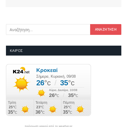
ΚΑΙΡΌΣ
πρόγνωση καιρού από το weather.gr