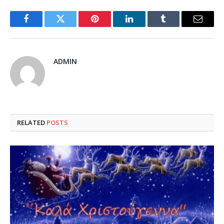
Facebook
Twitter
Pinterest
LinkedIn
Tumblr
Email
ADMIN
RELATED
POSTS