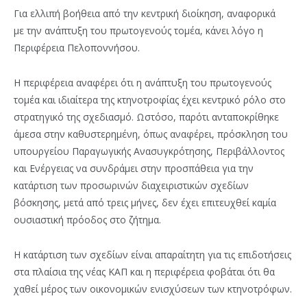
Για ελλιπή βοήθεια από την κεντρική διοίκηση, αναφορικά
με την ανάπτυξη του πρωτογενούς τομέα, κάνει λόγο η
Περιφέρεια Πελοποννήσου.
Η περιφέρεια αναφέρει ότι η ανάπτυξη του πρωτογενούς
τομέα και ιδιαίτερα της κτηνοτροφίας έχει κεντρικό ρόλο στο
στρατηγικό της σχεδιασμό. Ωστόσο, παρότι ανταποκρίθηκε
άμεσα στην καθυστερημένη, όπως αναφέρει, πρόσκληση του
υπουργείου Παραγωγικής Ανασυγκρότησης, Περιβάλλοντος
και Ενέργειας να συνδράμει στην προσπάθεια για την
κατάρτιση των προσωρινών διαχειριστικών σχεδίων
βόσκησης, μετά από τρεις μήνες, δεν έχει επιτευχθεί καμία
ουσιαστική πρόοδος στο ζήτημα.
Η κατάρτιση των σχεδίων είναι απαραίτητη για τις επιδοτήσεις
στα πλαίσια της νέας ΚΑΠ και η περιφέρεια φοβάται ότι θα
χαθεί μέρος των οικονομικών ενισχύσεων των κτηνοτρόφων.