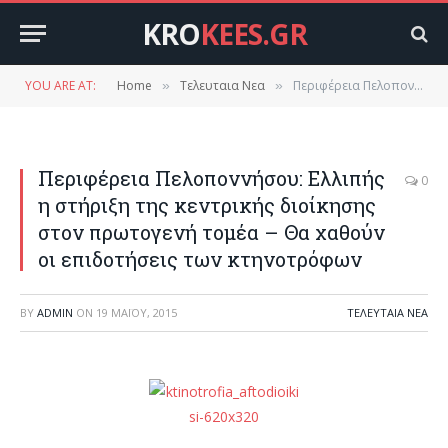
KRO
KEES.GR
YOU ARE AT:
Home
Τελευταια Νεα
Περιφέρεια Πελοποννήσου: Ελλιπής η στήριξη της κεντρικής διοίκησης στον πρωτογενή τομέα – Θα χαθούν οι επιδοτήσεις των κτηνοτρόφων
»
»
Περιφέρεια Πελοποννήσου: Ελλιπής
0
η στήριξη της κεντρικής διοίκησης
στον πρωτογενή τομέα – Θα χαθούν
οι επιδοτήσεις των κτηνοτρόφων
BY
ADMIN
ON
19 ΜΑΪ́ΟΥ, 2015
ΤΕΛΕΥΤΑΙΑ ΝΕΑ