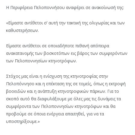
Η Περιφέρεια Πελοποννήσου αναφέρει σε ανακοίνωσή της:
«Είμαστε αντίθετοι σ’ αυτή την τακτική της ολιγωρίας και των
καθυστερήσεων.
Είμαστε αντίθετοι σε οποιαδήποτε πιθανή απόπειρα
ανακατανομής των βοσκοτόπων εις βάρος των συμφερόντων
των Πελοποννησίων κτηνοτρόφων.
Στόχος μας είναι η ενίσχυση της κτηνοτροφίας στην
Πελοπόννησο και η επέκταση της σε τομείς, όπως η εκτροφή
βοοειδών και η ανάπτυξη κτηνοτροφικών πάρκων. Για το
σκοπό αυτό θα διαφυλάξουμε με όλες μας τις δυνάμεις τα
συμφέροντα των Πελοποννησίων κτηνοτρόφων και θα
προβούμε σε όποια ενέργεια απαιτηθεί, για να τα
υποστηρίξουμε.»