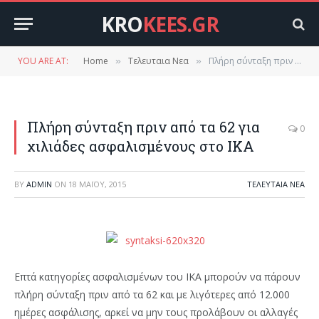
KRO
KEES.GR
YOU ARE AT:
Home
Τελευταια Νεα
Πλήρη σύνταξη πριν από τα 62 για χιλιάδες ασφαλισμένους στο ΙΚΑ
»
»
Πλήρη σύνταξη πριν από τα 62 για
0
χιλιάδες ασφαλισμένους στο ΙΚΑ
BY
ADMIN
ON
18 ΜΑΪ́ΟΥ, 2015
ΤΕΛΕΥΤΑΙΑ ΝΕΑ
Επτά κατηγορίες ασφαλισμένων του ΙΚΑ μπορούν να πάρουν
πλήρη σύνταξη πριν από τα 62 και με λιγότερες από 12.000
ημέρες ασφάλισης, αρκεί να μην τους προλάβουν οι αλλαγές