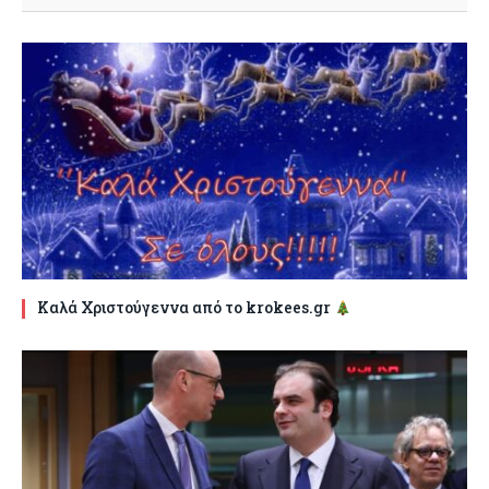
Καλά Χριστούγεννα από το krokees.gr