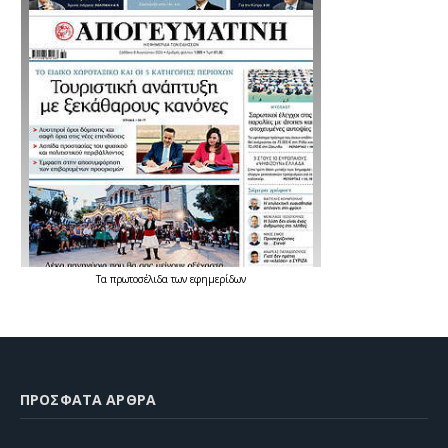
Τα
πρωτοσέλιδα
των
εφημερίδων
ΠΡΌΣΦΑΤΑ ΆΡΘΡΑ