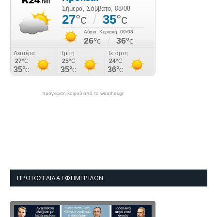
πρόγνωση καιρού από το weather.gr
ΠΡΩΤΟΣΈΛΙΔΑ ΕΦΗΜΕΡΊΔΩΝ