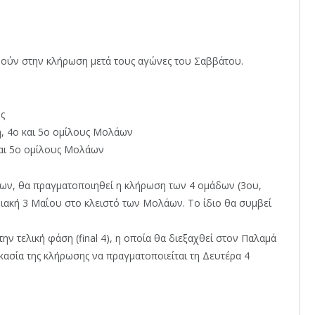
θούν στην κλήρωση μετά τους αγώνες του Σαββάτου.
ης
η, 4ο και 5ο ομίλους Μολάων
και 5ο ομίλους Μολάων
ων, θα πραγματοποιηθεί η κλήρωση των 4 ομάδων (3ου,
ιακή 3 Μαΐου στο κλειστό των Μολάων. Το ίδιο θα συμβεί
ην τελική φάση (final 4), η οποία θα διεξαχθεί στον Παλαμά
δικασία της κλήρωσης να πραγματοποιείται τη Δευτέρα 4