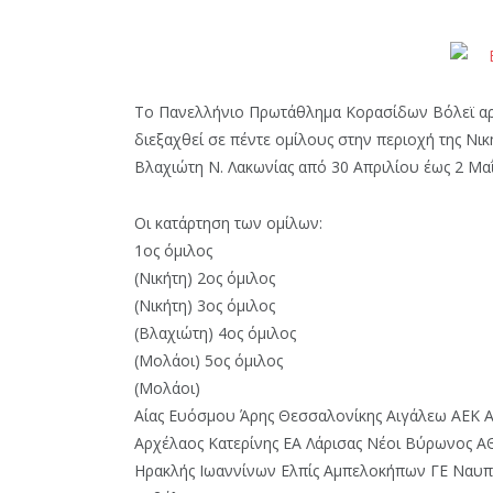
Το Πανελλήνιο Πρωτάθλημα Κορασίδων Βόλεϊ αρχί
διεξαχθεί σε πέντε ομίλους στην περιοχή της Νικ
Βλαχιώτη Ν. Λακωνίας από 30 Απριλίου έως 2 Μα
Οι κατάρτηση των ομίλων:
1ος όμιλος
(Νικήτη) 2ος όμιλος
(Νικήτη) 3ος όμιλος
(Βλαχιώτη) 4ος όμιλος
(Μολάοι) 5ος όμιλος
(Μολάοι)
Αίας Ευόσμου Άρης Θεσσαλονίκης Αιγάλεω ΑΕΚ
Αρχέλαος Κατερίνης ΕΑ Λάρισας Νέοι Βύρωνος ΑΘ
Ηρακλής Ιωαννίνων Ελπίς Αμπελοκήπων ΓΕ Ναυπ