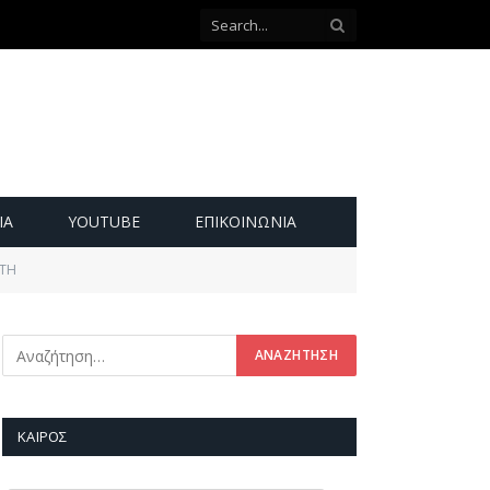
ΙΑ
YOUTUBE
ΕΠΙΚΟΙΝΩΝΊΑ
ΩΤΗ
ΚΑΙΡΌΣ