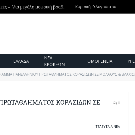
Κυριακή, 9 Αυγούστου
ές – Μια μεγάλη μουσική βραδιά!
ΝΕΑ
ΕΛΛΑΔΑ
ΟΜΟΓΕΝΕΙΑ
ΥΓΕ
ΚΡΟΚΕΩΝ
ΡΑΜΜΑ ΠΑΝΕΛΛΗΝΙΟΥ ΠΡΩΤΑΘΛΗΜΑΤΟΣ ΚΟΡΑΣΙΔΩΝ ΣΕ ΜΟΛΑΟΥΣ & ΒΛΑΧΙ
ΡΩΤΑΘΛΗΜΑΤΟΣ ΚΟΡΑΣΙΔΩΝ ΣΕ
0
ΤΕΛΕΥΤΑΙΑ ΝΕΑ