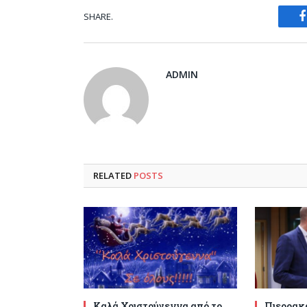
SHARE.
ADMIN
RELATED
POSTS
Καλά Χριστούγεννα από το
Πιερρακά