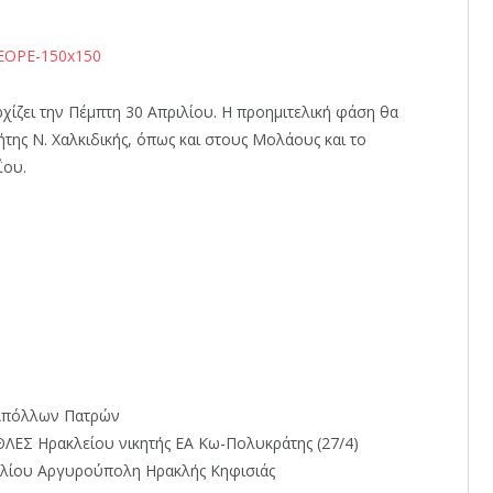
ζει την Πέμπτη 30 Απριλίου. Η προημιτελική φάση θα
ήτης Ν. Χαλκιδικής, όπως και στους Μολάους και το
ΐου.
 Απόλλων Πατρών
ΛΕΣ Ηρακλείου νικητής ΕΑ Κω-Πολυκράτης (27/4)
λίου Αργυρούπολη Ηρακλής Κηφισιάς