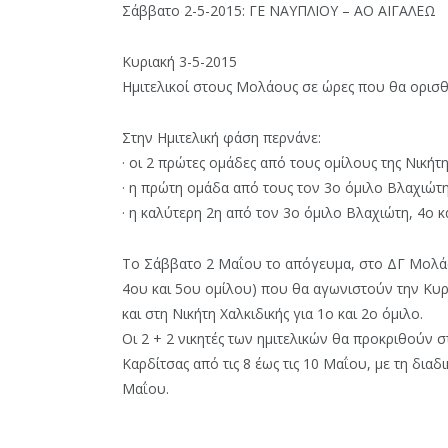
Σάββατο 2-5-2015: ΓΕ ΝΑΥΠΛΙΟΥ – ΑΟ ΑΙΓΑΛΕΩ
Κυριακή 3-5-2015
Ημιτελικοί στους Μολάους σε ώρες που θα ορισ
Στην Ημιτελική φάση περνάνε:
· οι 2 πρώτες ομάδες από τους ομίλους της Νικήτ
· η πρώτη ομάδα από τους τον 3ο όμιλο Βλαχιώτ
· η καλύτερη 2η από τον 3ο όμιλο Βλαχιώτη, 4ο 
Το Σάββατο 2 Μαΐου το απόγευμα, στο ΔΓ Μολά
4ου και 5ου ομίλου) που θα αγωνιστούν την Κυρ
και στη Νικήτη Χαλκιδικής για 1ο και 2ο όμιλο.
Οι 2 + 2 νικητές των ημιτελικών θα προκριθούν στ
Καρδίτσας από τις 8 έως τις 10 Μαΐου, με τη δια
Μαΐου.