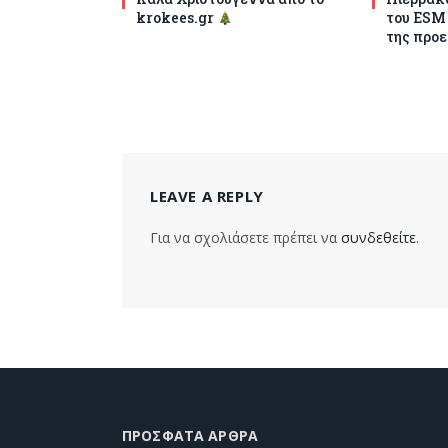
krokees.gr
του ESM
της προε
LEAVE A REPLY
Για να σχολιάσετε πρέπει να
συνδεθείτε
.
ΠΡΌΣΦΑΤΑ ΆΡΘΡΑ