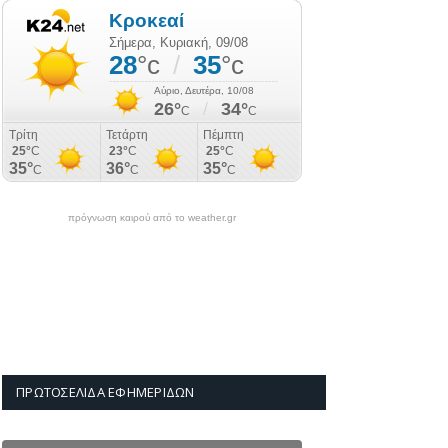
πρόγνωση καιρού από το weather.gr
ΠΡΩΤΟΣΈΛΙΔΑ ΕΦΗΜΕΡΊΔΩΝ