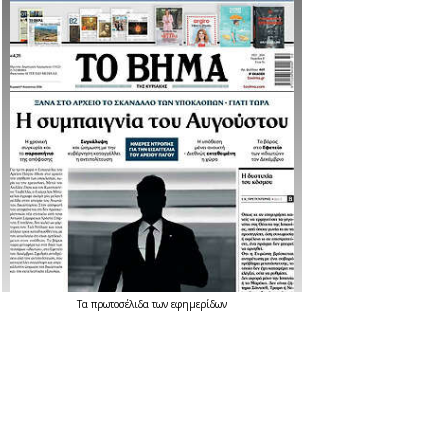
Τα
πρωτοσέλιδα
των
εφημερίδων