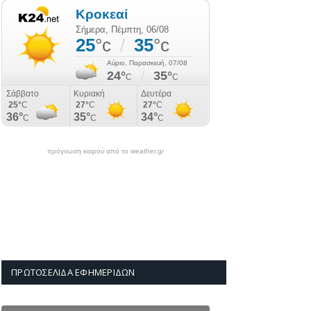
πρόγνωση καιρού από το weather.gr
ΠΡΩΤΟΣΈΛΙΔΑ ΕΦΗΜΕΡΊΔΩΝ