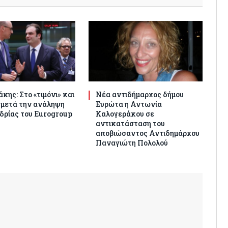
κης: Στο «τιμόνι» και
Νέα αντιδήμαρχος δήμου
 μετά την ανάληψη
Ευρώτα η Αντωνία
δρίας του Eurogroup
Καλογεράκου σε
αντικατάσταση του
αποβιώσαντος Αντιδημάρχου
Παναγιώτη Πολολού