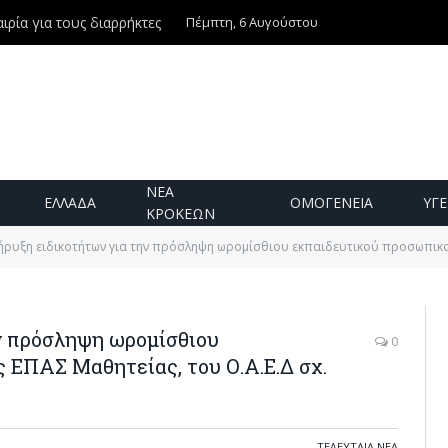
Πέμπτη, 6 Αυγούστου
ιρία για τους διαρρήκτες
ΝΕΑ
ΕΛΛΑΔΑ
ΟΜΟΓΕΝΕΙΑ
ΥΓΕ
ΚΡΟΚΕΩΝ
ρυξη ειδικοτήτων για την πρόσληψη ωρομίσθιου εκπαιδευτικού προσωπικού στις
ν πρόσληψη ωρομίσθιου
0
 ΕΠΑΣ Μαθητείας, του Ο.Α.Ε.Δ σχ.
ΤΕΛΕΥΤΑΙΑ ΝΕΑ