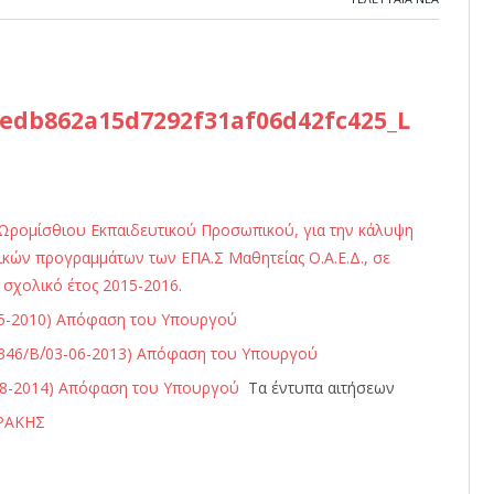
Ωρομίσθιου Εκπαιδευτικού Προσωπικού, για την κάλυψη
ικών προγραμμάτων των ΕΠΑ.Σ Μαθητείας Ο.Α.Ε.Δ., σε
 σχολικό έτος 2015-2016.
5-5-2010) Απόφαση του Υπουργού
1346/Β΄/03-06-2013) Απόφαση του Υπουργού
8-08-2014) Απόφαση του Υπουργού
Τα έντυπα αιτήσεων
ΡΑΚΗΣ