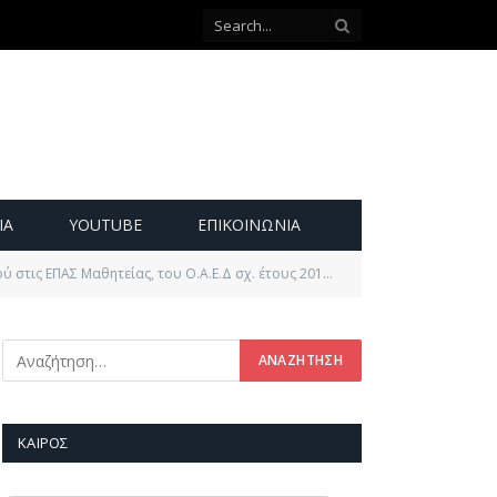
ΙΑ
YOUTUBE
ΕΠΙΚΟΙΝΩΝΊΑ
 ΕΠΑΣ Μαθητείας, του Ο.Α.Ε.Δ σχ. έτους 2015-2016
ΚΑΙΡΌΣ