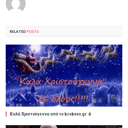
RELATED
POSTS
Καλά Χριστούγεννα από το krokees.gr