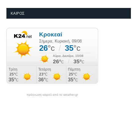
ΚΑΙΡΌΣ
πρόγνωση καιρού από το weather.gr