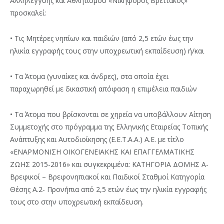
Αλληλεγγύης και Αθλητισμού «Νικηφόρος Βρεττάκος»
προσκαλεί:
• Τις Μητέρες νηπίων και παιδιών (από 2,5 ετών έως την
ηλικία εγγραφής τους στην υποχρεωτική εκπαίδευση) ή/και
• Τα Άτομα (γυναίκες και άνδρες), στα οποία έχει
παραχωρηθεί με δικαστική απόφαση η επιμέλεια παιδιών
• Τα Άτομα που βρίσκονται σε χηρεία να υποβάλλουν Αίτηση
Συμμετοχής στο πρόγραμμα της Ελληνικής Εταιρείας Τοπικής
Ανάπτυξης και Αυτοδιοίκησης (Ε.Ε.Τ.Α.Α.) Α.Ε. με τίτλο
«ΕΝΑΡΜΟΝΙΣΗ ΟΙΚΟΓΕΝΕΙΑΚΗΣ ΚΑΙ ΕΠΑΓΓΕΛΜΑΤΙΚΗΣ
ΖΩΗΣ 2015-2016» και συγκεκριμένα: ΚΑΤΗΓΟΡΙΑ ΔΟΜΗΣ Α-
Βρεφικοί – Βρεφονηπιακοί και Παιδικοί Σταθμοί Κατηγορία
Θέσης Α.2- Προνήπια από 2,5 ετών έως την ηλικία εγγραφής
τους στο στην υποχρεωτική εκπαίδευση.