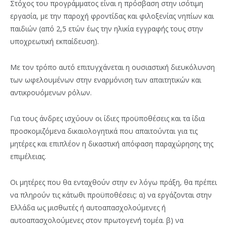
Στόχος του προγράμματος είναι η πρόσβαση στην ισότιμη
εργασία, με την παροχή φροντίδας και φιλοξενίας νηπίων και
παιδιών (από 2,5 ετών έως την ηλικία εγγραφής τους στην
υποχρεωτική εκπαίδευση).
Με τον τρόπο αυτό επιτυγχάνεται η ουσιαστική διευκόλυνση
των ωφελουμένων στην εναρμόνιση των απαιτητικών και
αντικρουόμενων ρόλων.
Για τους άνδρες ισχύουν οι ίδιες προϋποθέσεις και τα ίδια
προσκομιζόμενα δικαιολογητικά που απαιτούνται για τις
μητέρες και επιπλέον η δικαστική απόφαση παραχώρησης της
επιμέλειας.
Οι μητέρες που θα ενταχθούν στην εν λόγω πράξη, θα πρέπει
να πληρούν τις κάτωθι προϋποθέσεις: α) να εργάζονται στην
Ελλάδα ως μισθωτές ή αυτοαπασχολούμενες ή
αυτοαπασχολούμενες στον πρωτογενή τομέα. β) να