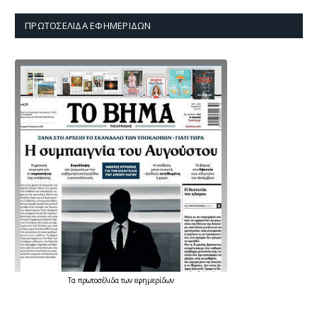
ΠΡΩΤΟΣΈΛΙΔΑ ΕΦΗΜΕΡΊΔΩΝ
Τα
πρωτοσέλιδα
των
εφημερίδων