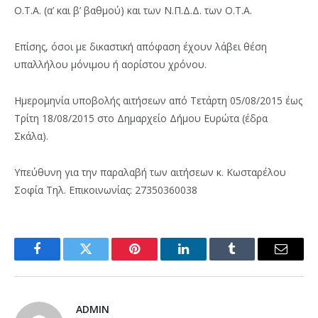
Ο.Τ.Α. (α’ και β’ βαθμού) και των Ν.Π.Δ.Δ. των Ο.Τ.Α.
Επίσης, όσοι με δικαστική απόφαση έχουν λάβει θέση
υπαλλήλου μόνιμου ή αορίστου χρόνου.
Ημερομηνία υποβολής αιτήσεων από Τετάρτη 05/08/2015 έως
Τρίτη 18/08/2015 στο Δημαρχείο Δήμου Ευρώτα (έδρα
Σκάλα).
Υπεύθυνη για την παραλαβή των αιτήσεων κ. Κωσταρέλου
Σοφία Τηλ. Επικοινωνίας: 27350360038
Facebook
Twitter
Pinterest
LinkedIn
Tumblr
Email
ADMIN