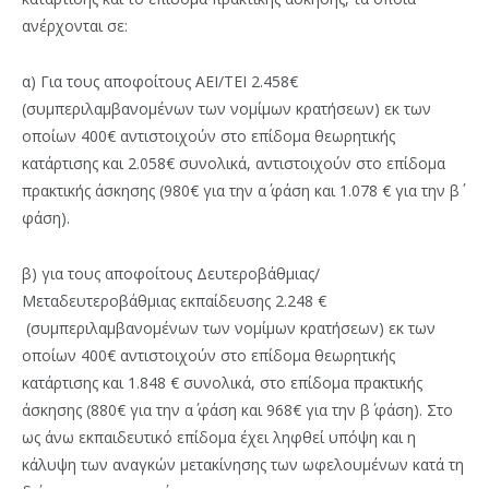
ανέρχονται σε:
α) Για τους αποφοίτους ΑΕΙ/ΤΕΙ 2.458€
(συμπεριλαμβανομένων των νομίμων κρατήσεων) εκ των
οποίων 400€ αντιστοιχούν στο επίδομα θεωρητικής
κατάρτισης και 2.058€ συνολικά, αντιστοιχούν στο επίδομα
πρακτικής άσκησης (980€ για την α΄ φάση και 1.078 € για την β΄
φάση).
β) για τους αποφοίτους Δευτεροβάθμιας/
Μεταδευτεροβάθμιας εκπαίδευσης 2.248 €
(συμπεριλαμβανομένων των νομίμων κρατήσεων) εκ των
οποίων 400€ αντιστοιχούν στο επίδομα θεωρητικής
κατάρτισης και 1.848 € συνολικά, στο επίδομα πρακτικής
άσκησης (880€ για την α΄ φάση και 968€ για την β΄ φάση). Στο
ως άνω εκπαιδευτικό επίδομα έχει ληφθεί υπόψη και η
κάλυψη των αναγκών μετακίνησης των ωφελουμένων κατά τη