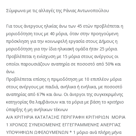
Σύμφωνα με τις αλλαγές της Ράνιας Αντωνοπούλου
Για τους άνεργους ηλικίας άνω των 45 ετών προβλέπεται η
μοριοδότηση τους με 40 μόρια, όταν στην προηγούμενη
πρόσκληση για την κοινωφελή εργασία στους Δήμους η
μοριοδότηση για την ίδια ηλικιακή ομάδα ήταν 25 μόρια.
Προβλέπεται η ενίσχυση με 15 μόρια στους ανέργους οι
οποίοι παρουσιάζουν αναπηρία σε ποσοστό από 50% και
άνω.
Προβλέπεται επίσης η πριμοδότηση με 10 επιπλέον μόρια
στους ανέργους με παιδιά, ανήλικα ή ενήλικα, με ποσοστό
αναπηρίας από 67% και άνω. Οι άνεργοι της συγκεκριμένης
κατηγορίας θα λαμβάνουν και τα μόρια με βάση το κριτήριο
ύπαρξης ή μη ανήλικων τέκνων
Α/Α ΚΡΙΤΗΡΙΑ ΚΑΤΑΤΑΞΗΣ ΠΕΡΙΓΡΑΦΗ ΚΡΙΤΗΡΙΩΝ ΜΟΡΙΑ
1 ΧΡΟΝΟΣ ΣΥΝΕΧΟΜΕΝΗΣ ΕΓΓΕΓΡΑΜΜΕΝΗΣ ΑΝΕΡΓΙΑΣ
ΥΠΟΨΗΦΙΩΝ ΩΦΕΛΟΥΜΕΝΩΝ * 1 μόριο ανά πλήρη μήνα