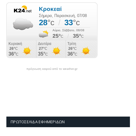
πρόγνωση καιρού από το weather.gr
ΠΡΩΤΟΣΈΛΙΔΑ ΕΦΗΜΕΡΊΔΩΝ