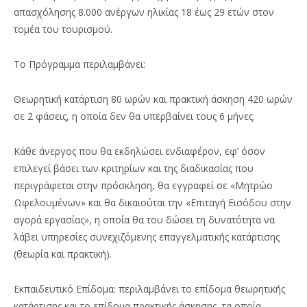
απασχόλησης 8.000 ανέργων ηλικίας 18 έως 29 ετών στον
τομέα του τουρισμού.
Το Πρόγραμμα περιλαμβάνει:
Θεωρητική κατάρτιση 80 ωρών και πρακτική άσκηση 420 ωρών
σε 2 φάσεις, η οποία δεν θα υπερβαίνει τους 6 μήνες.
Κάθε άνεργος που θα εκδηλώσει ενδιαφέρον, εφ’ όσον
επιλεγεί βάσει των κριτηρίων και της διαδικασίας που
περιγράφεται στην πρόσκληση, θα εγγραφεί σε «Μητρώο
Ωφελουμένων» και θα δικαιούται την «Επιταγή Εισόδου στην
αγορά εργασίας», η οποία θα του δώσει τη δυνατότητα να
λάβει υπηρεσίες συνεχιζόμενης επαγγελματικής κατάρτισης
(θεωρία και πρακτική).
Εκπαιδευτικό Επίδομα: περιλαμβάνει το επίδομα θεωρητικής
κατάρτισης και το επίδομα πρακτικής άσκησης, τα οποία