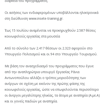
διάρκεια του προγράμματος.
Οι αιτήσεις των ενδιαφερομένων υποβάλλονται ηλεκτρονικά
στη διεύθυνση www.insete-training.gr.
Έως 15 Ιουλίου αναμένεται να προκηρυχθούν 2.587 θέσεις
κοινωφελούς εργασίας στα μουσεία
Από το σύνολο των 2.417 θέσεων οι 2.323 αφορούν στο
Υπουργείο Πολιτισμού και οι 94 στο Υπουργείο Τουρισμού.
Με βάση τον ανασχεδιασμό του προγράμματος που έγινε
από την αναπληρώτρια υπουργό Εργασίας Ράνια
Αντωνοπούλου αλλάζει ο τρόπος μοριοδότησης των
ανέργων σε σχέση με εκείνον της πρώτης φάσης της
κοινωφελούς εργασίας, ώστε να επωφελούνται περισσότερο
οι άνεργοι μεγαλύτερης ηλικίας, τα άτομα με αναπηρία (Α.με.Α)
και οι γονείς παιδιών με αναπηρία.