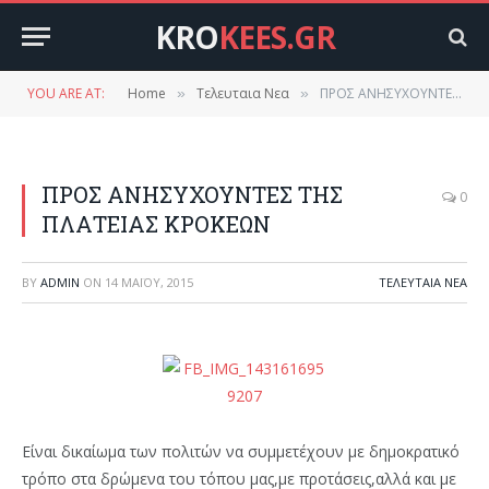
KRO
KEES.GR
YOU ARE AT:
Home
Τελευταια Νεα
ΠΡΟΣ ΑΝΗΣΥΧΟΥΝΤΕΣ ΤΗΣ ΠΛΑΤΕΙΑΣ ΚΡΟΚΕΩΝ
»
»
ΠΡΟΣ ΑΝΗΣΥΧΟΥΝΤΕΣ ΤΗΣ
0
ΠΛΑΤΕΙΑΣ ΚΡΟΚΕΩΝ
BY
ADMIN
ON
14 ΜΑΪ́ΟΥ, 2015
ΤΕΛΕΥΤΑΙΑ ΝΕΑ
Είναι δικαίωμα των πολιτών να συμμετέχουν με δημοκρατικό
τρόπο στα δρώμενα του τόπου μας,με προτάσεις,αλλά και με