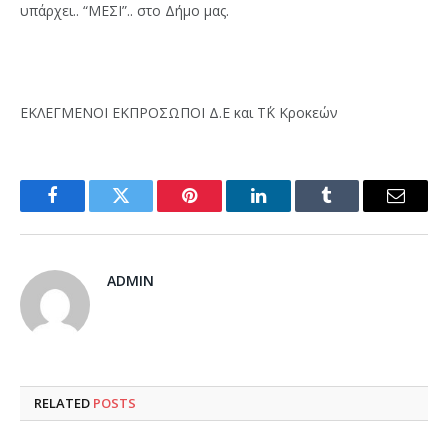
υπάρχει.. “ΜΕΣΙ”.. στο Δήμο μας.
ΕΚΛΕΓΜΕΝΟΙ ΕΚΠΡΟΣΩΠΟΙ Δ.Ε και Τ΄Κ Κροκεών
Facebook
Twitter
Pinterest
LinkedIn
Tumblr
Email
ADMIN
RELATED
POSTS