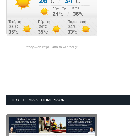
πρόγνωση καιρού από το weather.gr
ΠΡΩΤΟΣΈΛΙΔΑ ΕΦΗΜΕΡΊΔΩΝ