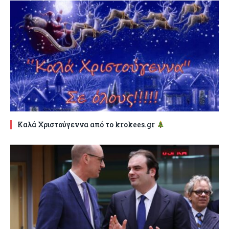
Καλά Χριστούγεννα από το krokees.gr