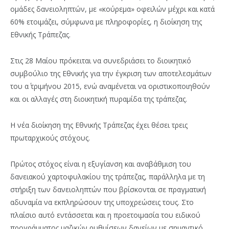
ομάδες δανειοληπτών, με «κούρεμα» οφειλών μέχρι και κατά
60% ετοιμάζει, σύμφωνα με πληροφορίες, η διοίκηση της
Εθνικής Τράπεζας.
Στις 28 Μαίου πρόκειται να συνεδριάσει το διοικητικό
συμβούλιο της Εθνικής για την έγκριση των αποτελεσμάτων
του α΄ τριμήνου 2015, ενώ αναμένεται να οριστικοποιηθούν
και οι αλλαγές στη διοικητική πυραμίδα της τράπεζας.
Η νέα διοίκηση της Εθνικής Τράπεζας έχει θέσει τρεις
πρωταρχικούς στόχους.
Πρώτος στόχος είναι η εξυγίανση και αναβάθμιση του
δανειακού χαρτοφυλακίου της τράπεζας, παράλληλα με τη
στήριξη των δανειοληπτών που βρίσκονται σε πραγματική
αδυναμία να εκπληρώσουν της υποχρεώσεις τους. Στο
πλαίσιο αυτό εντάσσεται και η προετοιμασία του ειδικού
προγράμματος μαζικών ρυθμίσεων δανείων με σημαντικό