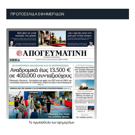
ΠΡΩΤΟΣΈΛΙΔΑ ΕΦΗΜΕΡΊΔΩΝ
Τα
πρωτοσέλιδα
των
εφημερίδων