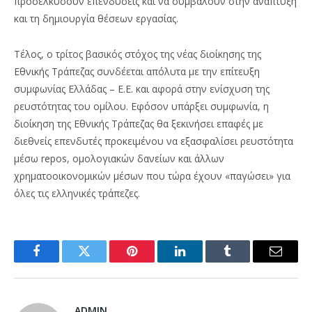
προσελκύσουν επενδύσεις και να συμβάλουν στην ανάπτυξη
και τη δημιουργία θέσεων εργασίας.
Τέλος, ο τρίτος βασικός στόχος της νέας διοίκησης της
Εθνικής Τράπεζας συνδέεται απόλυτα με την επίτευξη
συμφωνίας Ελλάδας – Ε.Ε. και αφορά στην ενίσχυση της
ρευστότητας του ομίλου. Εφόσον υπάρξει συμφωνία, η
διοίκηση της Εθνικής Τράπεζας θα ξεκινήσει επαφές με
διεθνείς επενδυτές προκειμένου να εξασφαλίσει ρευστότητα
μέσω repos, ομολογιακών δανείων και άλλων
χρηματοοικονομικών μέσων που τώρα έχουν «παγώσει» για
όλες τις ελληνικές τράπεζες.
Facebook
Twitter
Pinterest
LinkedIn
Tumblr
Email
ADMIN