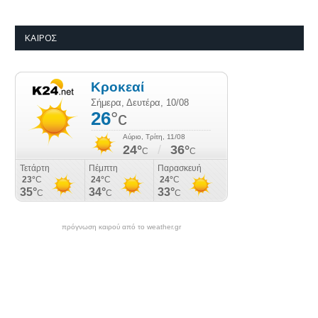
ΚΑΙΡΌΣ
πρόγνωση καιρού από το weather.gr