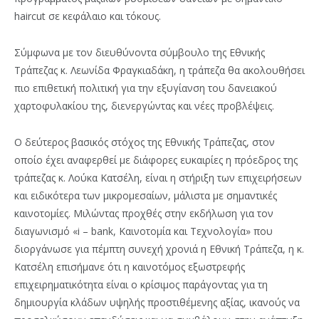
haircut σε κεφάλαιο και τόκους.
Σύμφωνα με τον διευθύνοντα σύμβουλο της Εθνικής
Τράπεζας κ. Λεωνίδα Φραγκιαδάκη, η τράπεζα θα ακολουθήσει
πιο επιθετική πολιτική για την εξυγίανση του δανειακού
χαρτοφυλακίου της, διενεργώντας και νέες προβλέψεις.
Ο δεύτερος βασικός στόχος της Εθνικής Τράπεζας, στον
οποίο έχει αναφερθεί με διάφορες ευκαιρίες η πρόεδρος της
τράπεζας κ. Λούκα Κατσέλη, είναι η στήριξη των επιχειρήσεων
και ειδικότερα των μικρομεσαίων, μάλιστα με σημαντικές
καινοτομίες. Μιλώντας προχθές στην εκδήλωση για τον
διαγωνισμό «i – bank, Καινοτομία και Τεχνολογία» που
διοργάνωσε για πέμπτη συνεχή χρονιά η Εθνική Τράπεζα, η κ.
Κατσέλη επισήμανε ότι η καινοτόμος εξωστρεφής
επιχειρηματικότητα είναι ο κρίσιμος παράγοντας για τη
δημιουργία κλάδων υψηλής προστιθέμενης αξίας, ικανούς να