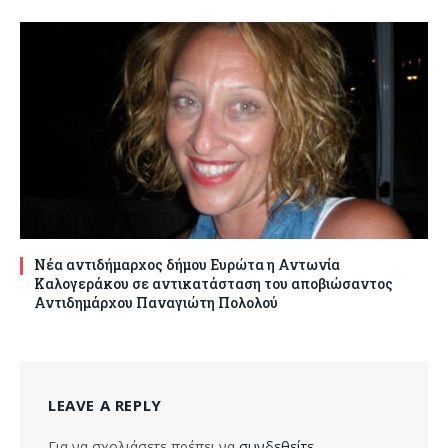
Νέα αντιδήμαρχος δήμου Ευρώτα η Αντωνία
Καλογεράκου σε αντικατάσταση του αποβιώσαντος
Αντιδημάρχου Παναγιώτη Πολολού
LEAVE A REPLY
Για να σχολιάσετε πρέπει να
συνδεθείτε
.