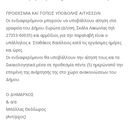
ΠΡΟΘΕΣΜΙΑ ΚΑΙ ΤΟΠΟΣ ΥΠΟΒΟΛΗΣ ΑΙΤΗΣΕΩΝ
Οι ενδιαφερόμενοι μπορούν να υποβάλλουν αίτηση στα
γραφεία του Δήμου Ευρώτα (Δ/νση: Σκάλα Λακωνίας τηλ:
27353-60035) και αρμόδιος για την παραλαβή είναι ο
υπάλληλος κ. Σταθάκος Βασίλειος κατά τις εργάσιμες ημέρες
και ώρες.
Οι ενδιαφερόμενοι θα υποβάλλουν την αίτησή τους και τα
δικαιολογητικά μέσα σε προθεσμία πέντε (5) ημερώναπό την
επομένη της ανάρτησής της στο χώρο ανακοινώσεων του
Δήμου.
Ο ΔΗΜΑΡΧΟΣ
& α/α
Μπόλλας Θεόδωρος
(Αντ/ρχος)