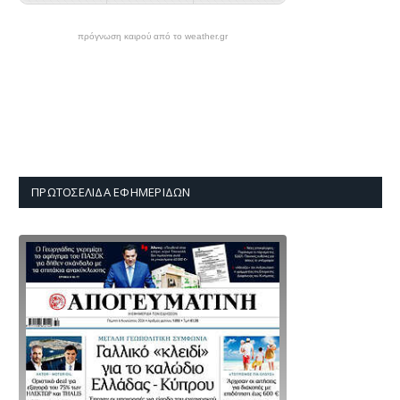
πρόγνωση καιρού από το weather.gr
ΠΡΩΤΟΣΈΛΙΔΑ ΕΦΗΜΕΡΊΔΩΝ