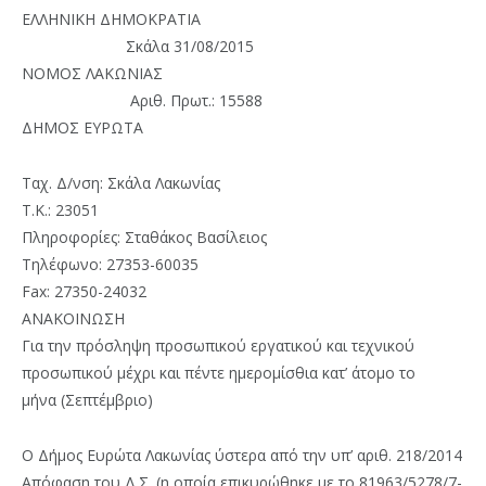
ΕΛΛΗΝΙΚΗ ΔΗΜΟΚΡΑΤΙΑ
Σκάλα 31/08/2015
ΝΟΜΟΣ ΛΑΚΩΝΙΑΣ
Αριθ. Πρωτ.: 15588
ΔΗΜΟΣ ΕΥΡΩΤΑ
Ταχ. Δ/νση: Σκάλα Λακωνίας
Τ.Κ.: 23051
Πληροφορίες: Σταθάκος Βασίλειος
Τηλέφωνο: 27353-60035
Fax: 27350-24032
ΑΝΑΚΟΙΝΩΣΗ
Για την πρόσληψη προσωπικού εργατικού και τεχνικού
προσωπικού μέχρι και πέντε ημερομίσθια κατ’ άτομο το
μήνα (Σεπτέμβριο)
Ο Δήμος Ευρώτα Λακωνίας ύστερα από την υπ’ αριθ. 218/2014
Απόφαση του Δ.Σ. (η οποία επικυρώθηκε με το 81963/5278/7-