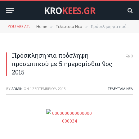
KRO
KEES.GR
YOU ARE AT:
Home
Τελευταια Νεα
Πρόσκληση για πρόσληψη προσωπικού με 5 ημερομίσθια 9ος 2015
»
»
Πρόσκληση για πρόσληψη
0
προσωπικού με 5 ημερομίσθια 9ος
2015
BY
ADMIN
ON
1 ΣΕΠΤΕΜΒΡΊΟΥ, 2015
ΤΕΛΕΥΤΑΙΑ ΝΕΑ