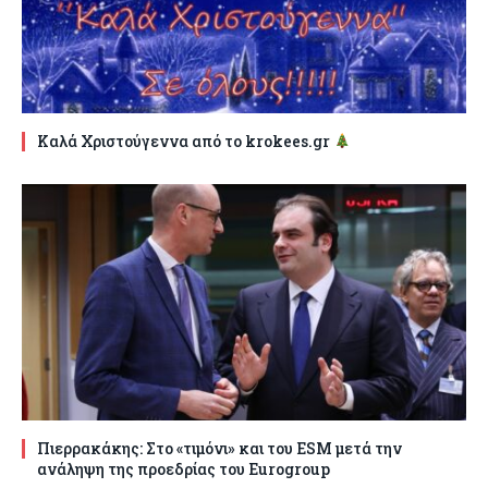
Καλά Χριστούγεννα από το krokees.gr
Πιερρακάκης: Στο «τιμόνι» και του ESM μετά την
ανάληψη της προεδρίας του Eurogroup