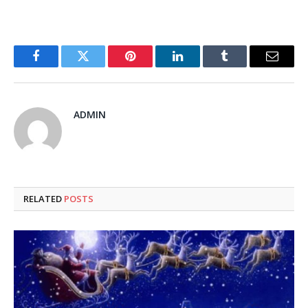
Facebook
Twitter
Pinterest
LinkedIn
Tumblr
Email
ADMIN
RELATED
POSTS